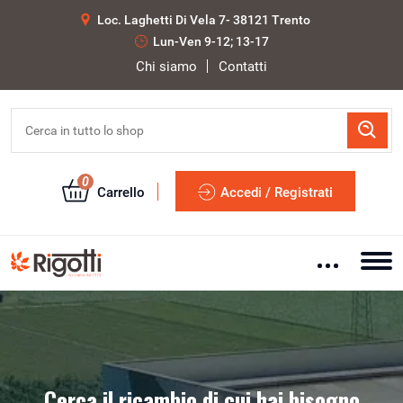
Loc. Laghetti Di Vela 7- 38121 Trento
Lun-Ven 9-12; 13-17
Chi siamo
Contatti
0
Carrello
Accedi / Registrati
Cerca il ricambio di cui hai bisogno