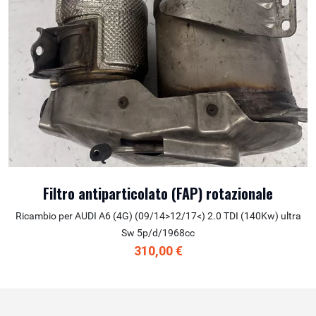
Filtro antiparticolato (FAP) rotazionale
Ricambio per AUDI A6 (4G) (09/14>12/17<) 2.0 TDI (140Kw) ultra
Sw 5p/d/1968cc
310,00 €