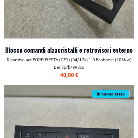
Blocco comandi alzacristalli e retrovisori esterno
Ricambio per FORD FIESTA (CE1) (04/17>) 1.0 Ecoboost (103Kw)
Ber 3p/b/998cc
40,00 €
In buono stato