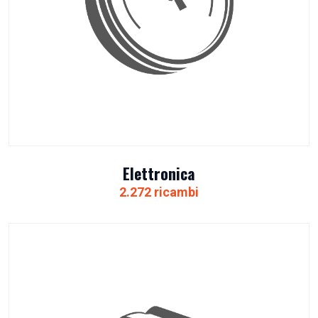
Elettronica
2.272 ricambi