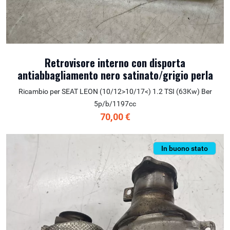
Retrovisore interno con disporta
antiabbagliamento nero satinato/grigio perla
Ricambio per SEAT LEON (10/12>10/17<) 1.2 TSI (63Kw) Ber
5p/b/1197cc
70,00 €
In buono stato