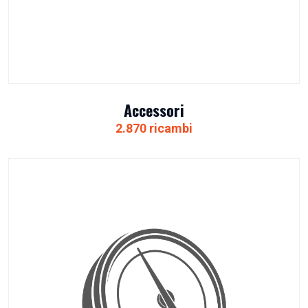
Accessori
2.870 ricambi