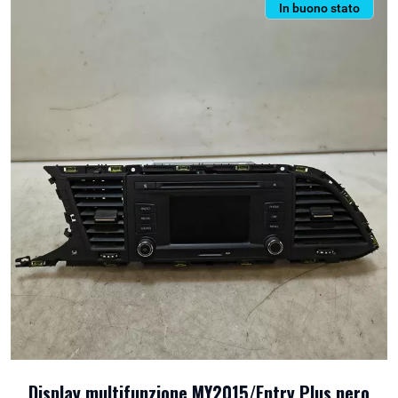
In buono stato
Display multifunzione MY2015/Entry Plus nero