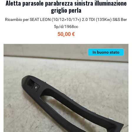
Aletta parasole parabrezza sinistra illuminazione
griglio perla
Ricambio per SEAT LEON (10/12>10/17<) 2.0 TDI (135Kw) S&S Ber
5p/d/1968cc
50,00 €
In buono stato