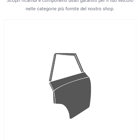
Scopri ricambi e componenti usati garantiti per il tuo veicolo
nelle categorie più fornite del nostro shop.