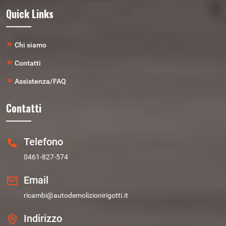
Quick Links
Chi siamo
Contatti
Assistenza/FAQ
Contatti
Telefono
0461-827-574
Email
ricambi@autodemolizionirigotti.it
Indirizzo