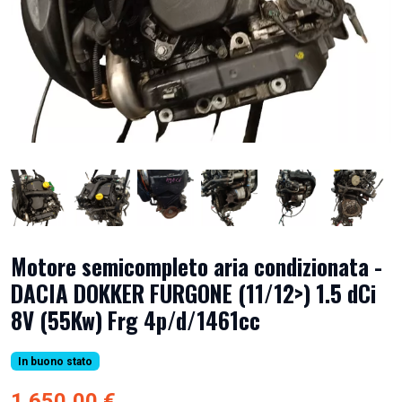
Motore semicompleto aria condizionata -
DACIA DOKKER FURGONE (11/12>) 1.5 dCi
8V (55Kw) Frg 4p/d/1461cc
In buono stato
1.650,00 €