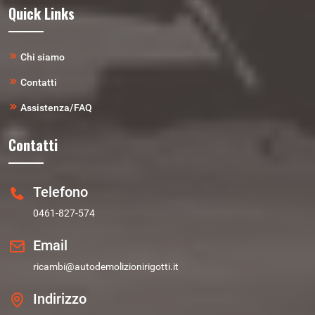
Quick Links
Chi siamo
Contatti
Assistenza/FAQ
Contatti
Telefono
0461-827-574
Email
ricambi@autodemolizionirigotti.it
Indirizzo