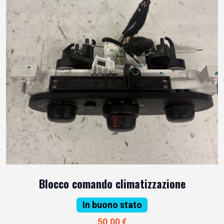
Blocco comando climatizzazione
In buono stato
50,00 €