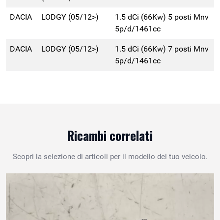
DACIA
LODGY (05/12>)
1.5 dCi (66Kw) 5 posti Mnv
5p/d/1461cc
DACIA
LODGY (05/12>)
1.5 dCi (66Kw) 7 posti Mnv
5p/d/1461cc
Ricambi correlati
Scopri la selezione di articoli per il modello del tuo veicolo.