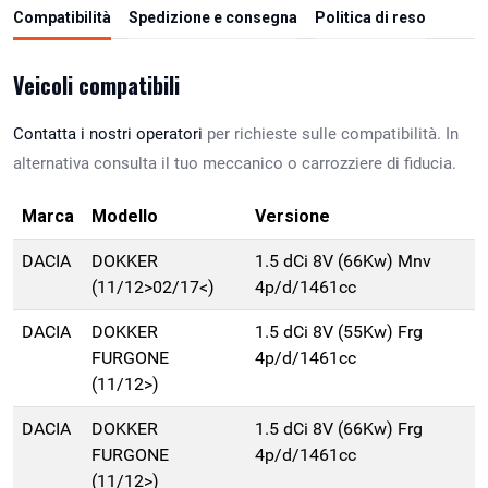
Compatibilità
Spedizione e consegna
Politica di reso
Veicoli compatibili
Contatta i nostri operatori
per richieste sulle compatibilità. In
alternativa consulta il tuo meccanico o carrozziere di fiducia.
Marca
Modello
Versione
DACIA
DOKKER
1.5 dCi 8V (66Kw) Mnv
(11/12>02/17<)
4p/d/1461cc
DACIA
DOKKER
1.5 dCi 8V (55Kw) Frg
FURGONE
4p/d/1461cc
(11/12>)
DACIA
DOKKER
1.5 dCi 8V (66Kw) Frg
FURGONE
4p/d/1461cc
(11/12>)