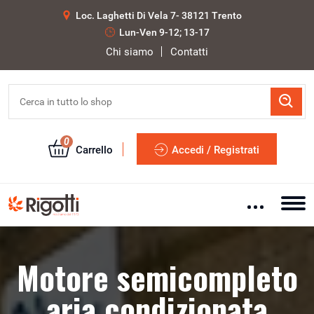
Loc. Laghetti Di Vela 7- 38121 Trento
Lun-Ven 9-12; 13-17
Chi siamo
Contatti
0
Carrello
Accedi / Registrati
Motore semicompleto
aria condizionata