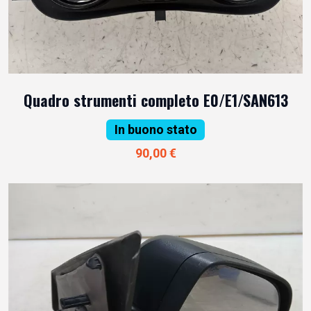
Quadro strumenti completo E0/E1/SAN613
In buono stato
90,00 €