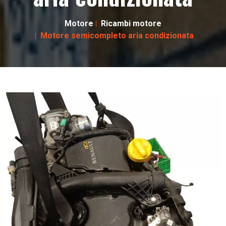
Motore
Ricambi motore
Motore semicompleto aria condizionata