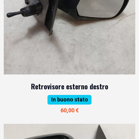
Retrovisore esterno destro
In buono stato
60,00 €