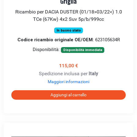
Griglia
Ricambio per DACIA DUSTER (01/18>03/22<) 1.0
TCe (67Kw) 4x2 Suv 5p/b/999cc
In buono stato
Codice ricambio originale OE/OEM
: 623105634R
Disponibilità:
Disponibilità immediata
115,00 €
Spedizione inclusa per
Italy
Maggiori informazioni
Aggiungi al carrello