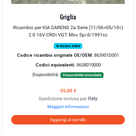
Griglia
Ricambio per KIA CARENS 2a Serie (11/06>05/10<)
2.0 16V CRDi VGT Mnv 5p/d/1991cc
In buono stato
Codice ricambio originale OE/OEM
: 863901D001
Codici equivalenti
: 8638010000
Disponibilità:
Disponibilità immediata
55,00 €
Spedizione inclusa per
Italy
Maggiori informazioni
Aggiungi al carrello