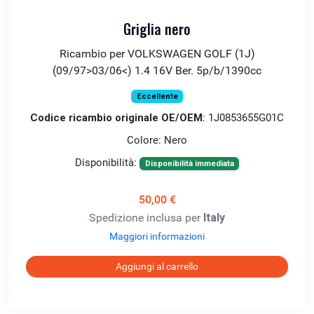
Griglia nero
Ricambio per VOLKSWAGEN GOLF (1J)
(09/97>03/06<) 1.4 16V Ber. 5p/b/1390cc
Eccellente
Codice ricambio originale OE/OEM
: 1J0853655G01C
Colore: Nero
Disponibilità:
Disponibilità immediata
50,00 €
Spedizione inclusa per
Italy
Maggiori informazioni
Aggiungi al carrello