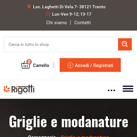
Loc. Laghetti Di Vela 7- 38121 Trento
Lun-Ven 9-12; 13-17
Chi siamo
Contatti
0
Carrello
Accedi / Registrati
Griglie e modanature