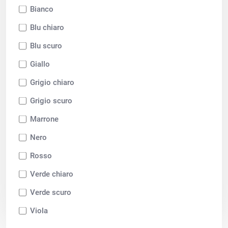
Bianco
Blu chiaro
Blu scuro
Giallo
Grigio chiaro
Grigio scuro
Marrone
Nero
Rosso
Verde chiaro
Verde scuro
Viola