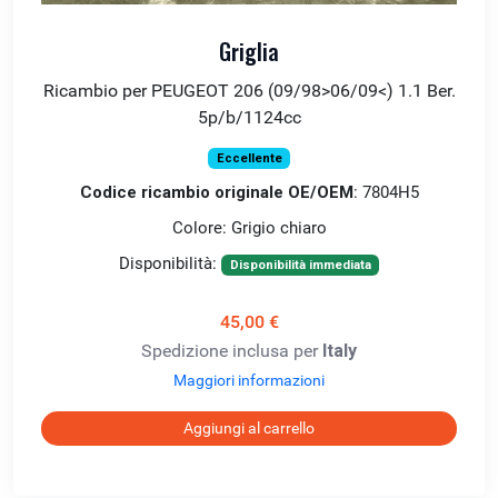
Griglia
Ricambio per PEUGEOT 206 (09/98>06/09<) 1.1 Ber.
5p/b/1124cc
Eccellente
Codice ricambio originale OE/OEM
: 7804H5
Colore: Grigio chiaro
Disponibilità:
Disponibilità immediata
45,00 €
Spedizione inclusa per
Italy
Maggiori informazioni
Aggiungi al carrello