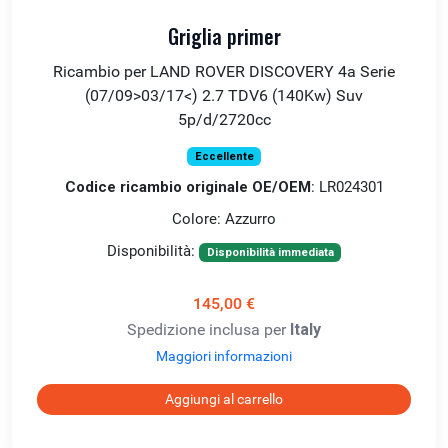
Griglia primer
Ricambio per LAND ROVER DISCOVERY 4a Serie
(07/09>03/17<) 2.7 TDV6 (140Kw) Suv
5p/d/2720cc
Eccellente
Codice ricambio originale OE/OEM
: LR024301
Colore: Azzurro
Disponibilità:
Disponibilità immediata
145,00 €
Spedizione inclusa per
Italy
Maggiori informazioni
Aggiungi al carrello