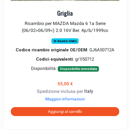
Griglia
Ricambio per MAZDA Mazda 6 1a Serie
(06/02>06/09<) 2.0 16V Ber. 4p/b/1999cc
In buono stato
Codice ricambio originale OE/OEM
: GJ6A50712A
Codici equivalenti
: gr1l50712
Disponibilità:
Disponibilità immediata
55,00 €
Spedizione inclusa per
Italy
Maggiori informazioni
Aggiungi al carrello