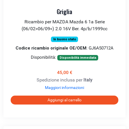
Griglia
Ricambio per MAZDA Mazda 6 1a Serie
(06/02>06/09<) 2.0 16V Ber. 4p/b/1999cc
In buono stato
Codice ricambio originale OE/OEM
: GJ6A50712A
Disponibilità:
Disponibilità immediata
45,00 €
Spedizione inclusa per
Italy
Maggiori informazioni
Aggiungi al carrello