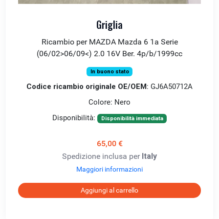
Griglia
Ricambio per MAZDA Mazda 6 1a Serie
(06/02>06/09<) 2.0 16V Ber. 4p/b/1999cc
In buono stato
Codice ricambio originale OE/OEM
: GJ6A50712A
Colore: Nero
Disponibilità:
Disponibilità immediata
65,00 €
Spedizione inclusa per
Italy
Maggiori informazioni
Aggiungi al carrello