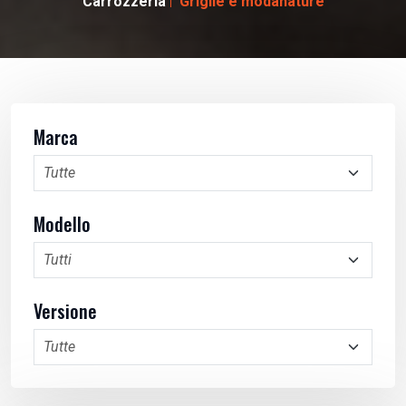
Carrozzeria
Griglie e modanature
Marca
Modello
Versione