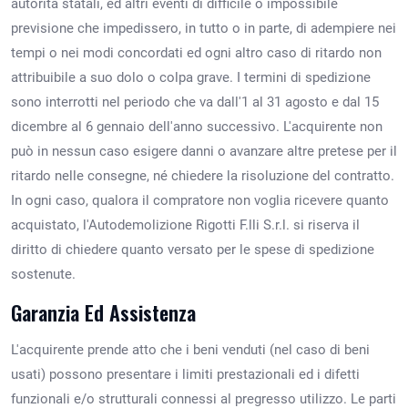
autorità statali, ed altri eventi di difficile o impossibile
previsione che impedissero, in tutto o in parte, di adempiere nei
tempi o nei modi concordati ed ogni altro caso di ritardo non
attribuibile a suo dolo o colpa grave. I termini di spedizione
sono interrotti nel periodo che va dall'1 al 31 agosto e dal 15
dicembre al 6 gennaio dell'anno successivo. L'acquirente non
può in nessun caso esigere danni o avanzare altre pretese per il
ritardo nelle consegne, né chiedere la risoluzione del contratto.
In ogni caso, qualora il compratore non voglia ricevere quanto
acquistato, l'Autodemolizione Rigotti F.lli S.r.l. si riserva il
diritto di chiedere quanto versato per le spese di spedizione
sostenute.
Garanzia Ed Assistenza
L'acquirente prende atto che i beni venduti (nel caso di beni
usati) possono presentare i limiti prestazionali ed i difetti
funzionali e/o strutturali connessi al pregresso utilizzo. Le parti