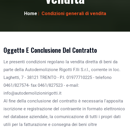
Home
Condizioni generali di vendita
Oggetto E Conclusione Del Contratto
Le presenti condizioni regolano la vendita diretta di beni da
parte della Autodemolizione Rigotti F.lli S.r.l., corrente in loc.
Laghetti, 7 - 38121 TRENTO - P.I. 01977710225 - telefono
0461/827574- fax 0461/827523 - e-mail:
info@autodemolizionirigotti.it
Al fine della conclusione del contratto è necessaria l'apposita
iscrizione e registrazione del contraente in formato elettronico
nel database aziendale, la comunicazione di tutti i propri dati
utili per la fatturazione e consegna dei beni oltre