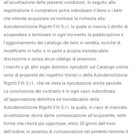
all'accettazione delle presenti condizioni. In seguito alla
registrazione il compratore potrà individuare il bene o i beni
che intende acquistare ed inoltrare la richiesta alla
Autodemolizione Rigotti F.lli S.r.l. la quale si riserva il diritto di
sospendere o terminare in ogni momento la pubblicazione e
l'aggiornamento del catalogo dei beni in vendita, nonché di
modificarlo in tutto o in parte a propria insindacabile
discrezione e senza alcun obbligo di preavviso.
I marchi e gli altri segni distintivi riprodotti sul Catalogo online
sono di proprietà dei rispettivi titolari o della Autodemolizione
Rigotti F.lli S.r.l.. che ne vieta la riproduzione anche parziale.
La conclusione del contratto è in ogni caso subordinata
all'approvazione definitiva ed insindacabile della
Autodemolizione Rigotti F.lli S.r.l. la quale, in caso di mancata
accettazione, dovrà darne comunicazione all'acquirente, nelle
forme che riterrà più opportune, entro 20 giorni dall'invio
dell'ordine; in assenza di comunicazioni nel predetto termine il