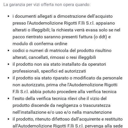
La garanzia per vizi offerta non opera quando:
i documenti allegati a dimostrazione dell'acquisto
presso l'Autodemolizione Rigotti F.lli S.r.l. appaiano
alterati o illeggibili; la richiesta verrà evasa solo se nel
pacco rientrato saranno presenti fattura (o ddt) e
modulo di conferma ordine
codici o numeri di matricola del prodotto risultino
alterati, cancellati, rimossi o resi illeggibili
il prodotto non sia stato installato da operatori
professionali, specifici ed autorizzati
il prodotto sia stato riparato o modificato da personale
non autorizzato, prima che l'Autodemolizione Rigotti
F.lli S.r.l. abbia potuto procedere alla verifica tecnica
l'esito della verifica tecnica rilevi che il vizio del
prodotto discende da negligenza o trascuratezza
nell'installazione e/o uso e/o nella manutenzione
il prodotto, ritenuto difettoso dall'acquirente e restituito
all'Autodemolizione Rigotti F.lli S.r.l. pervenga alla sede