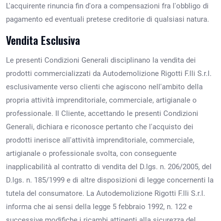
L'acquirente rinuncia fin d'ora a compensazioni fra l'obbligo di
pagamento ed eventuali pretese creditorie di qualsiasi natura.
Vendita Esclusiva
Le presenti Condizioni Generali disciplinano la vendita dei
prodotti commercializzati da Autodemolizione Rigotti F.lli S.r.l.
esclusivamente verso clienti che agiscono nell'ambito della
propria attività imprenditoriale, commerciale, artigianale o
professionale. Il Cliente, accettando le presenti Condizioni
Generali, dichiara e riconosce pertanto che l'acquisto dei
prodotti inerisce all'attività imprenditoriale, commerciale,
artigianale o professionale svolta, con conseguente
inapplicabilità al contratto di vendita del D.lgs. n. 206/2005, del
D.lgs. n. 185/1999 e di altre disposizioni di legge concernenti la
tutela del consumatore. La Autodemolizione Rigotti F.lli S.r.l.
informa che ai sensi della legge 5 febbraio 1992, n. 122 e
successive modifiche i ricambi attinenti alla sicurezza del