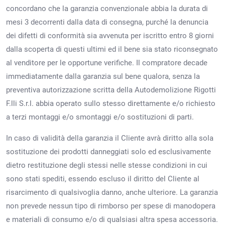
concordano che la garanzia convenzionale abbia la durata di
mesi 3 decorrenti dalla data di consegna, purché la denuncia
dei difetti di conformità sia avvenuta per iscritto entro 8 giorni
dalla scoperta di questi ultimi ed il bene sia stato riconsegnato
al venditore per le opportune verifiche. Il compratore decade
immediatamente dalla garanzia sul bene qualora, senza la
preventiva autorizzazione scritta della Autodemolizione Rigotti
F.lli S.r.l. abbia operato sullo stesso direttamente e/o richiesto
a terzi montaggi e/o smontaggi e/o sostituzioni di parti.
In caso di validità della garanzia il Cliente avrà diritto alla sola
sostituzione dei prodotti danneggiati solo ed esclusivamente
dietro restituzione degli stessi nelle stesse condizioni in cui
sono stati spediti, essendo escluso il diritto del Cliente al
risarcimento di qualsivoglia danno, anche ulteriore. La garanzia
non prevede nessun tipo di rimborso per spese di manodopera
e materiali di consumo e/o di qualsiasi altra spesa accessoria.