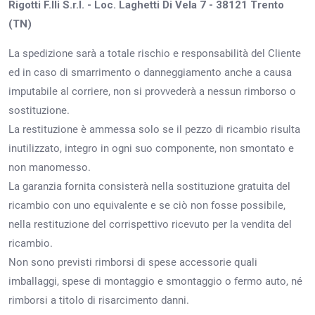
Rigotti F.lli S.r.l. - Loc. Laghetti Di Vela 7 - 38121 Trento
(TN)
La spedizione sarà a totale rischio e responsabilità del Cliente
ed in caso di smarrimento o danneggiamento anche a causa
imputabile al corriere, non si provvederà a nessun rimborso o
sostituzione.
La restituzione è ammessa solo se il pezzo di ricambio risulta
inutilizzato, integro in ogni suo componente, non smontato e
non manomesso.
La garanzia fornita consisterà nella sostituzione gratuita del
ricambio con uno equivalente e se ciò non fosse possibile,
nella restituzione del corrispettivo ricevuto per la vendita del
ricambio.
Non sono previsti rimborsi di spese accessorie quali
imballaggi, spese di montaggio e smontaggio o fermo auto, né
rimborsi a titolo di risarcimento danni.