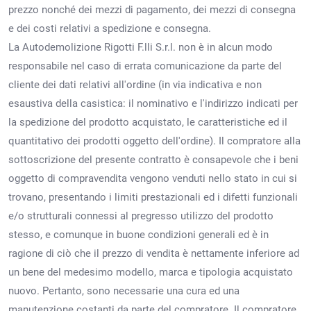
prezzo nonché dei mezzi di pagamento, dei mezzi di consegna
e dei costi relativi a spedizione e consegna.
La Autodemolizione Rigotti F.lli S.r.l. non è in alcun modo
responsabile nel caso di errata comunicazione da parte del
cliente dei dati relativi all'ordine (in via indicativa e non
esaustiva della casistica: il nominativo e l'indirizzo indicati per
la spedizione del prodotto acquistato, le caratteristiche ed il
quantitativo dei prodotti oggetto dell'ordine). Il compratore alla
sottoscrizione del presente contratto è consapevole che i beni
oggetto di compravendita vengono venduti nello stato in cui si
trovano, presentando i limiti prestazionali ed i difetti funzionali
e/o strutturali connessi al pregresso utilizzo del prodotto
stesso, e comunque in buone condizioni generali ed è in
ragione di ciò che il prezzo di vendita è nettamente inferiore ad
un bene del medesimo modello, marca e tipologia acquistato
nuovo. Pertanto, sono necessarie una cura ed una
manutenzione costanti da parte del compratore. Il compratore