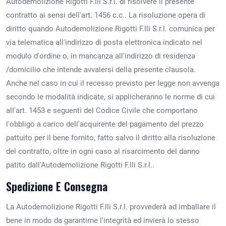
Autodemolizione Rigotti F.lli S.r.l. di risolvere il presente
contratto ai sensi dell'art. 1456 c.c.. La risoluzione opera di
diritto quando Autodemolizione Rigotti F.lli S.r.l. comunica per
via telematica all'indirizzo di posta elettronica indicato nel
modulo d'ordine o, in mancanza all'indirizzo di residenza
/domicilio che intende avvalersi della presente clausola.
Anche nel caso in cui il recesso previsto per legge non avvenga
secondo le modalità indicate, si applicheranno le norme di cui
all'art. 1453 e seguenti del Codice Civile che comportano
l'obbligo a carico dell'acquirente del pagamento del prezzo
pattuito per il bene fornito, fatto salvo il diritto alla risoluzione
del contratto, oltre in ogni caso al risarcimento del danno
patito dall'Autodemolizione Rigotti F.lli S.r.l..
Spedizione E Consegna
La Autodemolizione Rigotti F.lli S.r.l. provvederà ad imballare il
bene in modo da garantirne l'integrità ed invierà lo stesso