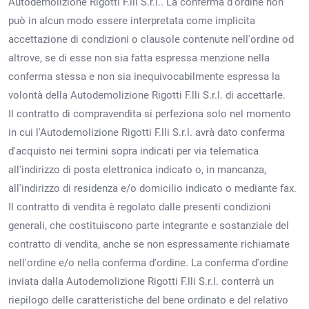
Autodemolizione Rigotti F.lli S.r.l.. La conferma d'ordine non
può in alcun modo essere interpretata come implicita
accettazione di condizioni o clausole contenute nell'ordine od
altrove, se di esse non sia fatta espressa menzione nella
conferma stessa e non sia inequivocabilmente espressa la
volontà della Autodemolizione Rigotti F.lli S.r.l. di accettarle.
Il contratto di compravendita si perfeziona solo nel momento
in cui l'Autodemolizione Rigotti F.lli S.r.l. avrà dato conferma
d'acquisto nei termini sopra indicati per via telematica
all'indirizzo di posta elettronica indicato o, in mancanza,
all'indirizzo di residenza e/o domicilio indicato o mediante fax.
Il contratto di vendita è regolato dalle presenti condizioni
generali, che costituiscono parte integrante e sostanziale del
contratto di vendita, anche se non espressamente richiamate
nell'ordine e/o nella conferma d'ordine. La conferma d'ordine
inviata dalla Autodemolizione Rigotti F.lli S.r.l. conterrà un
riepilogo delle caratteristiche del bene ordinato e del relativo