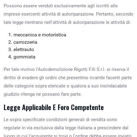
Possono essere venduti esclusivamente agli iscritti alle
imprese esercenti attività di autoriparazione. Pertanto, secondo
tale legge rientrano nell'attività di autoriparazione le attività di:
meccanica e motoristica
carrozzeria
elettrauto
gommista
Per tale motivo l'Autodemolizione Rigotti F.lli S.r.l. si riserva il
diritto di evadere gli ordini che presentino ricambi facenti parte
delle categorie sopra elencate o qualora a suo insindacabile
giudizio ritenga ne possano fare parte.
Legge Applicabile E Foro Competente
Le sopra specificate condizioni generali di vendita sono
regolate in via esclusiva dalla legge italiana a prescindere dal
luogo in cui l'acquirente si trovi o l'ordine debba essere inviato.