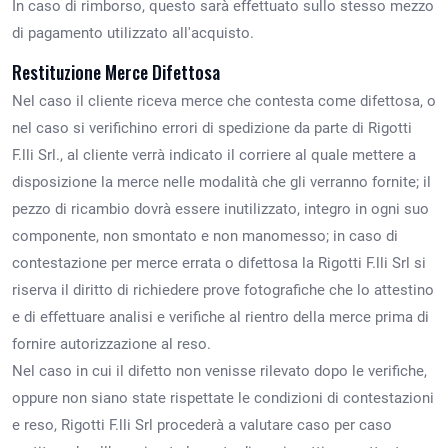
In caso di rimborso, questo sarà effettuato sullo stesso mezzo
di pagamento utilizzato all'acquisto.
Restituzione Merce Difettosa
Nel caso il cliente riceva merce che contesta come difettosa, o
nel caso si verifichino errori di spedizione da parte di Rigotti
F.lli Srl., al cliente verrà indicato il corriere al quale mettere a
disposizione la merce nelle modalità che gli verranno fornite; il
pezzo di ricambio dovrà essere inutilizzato, integro in ogni suo
componente, non smontato e non manomesso; in caso di
contestazione per merce errata o difettosa la Rigotti F.lli Srl si
riserva il diritto di richiedere prove fotografiche che lo attestino
e di effettuare analisi e verifiche al rientro della merce prima di
fornire autorizzazione al reso.
Nel caso in cui il difetto non venisse rilevato dopo le verifiche,
oppure non siano state rispettate le condizioni di contestazioni
e reso, Rigotti F.lli Srl procederà a valutare caso per caso