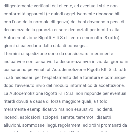
diligentemente verificati dal cliente, ed eventuali vizi e non
conformità apparenti (e quindi oggettivamente riconoscibili
con l'uso della normale diligenza) dei beni dovranno a pena di
decadenza della garanzia essere denunziati per iscritto alla
Autodemolizione Rigotti F.lli S.r.l., entro e non oltre 8 (otto)
giorni di calendario dalla data di consegna.
I termini di spedizione sono da considerarsi meramente
indicativi e non tassativi. La decorrenza avrà inizio dal giorno in
cui saranno pervenuti all'Autodemolizione Rigotti F.lli S.r.l. tutti
i dati necessari per l'espletamento della fornitura e comunque
dopo l'avvenuto invio del modulo informatico di accettazione.
La Autodemolizione Rigotti F.lli S.r.l. non risponde per eventuali
ritardi dovuti a causa di forza maggiore quali, a titolo
meramente esemplificativo ma non esaustivo, incidenti,
incendi, esplosioni, scioperi, serrate, terremoti, disastri,
alluvioni, sommosse, leggi, regolamenti ed ordini promanati da