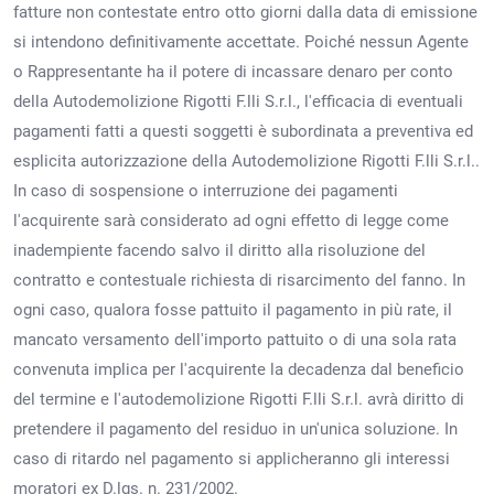
fatture non contestate entro otto giorni dalla data di emissione
si intendono definitivamente accettate. Poiché nessun Agente
o Rappresentante ha il potere di incassare denaro per conto
della Autodemolizione Rigotti F.lli S.r.l., l'efficacia di eventuali
pagamenti fatti a questi soggetti è subordinata a preventiva ed
esplicita autorizzazione della Autodemolizione Rigotti F.lli S.r.l..
In caso di sospensione o interruzione dei pagamenti
l'acquirente sarà considerato ad ogni effetto di legge come
inadempiente facendo salvo il diritto alla risoluzione del
contratto e contestuale richiesta di risarcimento del fanno. In
ogni caso, qualora fosse pattuito il pagamento in più rate, il
mancato versamento dell'importo pattuito o di una sola rata
convenuta implica per l'acquirente la decadenza dal beneficio
del termine e l'autodemolizione Rigotti F.lli S.r.l. avrà diritto di
pretendere il pagamento del residuo in un'unica soluzione. In
caso di ritardo nel pagamento si applicheranno gli interessi
moratori ex D.lgs. n. 231/2002.