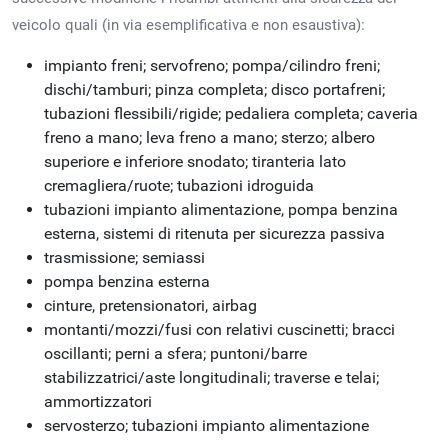
veicolo quali (in via esemplificativa e non esaustiva):
impianto freni; servofreno; pompa/cilindro freni;
dischi/tamburi; pinza completa; disco portafreni;
tubazioni flessibili/rigide; pedaliera completa; caveria
freno a mano; leva freno a mano; sterzo; albero
superiore e inferiore snodato; tiranteria lato
cremagliera/ruote; tubazioni idroguida
tubazioni impianto alimentazione, pompa benzina
esterna, sistemi di ritenuta per sicurezza passiva
trasmissione; semiassi
pompa benzina esterna
cinture, pretensionatori, airbag
montanti/mozzi/fusi con relativi cuscinetti; bracci
oscillanti; perni a sfera; puntoni/barre
stabilizzatrici/aste longitudinali; traverse e telai;
ammortizzatori
servosterzo; tubazioni impianto alimentazione