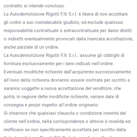
contratto si intende concluso.
La Autodemolizione Rigotti F.lli S.r.l. è libera di non accettare
gli ordini a suo insindacabile giudizio, ed esclude qualsiasi
responsabilità contrattuale o extracontrattuale per danni diretti
o indiretti eventualmente provocati dalla mancata accettazione,
anche parziale di un ordine.
La Autodemolizione Rigotti F.lli S.r.l.. assume gli obblighi di
fornitura esclusivamente per i beni indicati nell'ordine.
Eventuali modifiche richieste dall'acquirente successivamente
all'invio della richiesta dovranno essere inoltrate per iscritto e
saranno soggette a nuova accettazione del venditore, che
potrà, in ragione delle modifiche richieste, variare date di
consegna e prezzi rispetto all'ordine originario.
Si chiarisce che qualsiasi clausola o condizione inserita dal
cliente nell'ordine, nella corrispondenza o altrove è invalida ed
inefficace se non specificamente accettata per iscritto dalla