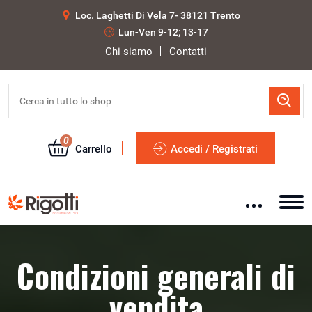
Loc. Laghetti Di Vela 7- 38121 Trento
Lun-Ven 9-12; 13-17
Chi siamo
Contatti
0
Carrello
Accedi / Registrati
Condizioni generali di
vendita