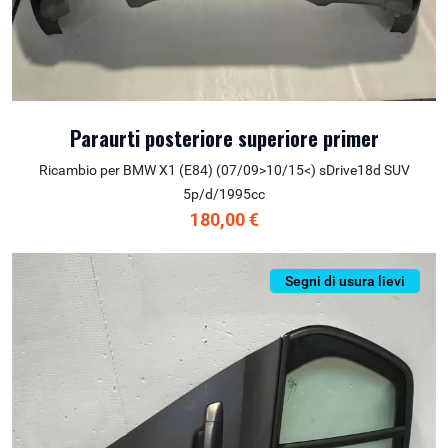
Paraurti posteriore superiore primer
Ricambio per BMW X1 (E84) (07/09>10/15<) sDrive18d SUV
5p/d/1995cc
180,00 €
Segni di usura lievi