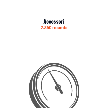
Accessori
2.860 ricambi