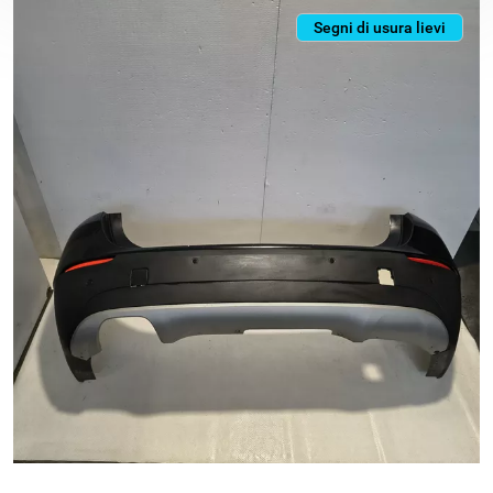
Segni di usura lievi