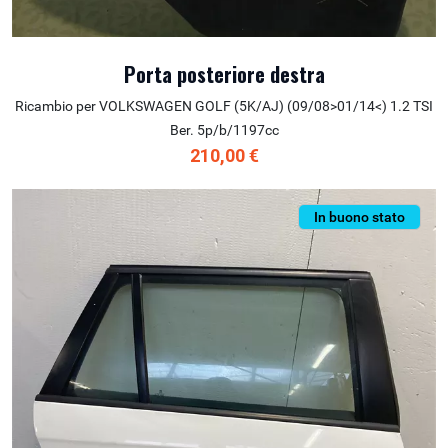
Porta posteriore destra
Ricambio per VOLKSWAGEN GOLF (5K/AJ) (09/08>01/14<) 1.2 TSI
Ber. 5p/b/1197cc
210,00 €
In buono stato