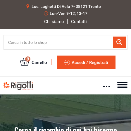
Loc. Laghetti Di Vela 7- 38121 Trento
Lun-Ven 9-12; 13-17
Chi siamo
Contatti
0
Carrello
Accedi / Registrati
Cerca il ricambio di cui hai bisogno