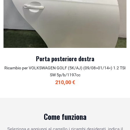
Porta posteriore destra
Ricambio per VOLKSWAGEN GOLF (5K/AJ) (09/08>01/14<) 1.2 TSI
SW 5p/b/1197cc
210,00 €
Come funziona
Seleziona e aggiungi al carrello i ricambi desiderati, indica il