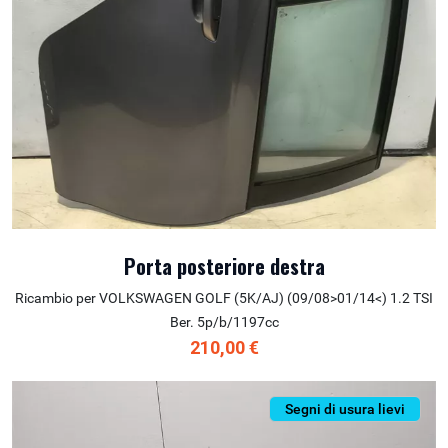
Porta posteriore destra
Ricambio per VOLKSWAGEN GOLF (5K/AJ) (09/08>01/14<) 1.2 TSI
Ber. 5p/b/1197cc
210,00 €
Segni di usura lievi