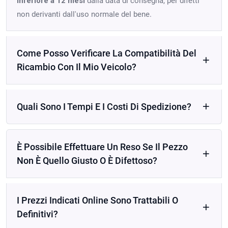
inferiore a 12 mesi
dalla data di consegna, per difetti
non derivanti dall'uso normale del bene.
Come Posso Verificare La Compatibilità Del
Ricambio Con Il Mio Veicolo?
Quali Sono I Tempi E I Costi Di Spedizione?
È Possibile Effettuare Un Reso Se Il Pezzo
Non È Quello Giusto O È Difettoso?
I Prezzi Indicati Online Sono Trattabili O
Definitivi?