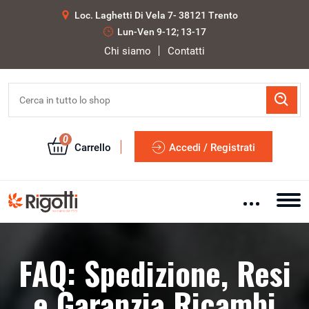
Loc. Laghetti Di Vela 7- 38121 Trento
Lun-Ven 9-12; 13-17
Chi siamo
Contatti
0
Carrello
Accedi / Registrati
FAQ: Spedizione, Resi
e Garanzia Ricambi