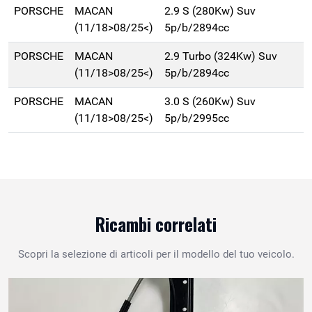
PORSCHE
MACAN
2.9 S (280Kw) Suv
(11/18>08/25<)
5p/b/2894cc
PORSCHE
MACAN
2.9 Turbo (324Kw) Suv
(11/18>08/25<)
5p/b/2894cc
PORSCHE
MACAN
3.0 S (260Kw) Suv
(11/18>08/25<)
5p/b/2995cc
Ricambi correlati
Scopri la selezione di articoli per il modello del tuo veicolo.