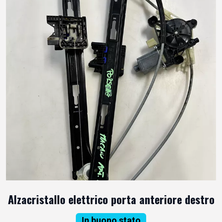
Alzacristallo elettrico porta anteriore destro
In buono stato