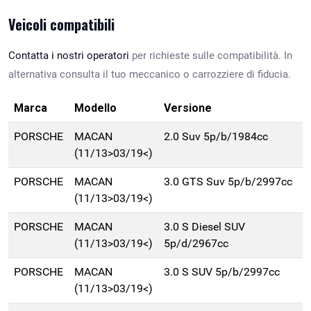
Veicoli compatibili
Contatta i nostri operatori
per richieste sulle compatibilità. In
alternativa consulta il tuo meccanico o carrozziere di fiducia.
Marca
Modello
Versione
PORSCHE
MACAN
2.0 Suv 5p/b/1984cc
(11/13>03/19<)
PORSCHE
MACAN
3.0 GTS Suv 5p/b/2997cc
(11/13>03/19<)
PORSCHE
MACAN
3.0 S Diesel SUV
(11/13>03/19<)
5p/d/2967cc
PORSCHE
MACAN
3.0 S SUV 5p/b/2997cc
(11/13>03/19<)