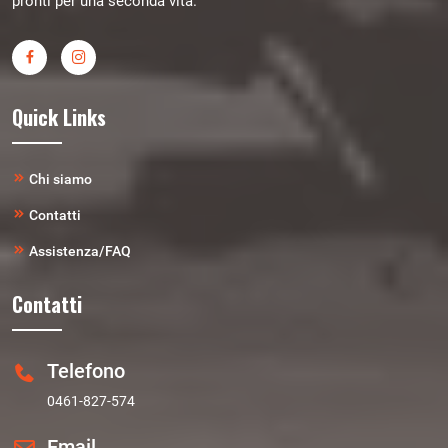
pronti per una seconda vita.
Quick Links
Chi siamo
Contatti
Assistenza/FAQ
Contatti
Telefono
0461-827-574
Email