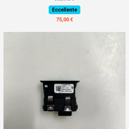
Eccellente
75,00 €