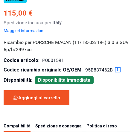
115,00 €
Spedizione inclusa per
Italy
Maggiori informazioni
Ricambio per PORSCHE MACAN (11/13>03/19<) 3.0 S SUV
5p/b/2997cc
Codice articolo:
P0001591
Codice ricambio originale OE/OEM:
95B837462B
Disponibilità:
Disponibilità immediata
Aggiungi al carrello
Compatibilità
Spedizione e consegna
Politica di reso