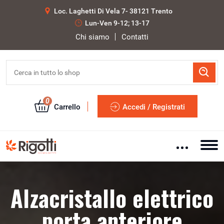
Loc. Laghetti Di Vela 7- 38121 Trento
Lun-Ven 9-12; 13-17
Chi siamo
Contatti
0
Carrello
Accedi / Registrati
Alzacristallo elettrico
porta anteriore