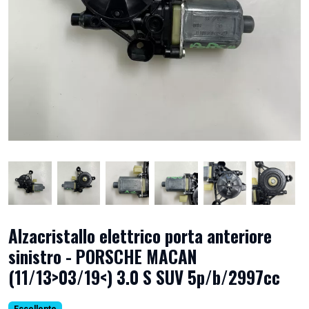
Alzacristallo elettrico porta anteriore
sinistro - PORSCHE MACAN
(11/13>03/19<) 3.0 S SUV 5p/b/2997cc
Eccellente