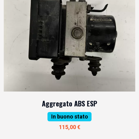
Aggregato ABS ESP
In buono stato
115,00 €