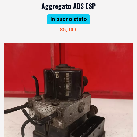
Aggregato ABS ESP
In buono stato
85,00 €