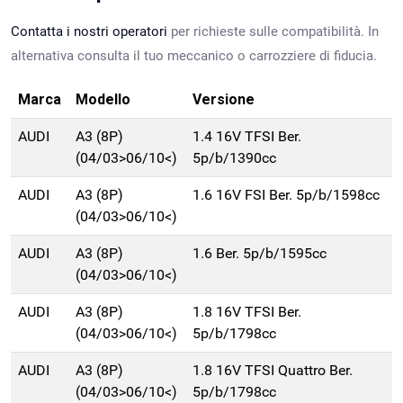
Contatta i nostri operatori
per richieste sulle compatibilità. In
alternativa consulta il tuo meccanico o carrozziere di fiducia.
Marca
Modello
Versione
AUDI
A3 (8P)
1.4 16V TFSI Ber.
(04/03>06/10<)
5p/b/1390cc
AUDI
A3 (8P)
1.6 16V FSI Ber. 5p/b/1598cc
(04/03>06/10<)
AUDI
A3 (8P)
1.6 Ber. 5p/b/1595cc
(04/03>06/10<)
AUDI
A3 (8P)
1.8 16V TFSI Ber.
(04/03>06/10<)
5p/b/1798cc
AUDI
A3 (8P)
1.8 16V TFSI Quattro Ber.
(04/03>06/10<)
5p/b/1798cc