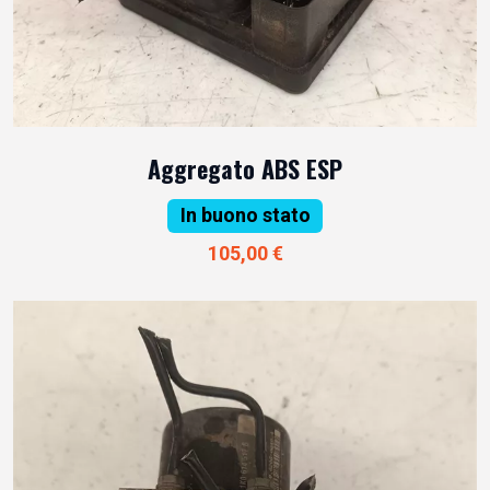
Aggregato ABS ESP
In buono stato
105,00 €