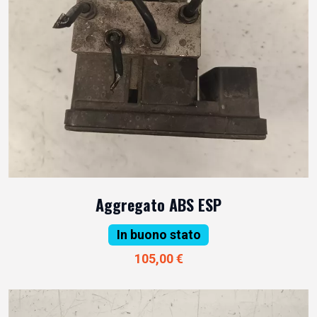
Aggregato ABS ESP
In buono stato
105,00 €