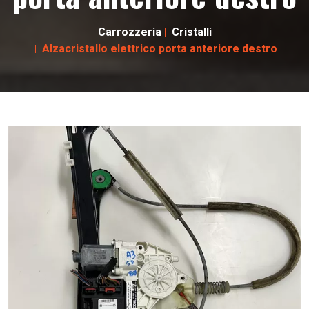
Carrozzeria
Cristalli
Alzacristallo elettrico porta anteriore destro