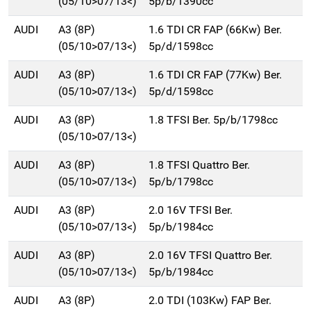
(05/10>07/13<)
5p/b/1390cc
AUDI
A3 (8P)
1.6 TDI CR FAP (66Kw) Ber.
(05/10>07/13<)
5p/d/1598cc
AUDI
A3 (8P)
1.6 TDI CR FAP (77Kw) Ber.
(05/10>07/13<)
5p/d/1598cc
AUDI
A3 (8P)
1.8 TFSI Ber. 5p/b/1798cc
(05/10>07/13<)
AUDI
A3 (8P)
1.8 TFSI Quattro Ber.
(05/10>07/13<)
5p/b/1798cc
AUDI
A3 (8P)
2.0 16V TFSI Ber.
(05/10>07/13<)
5p/b/1984cc
AUDI
A3 (8P)
2.0 16V TFSI Quattro Ber.
(05/10>07/13<)
5p/b/1984cc
AUDI
A3 (8P)
2.0 TDI (103Kw) FAP Ber.