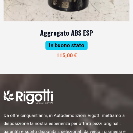
Aggregato ABS ESP
In buono stato
115,00 €
Da oltre cinquant’anni, in Autodemolizioni Rigotti mettiamo a
disposizione la nostra esperienza per offrirti pezzi originali,
garantiti e subito disponibili, selezionati da veicoli dismessi e