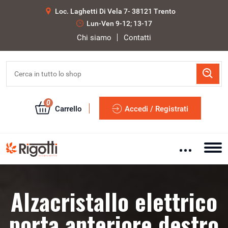
Loc. Laghetti Di Vela 7- 38121 Trento
Lun-Ven 9-12; 13-17
Chi siamo
Contatti
0
Carrello
Accedi / Registrati
Alzacristallo elettrico
porta anteriore destro