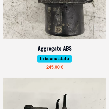
Aggregato ABS
In buono stato
245,00 €