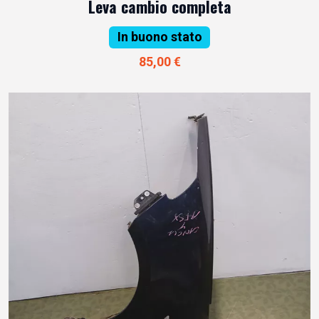
Leva cambio completa
In buono stato
85,00 €