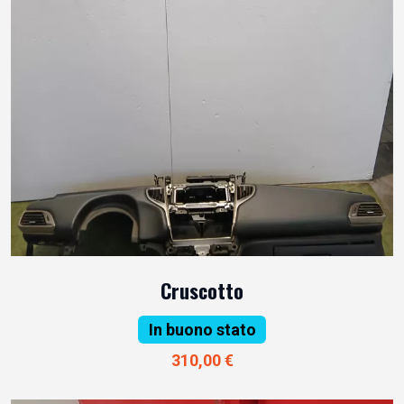
Cruscotto
In buono stato
310,00 €