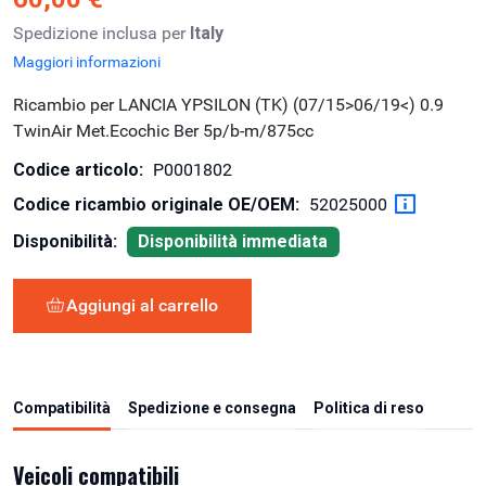
Spedizione inclusa per
Italy
Maggiori informazioni
Ricambio per LANCIA YPSILON (TK) (07/15>06/19<) 0.9
TwinAir Met.Ecochic Ber 5p/b-m/875cc
Codice articolo:
P0001802
Codice ricambio originale OE/OEM:
52025000
Disponibilità:
Disponibilità immediata
Aggiungi al carrello
Compatibilità
Spedizione e consegna
Politica di reso
Veicoli compatibili