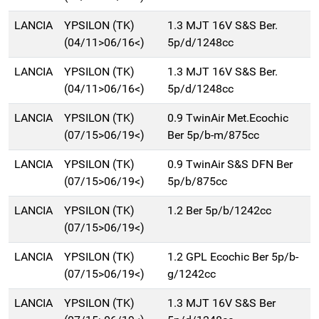
LANCIA
YPSILON (TK)
1.3 MJT 16V S&S Ber.
(04/11>06/16<)
5p/d/1248cc
LANCIA
YPSILON (TK)
1.3 MJT 16V S&S Ber.
(04/11>06/16<)
5p/d/1248cc
LANCIA
YPSILON (TK)
0.9 TwinAir Met.Ecochic
(07/15>06/19<)
Ber 5p/b-m/875cc
LANCIA
YPSILON (TK)
0.9 TwinAir S&S DFN Ber
(07/15>06/19<)
5p/b/875cc
LANCIA
YPSILON (TK)
1.2 Ber 5p/b/1242cc
(07/15>06/19<)
LANCIA
YPSILON (TK)
1.2 GPL Ecochic Ber 5p/b-
(07/15>06/19<)
g/1242cc
LANCIA
YPSILON (TK)
1.3 MJT 16V S&S Ber