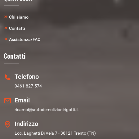
Chi siamo
Contatti
Assistenza/FAQ
Contatti
Telefono
0461-827-574
Email
ricambi@autodemolizionirigotti.it
Indirizzo
Loc. Laghetti Di Vela 7 - 38121 Trento (TN)