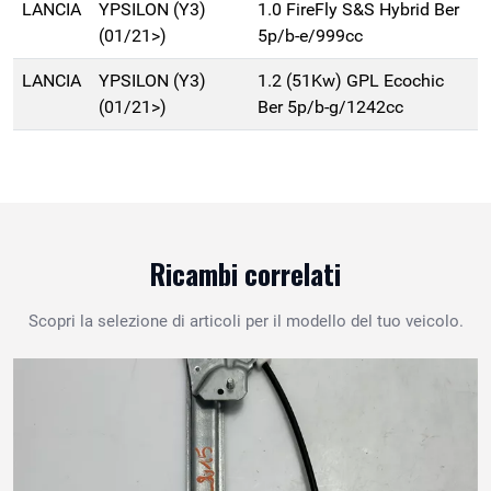
LANCIA
YPSILON (Y3)
1.0 FireFly S&S Hybrid Ber
(01/21>)
5p/b-e/999cc
LANCIA
YPSILON (Y3)
1.2 (51Kw) GPL Ecochic
(01/21>)
Ber 5p/b-g/1242cc
Ricambi correlati
Scopri la selezione di articoli per il modello del tuo veicolo.