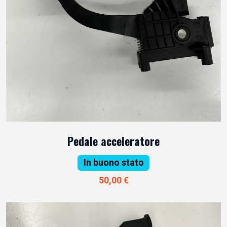
Pedale acceleratore
In buono stato
50,00 €