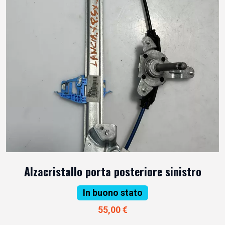
Alzacristallo porta posteriore sinistro
In buono stato
55,00 €