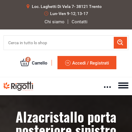
Loc. Laghetti Di Vela 7- 38121 Trento
Lun-Ven 9-12; 13-17
Chi siamo
Contatti
0
Carrello
Accedi / Registrati
Alzacristallo porta
posteriore sinistro