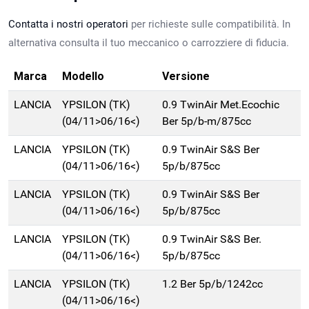
Contatta i nostri operatori
per richieste sulle compatibilità. In
alternativa consulta il tuo meccanico o carrozziere di fiducia.
Marca
Modello
Versione
LANCIA
YPSILON (TK)
0.9 TwinAir Met.Ecochic
(04/11>06/16<)
Ber 5p/b-m/875cc
LANCIA
YPSILON (TK)
0.9 TwinAir S&S Ber
(04/11>06/16<)
5p/b/875cc
LANCIA
YPSILON (TK)
0.9 TwinAir S&S Ber
(04/11>06/16<)
5p/b/875cc
LANCIA
YPSILON (TK)
0.9 TwinAir S&S Ber.
(04/11>06/16<)
5p/b/875cc
LANCIA
YPSILON (TK)
1.2 Ber 5p/b/1242cc
(04/11>06/16<)