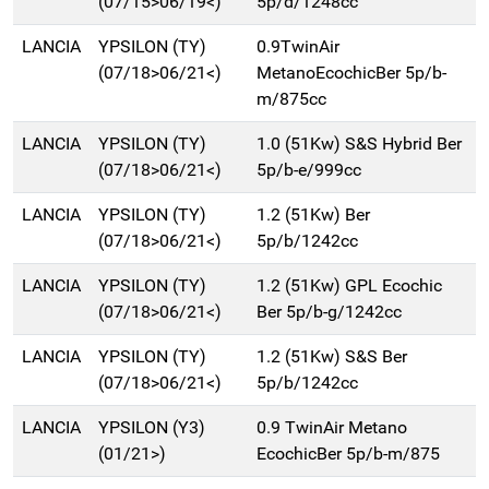
(07/15>06/19<)
5p/d/1248cc
LANCIA
YPSILON (TY)
0.9TwinAir
(07/18>06/21<)
MetanoEcochicBer 5p/b-
m/875cc
LANCIA
YPSILON (TY)
1.0 (51Kw) S&S Hybrid Ber
(07/18>06/21<)
5p/b-e/999cc
LANCIA
YPSILON (TY)
1.2 (51Kw) Ber
(07/18>06/21<)
5p/b/1242cc
LANCIA
YPSILON (TY)
1.2 (51Kw) GPL Ecochic
(07/18>06/21<)
Ber 5p/b-g/1242cc
LANCIA
YPSILON (TY)
1.2 (51Kw) S&S Ber
(07/18>06/21<)
5p/b/1242cc
LANCIA
YPSILON (Y3)
0.9 TwinAir Metano
(01/21>)
EcochicBer 5p/b-m/875