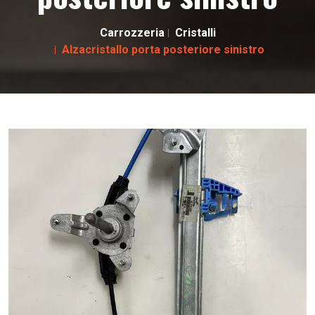
Carrozzeria
Cristalli
Alzacristallo porta posteriore sinistro