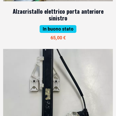
Alzacristallo elettrico porta anteriore
sinistro
In buono stato
65,00 €