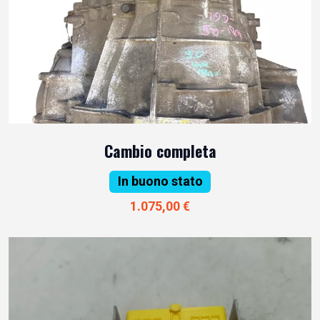
Cambio completa
In buono stato
1.075,00 €