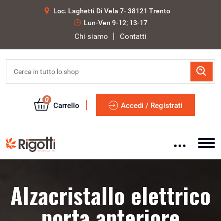
Loc. Laghetti Di Vela 7- 38121 Trento
Lun-Ven 9-12; 13-17
Chi siamo
Contatti
0
Carrello
Accedi / Registrati
Alzacristallo elettrico
porta anteriore