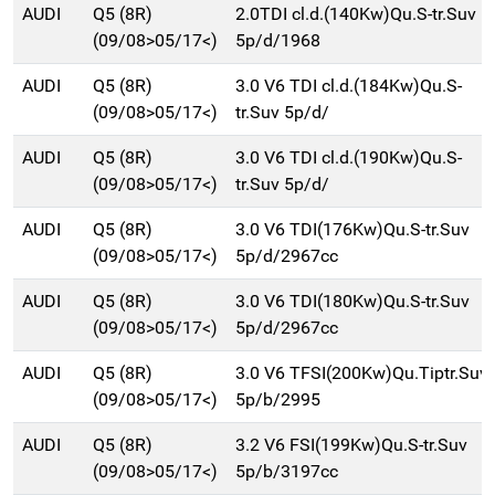
AUDI
Q5 (8R)
2.0TDI cl.d.(140Kw)Qu.S-tr.Suv
(09/08>05/17<)
5p/d/1968
AUDI
Q5 (8R)
3.0 V6 TDI cl.d.(184Kw)Qu.S-
(09/08>05/17<)
tr.Suv 5p/d/
AUDI
Q5 (8R)
3.0 V6 TDI cl.d.(190Kw)Qu.S-
(09/08>05/17<)
tr.Suv 5p/d/
AUDI
Q5 (8R)
3.0 V6 TDI(176Kw)Qu.S-tr.Suv
(09/08>05/17<)
5p/d/2967cc
AUDI
Q5 (8R)
3.0 V6 TDI(180Kw)Qu.S-tr.Suv
(09/08>05/17<)
5p/d/2967cc
AUDI
Q5 (8R)
3.0 V6 TFSI(200Kw)Qu.Tiptr.Suv
(09/08>05/17<)
5p/b/2995
AUDI
Q5 (8R)
3.2 V6 FSI(199Kw)Qu.S-tr.Suv
(09/08>05/17<)
5p/b/3197cc