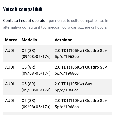
Veicoli compatibili
Contatta i nostri operatori
per richieste sulle compatibilità. In
alternativa consulta il tuo meccanico o carrozziere di fiducia.
Marca
Modello
Versione
AUDI
Q5 (8R)
2.0 TDI (105Kw) Quattro Suv
(09/08>05/17<)
5p/d/1968cc
AUDI
Q5 (8R)
2.0 TDI (105Kw) Quattro Suv
(09/08>05/17<)
5p/d/1968cc
AUDI
Q5 (8R)
2.0 TDI (105Kw) Suv
(09/08>05/17<)
5p/d/1968cc
AUDI
Q5 (8R)
2.0 TDI (110Kw) Quattro Suv
(09/08>05/17<)
5p/d/1968cc