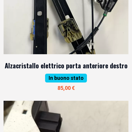
Alzacristallo elettrico porta anteriore destro
In buono stato
85,00 €