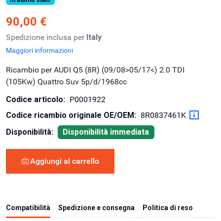
90,00 €
Spedizione inclusa per
Italy
Maggiori informazioni
Ricambio per AUDI Q5 (8R) (09/08>05/17<) 2.0 TDI
(105Kw) Quattro Suv 5p/d/1968cc
Codice articolo:
P0001922
Codice ricambio originale OE/OEM:
8R0837461K
Disponibilità:
Disponibilità immediata
Aggiungi al carrello
Compatibilità
Spedizione e consegna
Politica di reso