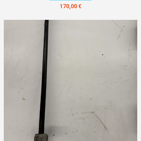
170,00 €