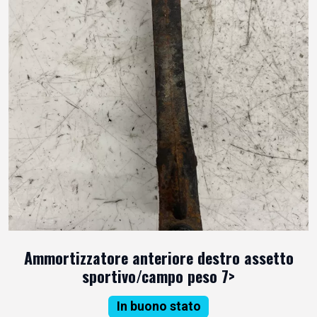
Ammortizzatore anteriore destro assetto
sportivo/campo peso 7>
In buono stato