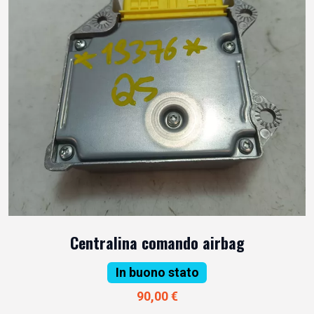
Centralina comando airbag
In buono stato
90,00 €