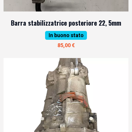
Barra stabilizzatrice posteriore 22, 5mm
In buono stato
85,00 €