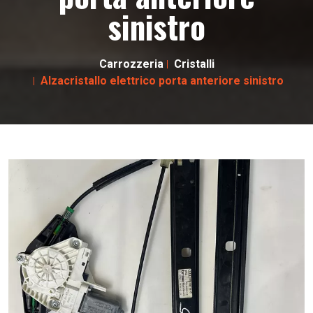
sinistro
Carrozzeria
Cristalli
Alzacristallo elettrico porta anteriore sinistro