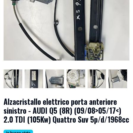
Alzacristallo elettrico porta anteriore
sinistro - AUDI Q5 (8R) (09/08>05/17<)
2.0 TDI (105Kw) Quattro Suv 5p/d/1968cc
In buono stato