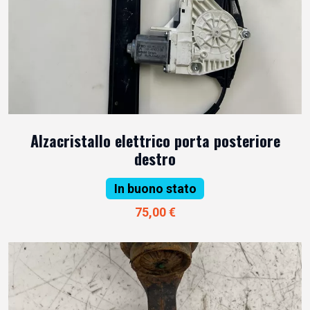
Alzacristallo elettrico porta posteriore
destro
In buono stato
75,00 €