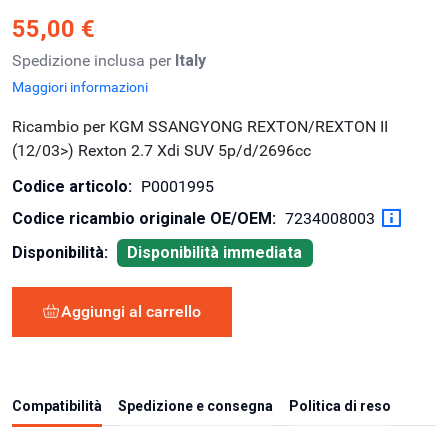
55,00 €
Spedizione inclusa per
Italy
Maggiori informazioni
Ricambio per KGM SSANGYONG REXTON/REXTON II
(12/03>) Rexton 2.7 Xdi SUV 5p/d/2696cc
Codice articolo:
P0001995
Codice ricambio originale OE/OEM:
7234008003
Disponibilità:
Disponibilità immediata
Aggiungi al carrello
Compatibilità
Spedizione e consegna
Politica di reso