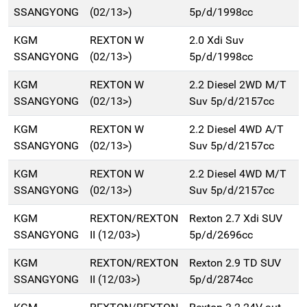
SSANGYONG
(02/13>)
5p/d/1998cc
KGM
REXTON W
2.0 Xdi Suv
SSANGYONG
(02/13>)
5p/d/1998cc
KGM
REXTON W
2.2 Diesel 2WD M/T
SSANGYONG
(02/13>)
Suv 5p/d/2157cc
KGM
REXTON W
2.2 Diesel 4WD A/T
SSANGYONG
(02/13>)
Suv 5p/d/2157cc
KGM
REXTON W
2.2 Diesel 4WD M/T
SSANGYONG
(02/13>)
Suv 5p/d/2157cc
KGM
REXTON/REXTON
Rexton 2.7 Xdi SUV
SSANGYONG
II (12/03>)
5p/d/2696cc
KGM
REXTON/REXTON
Rexton 2.9 TD SUV
SSANGYONG
II (12/03>)
5p/d/2874cc