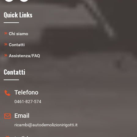
Quick Links
Chi siamo
Contatti
Assistenza/FAQ
Contatti
Telefono
0461-827-574
Email
ricambi@autodemolizionirigotti.it