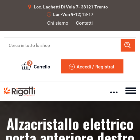
Loc. Laghetti Di Vela 7- 38121 Trento
Lun-Ven 9-12; 13-17
Chi siamo
Contatti
0
Carrello
Accedi / Registrati
Alzacristallo elettrico
porta anteriore destro