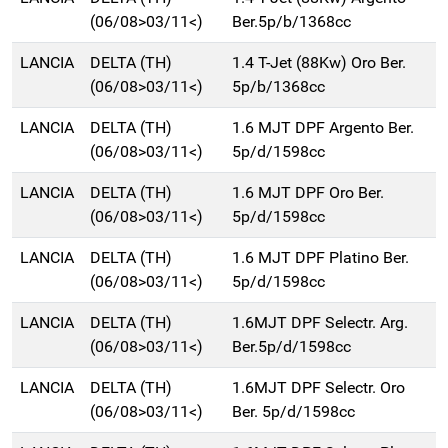
(06/08>03/11<)
Ber.5p/b/1368cc
LANCIA
DELTA (TH)
1.4 T-Jet (88Kw) Oro Ber.
(06/08>03/11<)
5p/b/1368cc
LANCIA
DELTA (TH)
1.6 MJT DPF Argento Ber.
(06/08>03/11<)
5p/d/1598cc
LANCIA
DELTA (TH)
1.6 MJT DPF Oro Ber.
(06/08>03/11<)
5p/d/1598cc
LANCIA
DELTA (TH)
1.6 MJT DPF Platino Ber.
(06/08>03/11<)
5p/d/1598cc
LANCIA
DELTA (TH)
1.6MJT DPF Selectr. Arg.
(06/08>03/11<)
Ber.5p/d/1598cc
LANCIA
DELTA (TH)
1.6MJT DPF Selectr. Oro
(06/08>03/11<)
Ber. 5p/d/1598cc