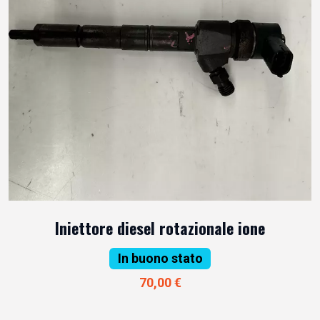
Iniettore diesel rotazionale ione
In buono stato
70,00 €