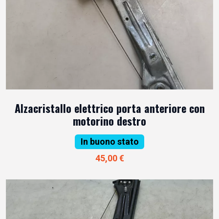
Alzacristallo elettrico porta anteriore con
motorino destro
In buono stato
45,00 €