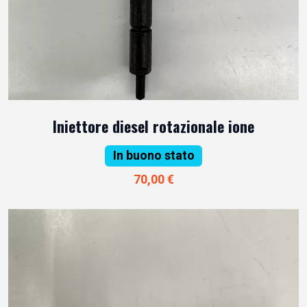
Iniettore diesel rotazionale ione
In buono stato
70,00 €