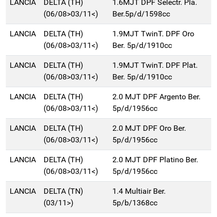
LANCIA
DELTA (TH)
1.6MJT DPF Selectr. Pla.
(06/08>03/11<)
Ber.5p/d/1598cc
LANCIA
DELTA (TH)
1.9MJT TwinT. DPF Oro
(06/08>03/11<)
Ber. 5p/d/1910cc
LANCIA
DELTA (TH)
1.9MJT TwinT. DPF Plat.
(06/08>03/11<)
Ber. 5p/d/1910cc
LANCIA
DELTA (TH)
2.0 MJT DPF Argento Ber.
(06/08>03/11<)
5p/d/1956cc
LANCIA
DELTA (TH)
2.0 MJT DPF Oro Ber.
(06/08>03/11<)
5p/d/1956cc
LANCIA
DELTA (TH)
2.0 MJT DPF Platino Ber.
(06/08>03/11<)
5p/d/1956cc
LANCIA
DELTA (TN)
1.4 Multiair Ber.
(03/11>)
5p/b/1368cc