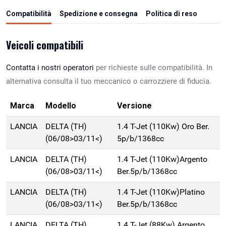
Compatibilità
Spedizione e consegna
Politica di reso
Veicoli compatibili
Contatta i nostri operatori
per richieste sulle compatibilità. In
alternativa consulta il tuo meccanico o carrozziere di fiducia.
Marca
Modello
Versione
LANCIA
DELTA (TH)
1.4 T-Jet (110Kw) Oro Ber.
(06/08>03/11<)
5p/b/1368cc
LANCIA
DELTA (TH)
1.4 T-Jet (110Kw)Argento
(06/08>03/11<)
Ber.5p/b/1368cc
LANCIA
DELTA (TH)
1.4 T-Jet (110Kw)Platino
(06/08>03/11<)
Ber.5p/b/1368cc
LANCIA
DELTA (TH)
1.4 T-Jet (88Kw) Argento