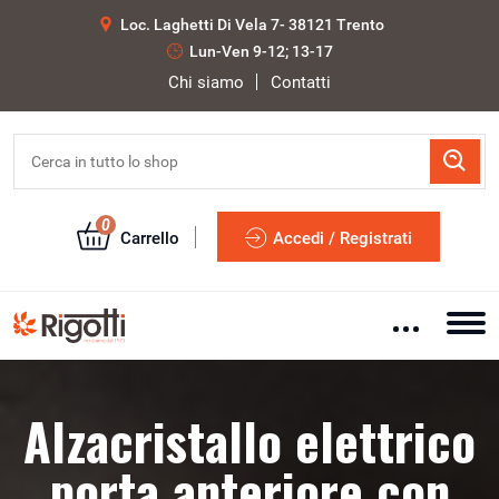
Loc. Laghetti Di Vela 7- 38121 Trento
Lun-Ven 9-12; 13-17
Chi siamo
Contatti
0
Carrello
Accedi / Registrati
Alzacristallo elettrico
porta anteriore con