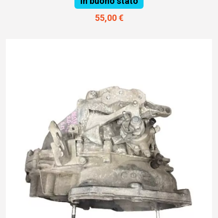
In buono stato
55,00 €