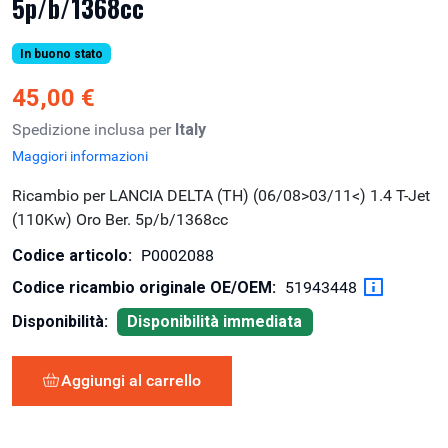
5p/b/1368cc
In buono stato
45,00 €
Spedizione inclusa per
Italy
Maggiori informazioni
Ricambio per LANCIA DELTA (TH) (06/08>03/11<) 1.4 T-Jet
(110Kw) Oro Ber. 5p/b/1368cc
Codice articolo:
P0002088
Codice ricambio originale OE/OEM:
51943448
Disponibilità:
Disponibilità immediata
Aggiungi al carrello