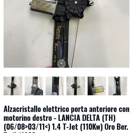
Alzacristallo elettrico porta anteriore con
motorino destro - LANCIA DELTA (TH)
(06/08>03/11<) 1.4 T-Jet (110Kw) Oro Ber.