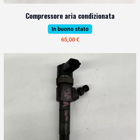
Compressore aria condizionata
In buono stato
65,00 €