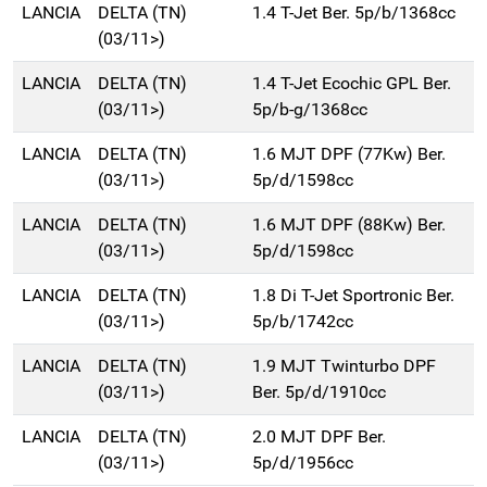
LANCIA
DELTA (TN)
1.4 T-Jet Ber. 5p/b/1368cc
(03/11>)
LANCIA
DELTA (TN)
1.4 T-Jet Ecochic GPL Ber.
(03/11>)
5p/b-g/1368cc
LANCIA
DELTA (TN)
1.6 MJT DPF (77Kw) Ber.
(03/11>)
5p/d/1598cc
LANCIA
DELTA (TN)
1.6 MJT DPF (88Kw) Ber.
(03/11>)
5p/d/1598cc
LANCIA
DELTA (TN)
1.8 Di T-Jet Sportronic Ber.
(03/11>)
5p/b/1742cc
LANCIA
DELTA (TN)
1.9 MJT Twinturbo DPF
(03/11>)
Ber. 5p/d/1910cc
LANCIA
DELTA (TN)
2.0 MJT DPF Ber.
(03/11>)
5p/d/1956cc