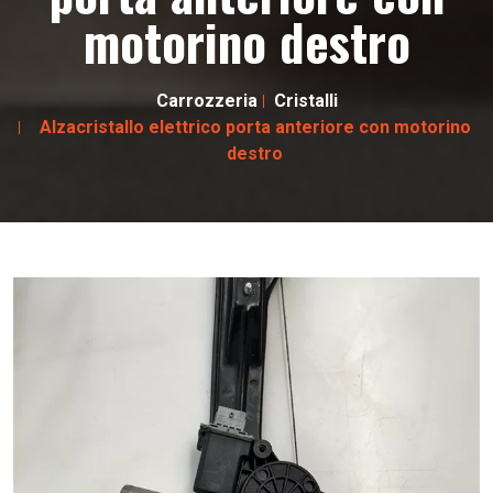
motorino destro
Carrozzeria
Cristalli
Alzacristallo elettrico porta anteriore con motorino
destro