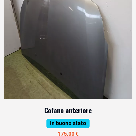
Cofano anteriore
In buono stato
175,00 €