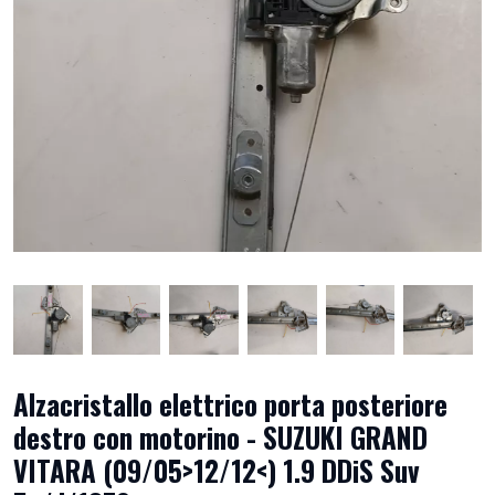
Alzacristallo elettrico porta posteriore
destro con motorino - SUZUKI GRAND
VITARA (09/05>12/12<) 1.9 DDiS Suv