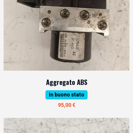
Aggregato ABS
In buono stato
95,00 €