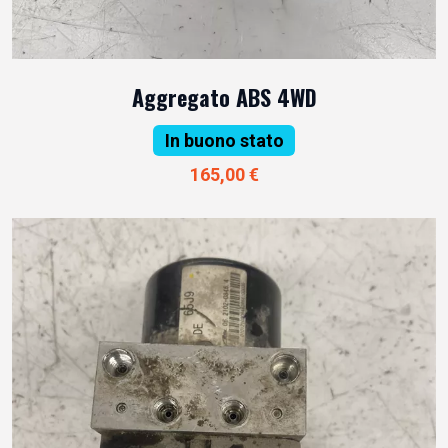
Aggregato ABS 4WD
In buono stato
165,00 €