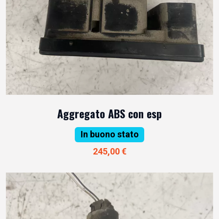
Aggregato ABS con esp
In buono stato
245,00 €