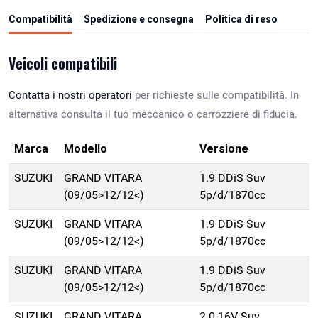
Compatibilità
Spedizione e consegna
Politica di reso
Veicoli compatibili
Contatta i nostri operatori
per richieste sulle compatibilità. In
alternativa consulta il tuo meccanico o carrozziere di fiducia.
Marca
Modello
Versione
SUZUKI
GRAND VITARA
1.9 DDiS Suv
(09/05>12/12<)
5p/d/1870cc
SUZUKI
GRAND VITARA
1.9 DDiS Suv
(09/05>12/12<)
5p/d/1870cc
SUZUKI
GRAND VITARA
1.9 DDiS Suv
(09/05>12/12<)
5p/d/1870cc
SUZUKI
GRAND VITARA
2.0 16V Suv