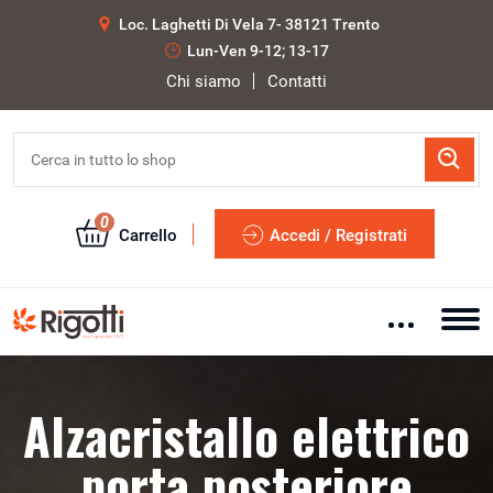
Loc. Laghetti Di Vela 7- 38121 Trento
Lun-Ven 9-12; 13-17
Chi siamo
Contatti
0
Carrello
Accedi / Registrati
Alzacristallo elettrico
porta posteriore