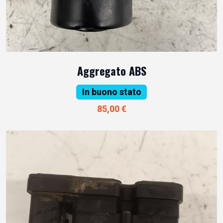
Aggregato ABS
In buono stato
85,00 €