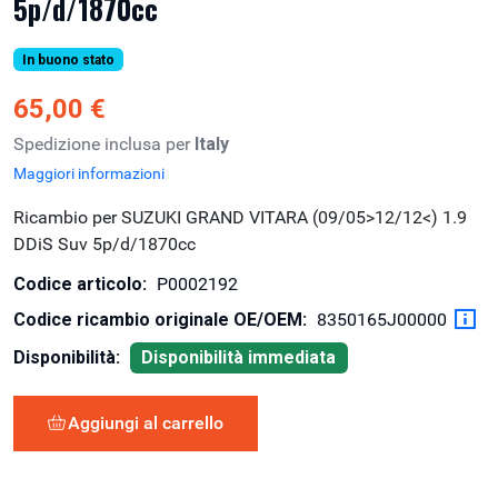
5p/d/1870cc
In buono stato
65,00 €
Spedizione inclusa per
Italy
Maggiori informazioni
Ricambio per SUZUKI GRAND VITARA (09/05>12/12<) 1.9
DDiS Suv 5p/d/1870cc
Codice articolo:
P0002192
Codice ricambio originale OE/OEM:
8350165J00000
Disponibilità:
Disponibilità immediata
Aggiungi al carrello