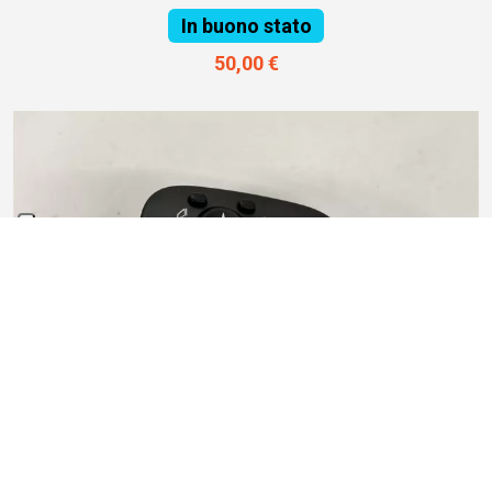
In buono stato
50,00 €