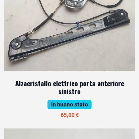
Alzacristallo elettrico porta anteriore
sinistro
In buono stato
65,00 €