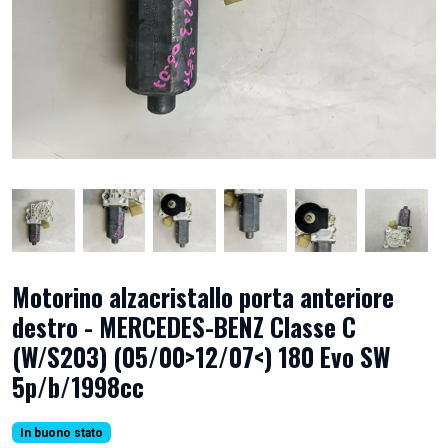
Motorino alzacristallo porta anteriore
destro - MERCEDES-BENZ Classe C
(W/S203) (05/00>12/07<) 180 Evo SW
5p/b/1998cc
In buono stato