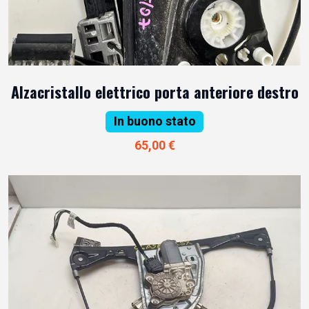
Alzacristallo elettrico porta anteriore destro
In buono stato
65,00 €