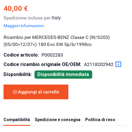
40,00 €
Spedizione inclusa per
Italy
Maggiori informazioni
Ricambio per MERCEDES-BENZ Classe C (W/S203)
(05/00>12/07<) 180 Evo SW 5p/b/1998cc
Codice articolo:
P0002283
Codice ricambio originale OE/OEM:
A2118202942
Disponibilità:
Disponibilità immediata
Aggiungi al carrello
Compatibilità
Spedizione e consegna
Politica di reso