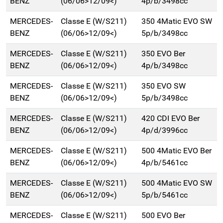
BENZ
(06/06>12/09<)
4p/b/3498cc
MERCEDES-
Classe E (W/S211)
350 4Matic EVO SW
BENZ
(06/06>12/09<)
5p/b/3498cc
MERCEDES-
Classe E (W/S211)
350 EVO Ber
BENZ
(06/06>12/09<)
4p/b/3498cc
MERCEDES-
Classe E (W/S211)
350 EVO SW
BENZ
(06/06>12/09<)
5p/b/3498cc
MERCEDES-
Classe E (W/S211)
420 CDI EVO Ber
BENZ
(06/06>12/09<)
4p/d/3996cc
MERCEDES-
Classe E (W/S211)
500 4Matic EVO Ber
BENZ
(06/06>12/09<)
4p/b/5461cc
MERCEDES-
Classe E (W/S211)
500 4Matic EVO SW
BENZ
(06/06>12/09<)
5p/b/5461cc
MERCEDES-
Classe E (W/S211)
500 EVO Ber