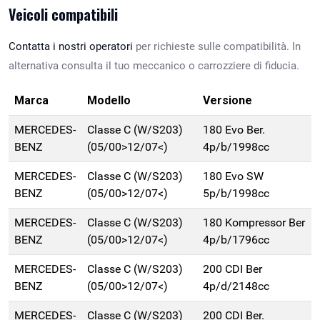
Veicoli compatibili
Contatta i nostri operatori
per richieste sulle compatibilità. In
alternativa consulta il tuo meccanico o carrozziere di fiducia.
Marca
Modello
Versione
MERCEDES-
Classe C (W/S203)
180 Evo Ber.
BENZ
(05/00>12/07<)
4p/b/1998cc
MERCEDES-
Classe C (W/S203)
180 Evo SW
BENZ
(05/00>12/07<)
5p/b/1998cc
MERCEDES-
Classe C (W/S203)
180 Kompressor Ber
BENZ
(05/00>12/07<)
4p/b/1796cc
MERCEDES-
Classe C (W/S203)
200 CDI Ber
BENZ
(05/00>12/07<)
4p/d/2148cc
MERCEDES-
Classe C (W/S203)
200 CDI Ber.