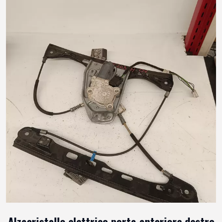
Alzacristallo elettrico porta anteriore destro