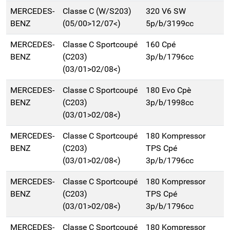
MERCEDES-
Classe C (W/S203)
320 V6 SW
BENZ
(05/00>12/07<)
5p/b/3199cc
MERCEDES-
Classe C Sportcoupé
160 Cpé
BENZ
(C203)
3p/b/1796cc
(03/01>02/08<)
MERCEDES-
Classe C Sportcoupé
180 Evo Cpè
BENZ
(C203)
3p/b/1998cc
(03/01>02/08<)
MERCEDES-
Classe C Sportcoupé
180 Kompressor
BENZ
(C203)
TPS Cpé
(03/01>02/08<)
3p/b/1796cc
MERCEDES-
Classe C Sportcoupé
180 Kompressor
BENZ
(C203)
TPS Cpé
(03/01>02/08<)
3p/b/1796cc
MERCEDES-
Classe C Sportcoupé
180 Kompressor