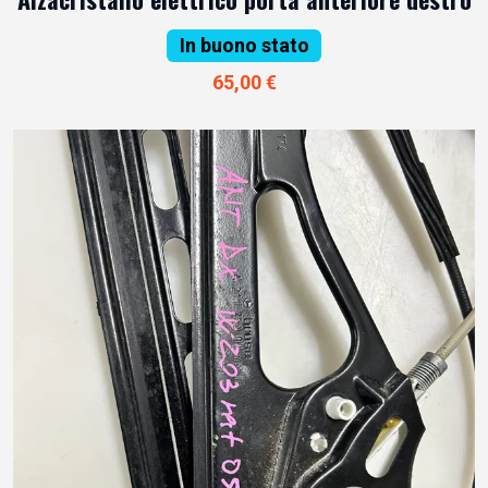
In buono stato
65,00 €