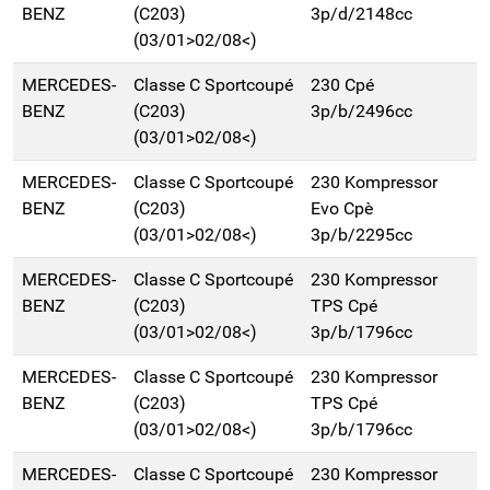
BENZ
(C203)
3p/d/2148cc
(03/01>02/08<)
MERCEDES-
Classe C Sportcoupé
230 Cpé
BENZ
(C203)
3p/b/2496cc
(03/01>02/08<)
MERCEDES-
Classe C Sportcoupé
230 Kompressor
BENZ
(C203)
Evo Cpè
(03/01>02/08<)
3p/b/2295cc
MERCEDES-
Classe C Sportcoupé
230 Kompressor
BENZ
(C203)
TPS Cpé
(03/01>02/08<)
3p/b/1796cc
MERCEDES-
Classe C Sportcoupé
230 Kompressor
BENZ
(C203)
TPS Cpé
(03/01>02/08<)
3p/b/1796cc
MERCEDES-
Classe C Sportcoupé
230 Kompressor