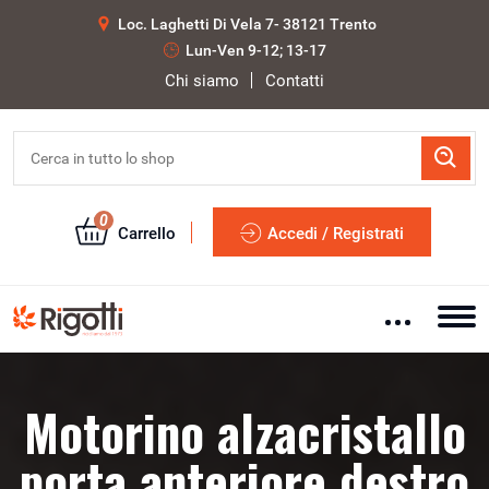
Loc. Laghetti Di Vela 7- 38121 Trento
Lun-Ven 9-12; 13-17
Chi siamo
Contatti
0
Carrello
Accedi / Registrati
Motorino alzacristallo
porta anteriore destro