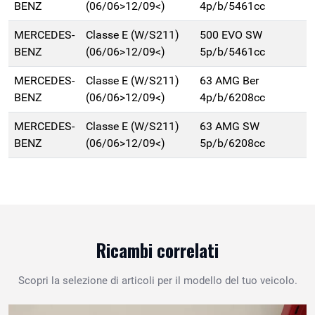
BENZ
(06/06>12/09<)
4p/b/5461cc
MERCEDES-
Classe E (W/S211)
500 EVO SW
BENZ
(06/06>12/09<)
5p/b/5461cc
MERCEDES-
Classe E (W/S211)
63 AMG Ber
BENZ
(06/06>12/09<)
4p/b/6208cc
MERCEDES-
Classe E (W/S211)
63 AMG SW
BENZ
(06/06>12/09<)
5p/b/6208cc
Ricambi correlati
Scopri la selezione di articoli per il modello del tuo veicolo.