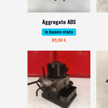
Aggregato ABS
In buono stato
85,00 €