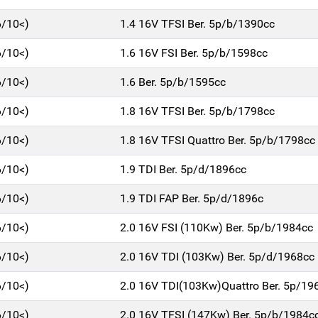
6/10<)
1.4 16V TFSI Ber. 5p/b/1390cc
6/10<)
1.6 16V FSI Ber. 5p/b/1598cc
6/10<)
1.6 Ber. 5p/b/1595cc
6/10<)
1.8 16V TFSI Ber. 5p/b/1798cc
6/10<)
1.8 16V TFSI Quattro Ber. 5p/b/1798cc
6/10<)
1.9 TDI Ber. 5p/d/1896cc
6/10<)
1.9 TDI FAP Ber. 5p/d/1896c
6/10<)
2.0 16V FSI (110Kw) Ber. 5p/b/1984cc
6/10<)
2.0 16V TDI (103Kw) Ber. 5p/d/1968cc
6/10<)
2.0 16V TDI(103Kw)Quattro Ber. 5p/19
6/10<)
2.0 16V TFSI (147Kw) Ber. 5p/b/1984c