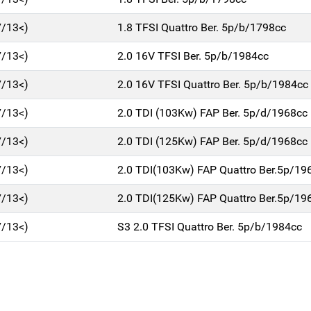
7/13<)
1.8 TFSI Quattro Ber. 5p/b/1798cc
7/13<)
2.0 16V TFSI Ber. 5p/b/1984cc
7/13<)
2.0 16V TFSI Quattro Ber. 5p/b/1984cc
7/13<)
2.0 TDI (103Kw) FAP Ber. 5p/d/1968cc
7/13<)
2.0 TDI (125Kw) FAP Ber. 5p/d/1968cc
7/13<)
2.0 TDI(103Kw) FAP Quattro Ber.5p/19
7/13<)
2.0 TDI(125Kw) FAP Quattro Ber.5p/19
7/13<)
S3 2.0 TFSI Quattro Ber. 5p/b/1984cc