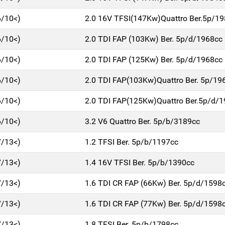
6/10<)
2.0 16V TFSI(147Kw)Quattro Ber.5p/1
6/10<)
2.0 TDI FAP (103Kw) Ber. 5p/d/1968cc
6/10<)
2.0 TDI FAP (125Kw) Ber. 5p/d/1968cc
6/10<)
2.0 TDI FAP(103Kw)Quattro Ber. 5p/19
6/10<)
2.0 TDI FAP(125Kw)Quattro Ber.5p/d/
6/10<)
3.2 V6 Quattro Ber. 5p/b/3189cc
7/13<)
1.2 TFSI Ber. 5p/b/1197cc
7/13<)
1.4 16V TFSI Ber. 5p/b/1390cc
7/13<)
1.6 TDI CR FAP (66Kw) Ber. 5p/d/1598
7/13<)
1.6 TDI CR FAP (77Kw) Ber. 5p/d/1598
7/13<)
1.8 TFSI Ber. 5p/b/1798cc