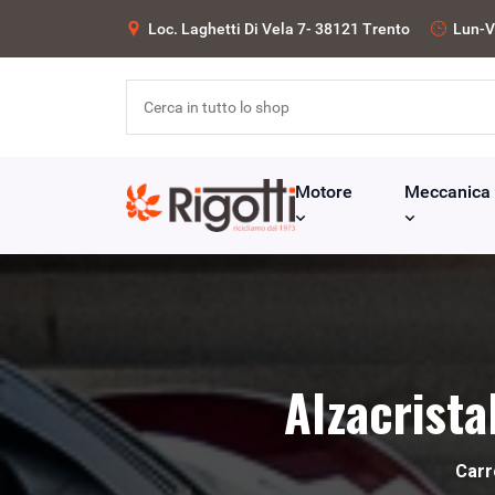
Loc. Laghetti Di Vela 7- 38121 Trento
Lun-V
Motore
Meccanica
Alzacrista
Carr