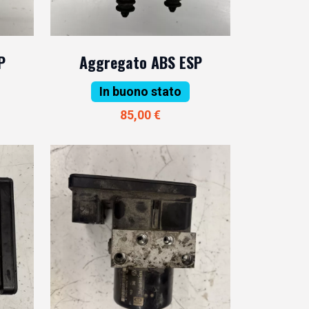
P
Aggregato ABS ESP
In buono stato
85,00 €