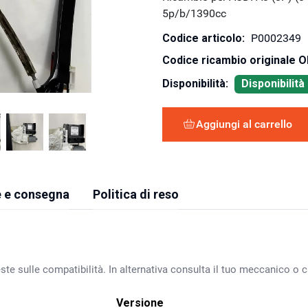
5p/b/1390cc
Codice articolo:
P0002349
Codice ricambio originale 
Disponibilità:
Disponibilit
Aggiungi al carrello
 e consegna
Politica di reso
ste sulle compatibilità. In alternativa consulta il tuo meccanico o ca
Versione