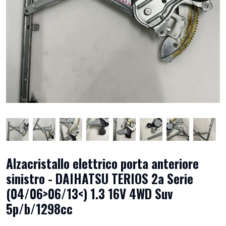
Alzacristallo elettrico porta anteriore
sinistro - DAIHATSU TERIOS 2a Serie
(04/06>06/13<) 1.3 16V 4WD Suv
5p/b/1298cc