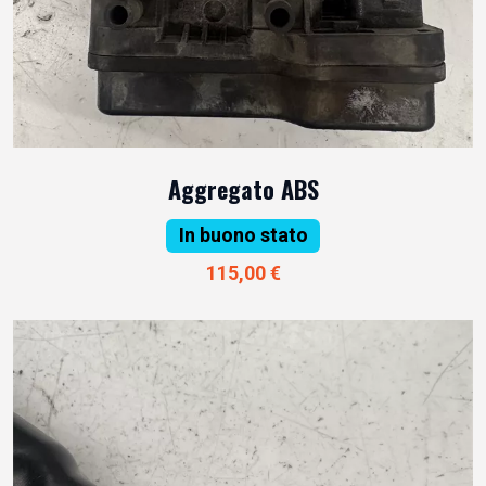
Aggregato ABS
In buono stato
115,00 €