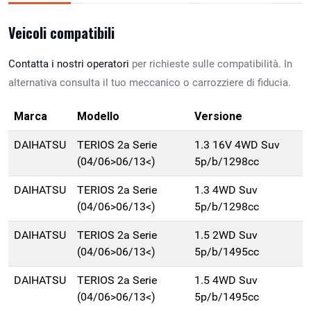
Veicoli compatibili
Contatta i nostri operatori
per richieste sulle compatibilità. In
alternativa consulta il tuo meccanico o carrozziere di fiducia.
Marca
Modello
Versione
DAIHATSU
TERIOS 2a Serie
1.3 16V 4WD Suv
(04/06>06/13<)
5p/b/1298cc
DAIHATSU
TERIOS 2a Serie
1.3 4WD Suv
(04/06>06/13<)
5p/b/1298cc
DAIHATSU
TERIOS 2a Serie
1.5 2WD Suv
(04/06>06/13<)
5p/b/1495cc
DAIHATSU
TERIOS 2a Serie
1.5 4WD Suv
(04/06>06/13<)
5p/b/1495cc