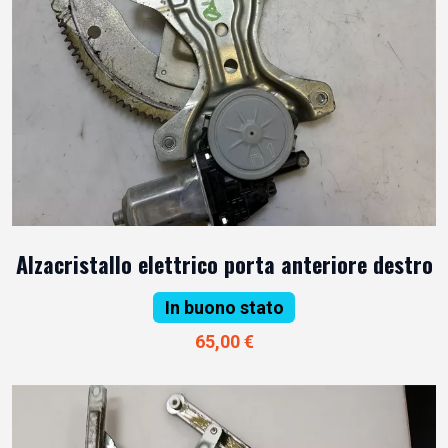
Alzacristallo elettrico porta anteriore destro
In buono stato
65,00 €