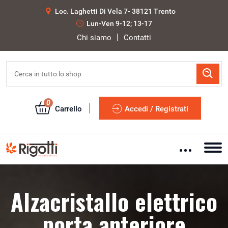
Loc. Laghetti Di Vela 7- 38121 Trento
Lun-Ven 9-12; 13-17
Chi siamo
Contatti
0
Carrello
Accedi / Registrati
Alzacristallo elettrico
porta anteriore