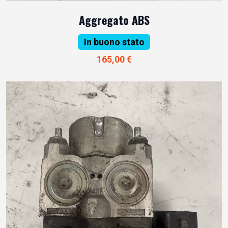
Aggregato ABS
In buono stato
165,00 €