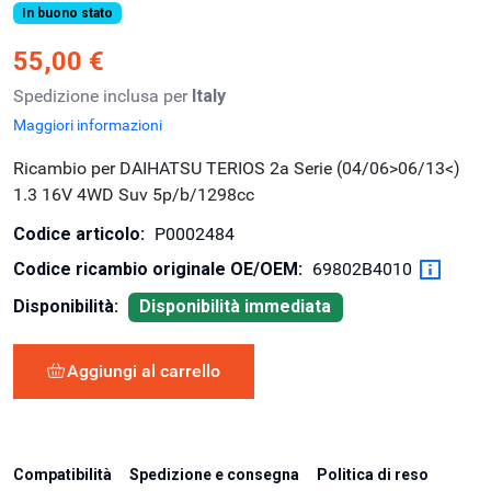
In buono stato
55,00 €
Spedizione inclusa per
Italy
Maggiori informazioni
Ricambio per DAIHATSU TERIOS 2a Serie (04/06>06/13<)
1.3 16V 4WD Suv 5p/b/1298cc
Codice articolo:
P0002484
Codice ricambio originale OE/OEM:
69802B4010
Disponibilità:
Disponibilità immediata
Aggiungi al carrello
Compatibilità
Spedizione e consegna
Politica di reso