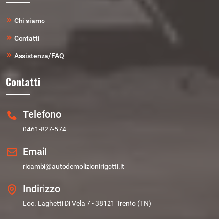
Chi siamo
Contatti
Assistenza/FAQ
Contatti
Telefono
0461-827-574
Email
ricambi@autodemolizionirigotti.it
Indirizzo
Loc. Laghetti Di Vela 7 - 38121 Trento (TN)