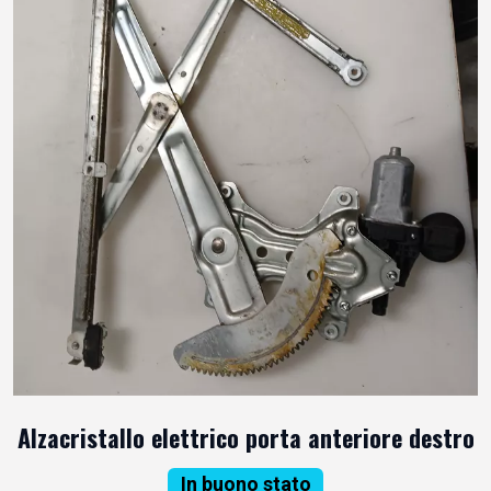
Alzacristallo elettrico porta anteriore destro
In buono stato