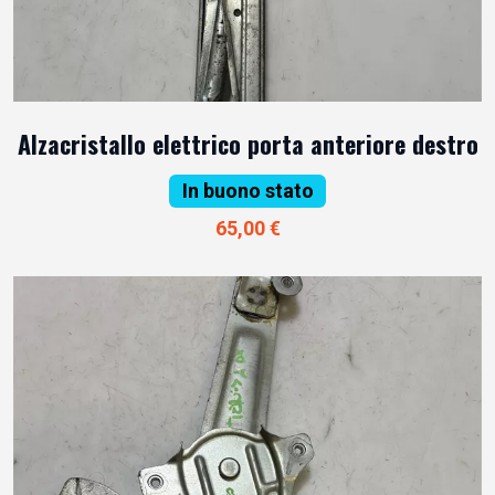
Alzacristallo elettrico porta anteriore destro
In buono stato
65,00 €