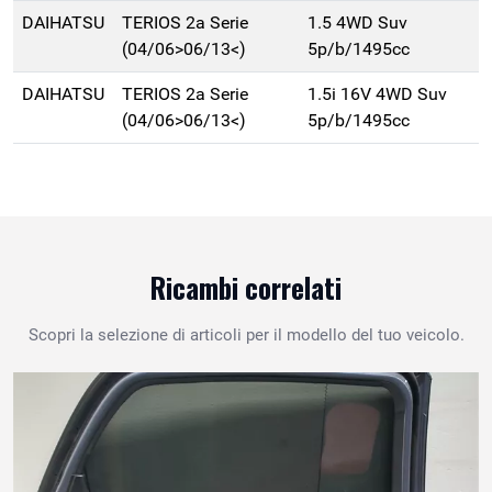
DAIHATSU
TERIOS 2a Serie
1.5 4WD Suv
(04/06>06/13<)
5p/b/1495cc
DAIHATSU
TERIOS 2a Serie
1.5i 16V 4WD Suv
(04/06>06/13<)
5p/b/1495cc
Ricambi correlati
Scopri la selezione di articoli per il modello del tuo veicolo.