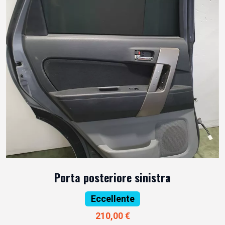
Porta posteriore sinistra
Eccellente
210,00 €