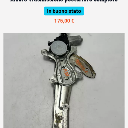
In buono stato
175,00 €