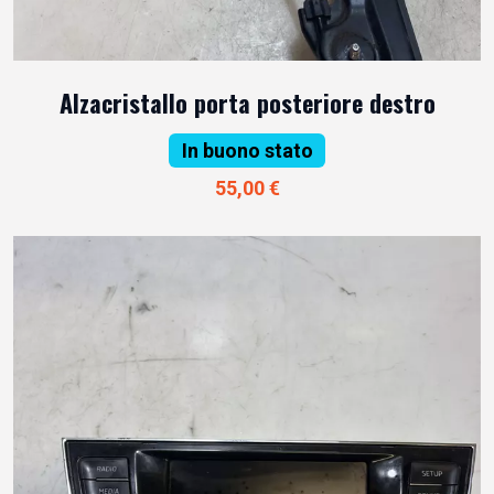
Alzacristallo porta posteriore destro
In buono stato
55,00 €