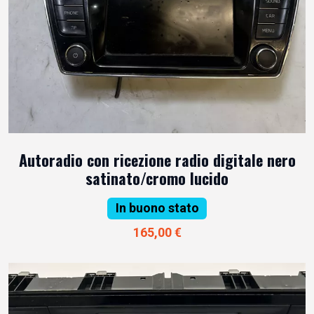
Autoradio con ricezione radio digitale nero
satinato/cromo lucido
In buono stato
165,00 €