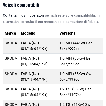
Veicoli compatibili
Contatta i nostri operatori
per richieste sulle compatibilità. In
alternativa consulta il tuo meccanico o carrozziere di fiducia.
Marca
Modello
Versione
SKODA
FABIA (NJ)
1.0 MPI (44Kw) Ber
(01/15>04/19<)
5p/b/999cc
SKODA
FABIA (NJ)
1.0 MPI (55Kw) Ber
(01/15>04/19<)
5p/b/999cc
SKODA
FABIA (NJ)
1.0 MPI (55Kw) Sw
(01/15>04/19<)
5p/b/999cc
SKODA
FABIA (NJ)
1.2 TSI (66Kw) Ber
(01/15>04/19<)
5p/b/1197cc
SKODA
FABIA (NJ)
1.2 TSI (66Kw) Sw