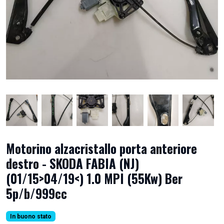
Motorino alzacristallo porta anteriore
destro - SKODA FABIA (NJ)
(01/15>04/19<) 1.0 MPI (55Kw) Ber
5p/b/999cc
In buono stato