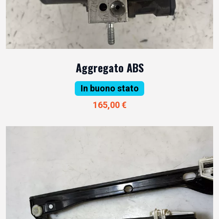
Aggregato ABS
In buono stato
165,00 €