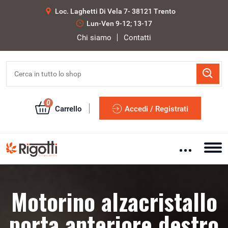
Loc. Laghetti Di Vela 7- 38121 Trento
Lun-Ven 9-12; 13-17
Chi siamo
Contatti
0
Carrello
Accedi / Registrati
Motorino alzacristallo
porta anteriore destro