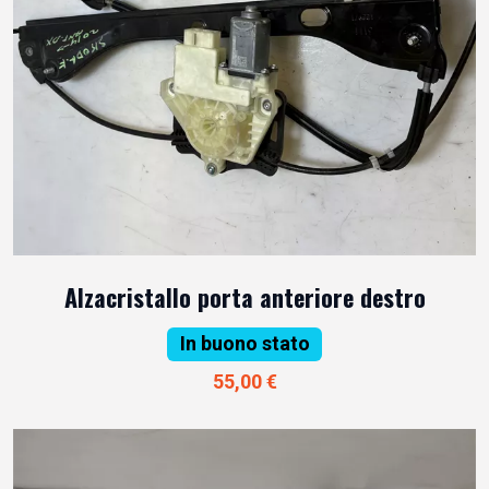
Alzacristallo porta anteriore destro
In buono stato
55,00 €