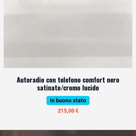
Autoradio con telefono comfort nero
satinato/cromo lucido
In buono stato
215,00 €