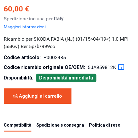
60,00 €
Spedizione inclusa per
Italy
Maggiori informazioni
Ricambio per SKODA FABIA (NJ) (01/15>04/19<) 1.0 MPI
(55Kw) Ber 5p/b/999cc
Codice articolo:
P0002485
Codice ricambio originale OE/OEM:
5JA959812K
Disponibilità:
Disponibilità immediata
Aggiungi al carrello
Compatibilità
Spedizione e consegna
Politica di reso