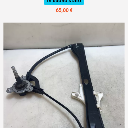
In buono stato
65,00 €