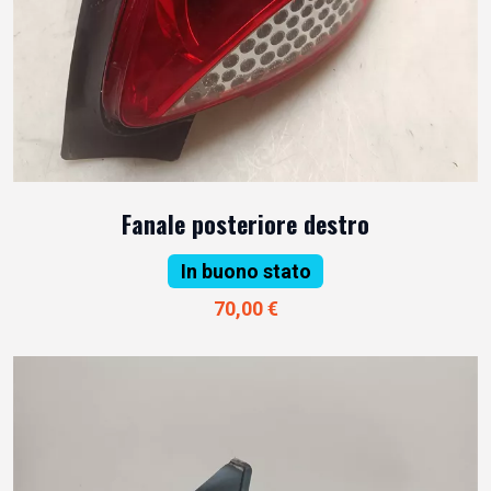
Fanale posteriore destro
In buono stato
70,00 €