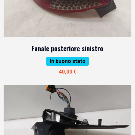
Fanale posteriore sinistro
In buono stato
40,00 €