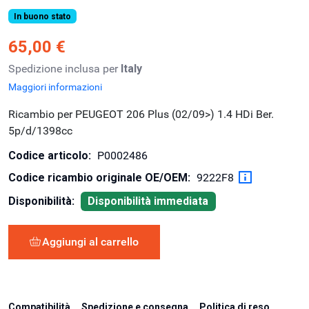
In buono stato
65,00 €
Spedizione inclusa per
Italy
Maggiori informazioni
Ricambio per PEUGEOT 206 Plus (02/09>) 1.4 HDi Ber.
5p/d/1398cc
Codice articolo:
P0002486
Codice ricambio originale OE/OEM:
9222F8
Disponibilità:
Disponibilità immediata
Aggiungi al carrello
Compatibilità
Spedizione e consegna
Politica di reso