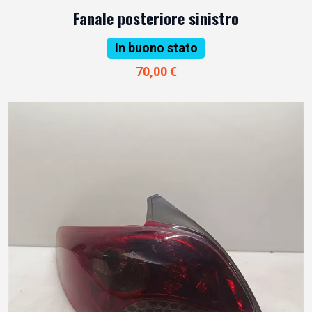
Fanale posteriore sinistro
In buono stato
70,00 €