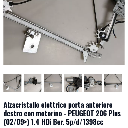
Alzacristallo elettrico porta anteriore
destro con motorino - PEUGEOT 206 Plus
(02/09>) 1.4 HDi Ber. 5p/d/1398cc