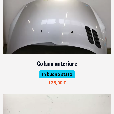
Cofano anteriore
In buono stato
135,00 €