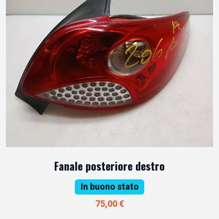
Fanale posteriore destro
In buono stato
75,00 €