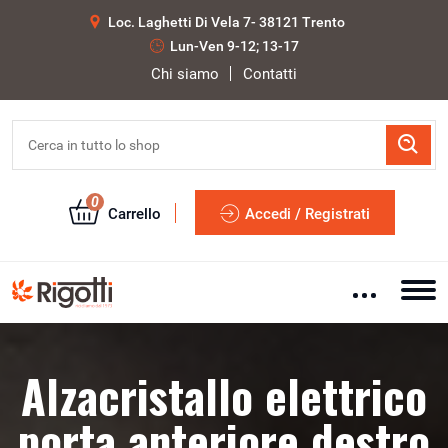
Loc. Laghetti Di Vela 7- 38121 Trento
Lun-Ven 9-12; 13-17
Chi siamo
Contatti
0
Carrello
Accedi / Registrati
Alzacristallo elettrico
porta anteriore destro