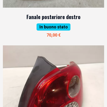
Fanale posteriore destro
In buono stato
70,00 €