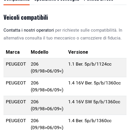
Veicoli compatibili
Contatta i nostri operatori
per richieste sulle compatibilità. In
alternativa consulta il tuo meccanico o carrozziere di fiducia.
Marca
Modello
Versione
PEUGEOT
206
1.1 Ber. 5p/b/1124cc
(09/98>06/09<)
PEUGEOT
206
1.4 16V Ber. 5p/b/1360cc
(09/98>06/09<)
PEUGEOT
206
1.4 16V SW 5p/b/1360cc
(09/98>06/09<)
PEUGEOT
206
1.4 Ber. 5p/b/1360cc
(09/98>06/09<)