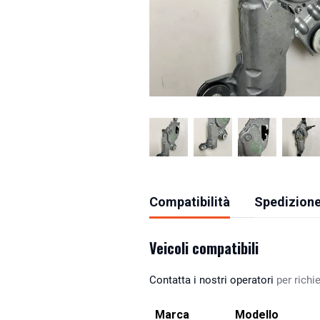
Compatibilità
Spedizione
Veicoli compatibili
Contatta i nostri operatori
per richie
Marca
Modello