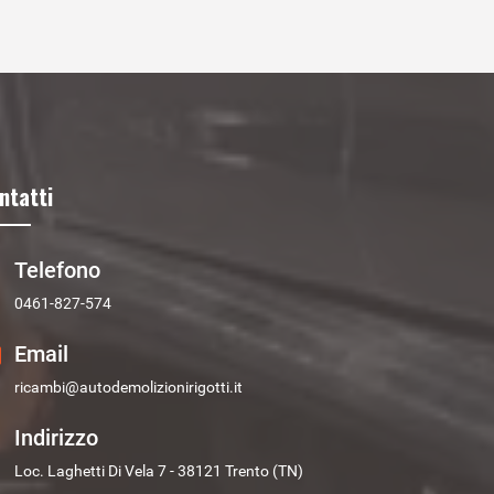
ntatti
Telefono
0461-827-574
Email
ricambi@autodemolizionirigotti.it
Indirizzo
Loc. Laghetti Di Vela 7 - 38121 Trento (TN)