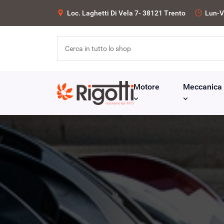
Loc. Laghetti Di Vela 7- 38121 Trento
Lun-V
Motore
Meccanica