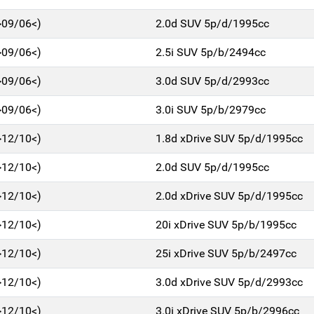
>09/06<)
2.0d SUV 5p/d/1995cc
>09/06<)
2.5i SUV 5p/b/2494cc
>09/06<)
3.0d SUV 5p/d/2993cc
>09/06<)
3.0i SUV 5p/b/2979cc
>12/10<)
1.8d xDrive SUV 5p/d/1995cc
>12/10<)
2.0d SUV 5p/d/1995cc
>12/10<)
2.0d xDrive SUV 5p/d/1995cc
>12/10<)
20i xDrive SUV 5p/b/1995cc
>12/10<)
25i xDrive SUV 5p/b/2497cc
>12/10<)
3.0d xDrive SUV 5p/d/2993cc
>12/10<)
3.0i xDrive SUV 5p/b/2996cc