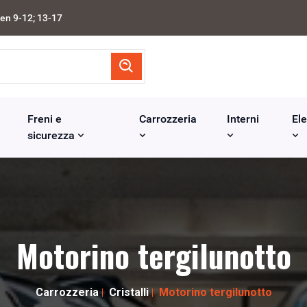
en 9-12; 13-17
Freni e
Carrozzeria
Interni
Ele
sicurezza
Motorino tergilunotto
Carrozzeria
Cristalli
Motorino tergilunotto