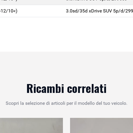
>12/10<)
3.0sd/35d xDrive SUV 5p/d/29
Ricambi correlati
Scopri la selezione di articoli per il modello del tuo veicolo.