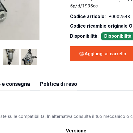
5p/d/1995cc
Codice articolo:
P0002548
Codice ricambio originale 
Disponibilità:
Disponibilit
Aggiungi al carrello
 e consegna
Politica di reso
ste sulle compatibilità. In alternativa consulta il tuo meccanico o ca
Versione