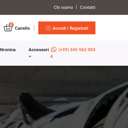
Chi siamo
Contatti
0
Carrello
Accedi / Registrati
ttronica
Accessori
(+39) 345 562 004
4