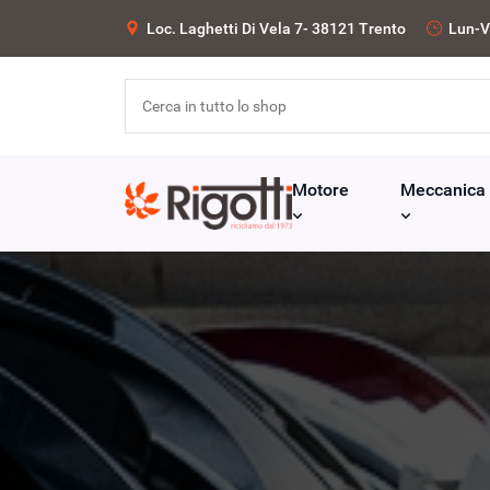
Loc. Laghetti Di Vela 7- 38121 Trento
Lun-V
Motore
Meccanica