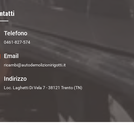
ntatti
Telefono
0461-827-574
Email
ricambi@autodemolizionirigotti.it
Indirizzo
Loc. Laghetti Di Vela 7 - 38121 Trento (TN)