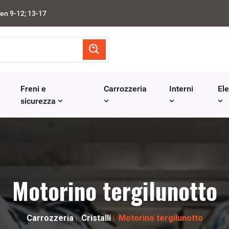
en 9-12; 13-17
Freni e
Carrozzeria
Interni
Ele
sicurezza
Motorino tergilunotto
Carrozzeria
Cristalli
Motorino tergilunotto