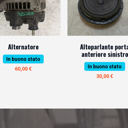
Alternatore
Altoparlante port
anteriore sinistr
In buono stato
In buono stato
60,00 €
30,00 €