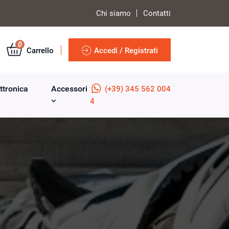
Chi siamo
Contatti
0
Carrello
Accedi / Registrati
ttronica
Accessori
(+39) 345 562 004
4