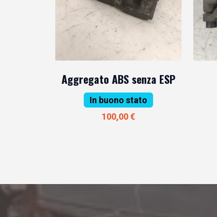
Aggregato ABS senza ESP
In buono stato
100,00 €