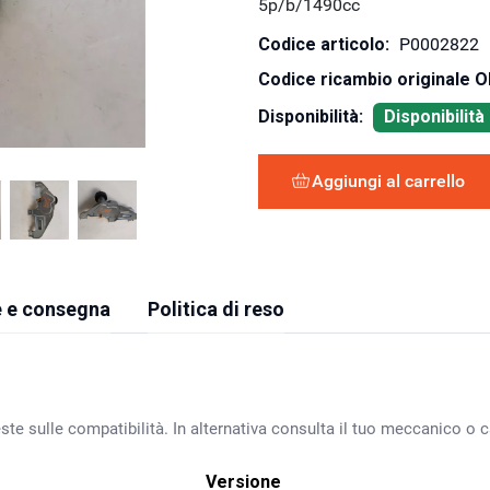
5p/b/1490cc
Codice articolo:
P0002822
Codice ricambio originale 
Disponibilità:
Disponibilit
Aggiungi al carrello
 e consegna
Politica di reso
ste sulle compatibilità. In alternativa consulta il tuo meccanico o ca
Versione