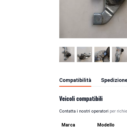
Compatibilità
Spedizione
Veicoli compatibili
Contatta i nostri operatori
per richie
Marca
Modello