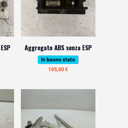
 ESP
Aggregato ABS senza ESP
In buono stato
105,00 €