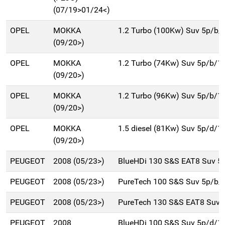
(07/19>01/24<)
OPEL
MOKKA
1.2 Turbo (100Kw) Suv 5p/b/
(09/20>)
OPEL
MOKKA
1.2 Turbo (74Kw) Suv 5p/b/1
(09/20>)
OPEL
MOKKA
1.2 Turbo (96Kw) Suv 5p/b/1
(09/20>)
OPEL
MOKKA
1.5 diesel (81Kw) Suv 5p/d/1
(09/20>)
PEUGEOT
2008 (05/23>)
BlueHDi 130 S&S EAT8 Suv 5
PEUGEOT
2008 (05/23>)
PureTech 100 S&S Suv 5p/b/
PEUGEOT
2008 (05/23>)
PureTech 130 S&S EAT8 Suv 
PEUGEOT
2008
BlueHDi 100 S&S Suv 5p/d/1