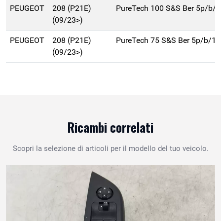
PEUGEOT
208 (P21E)
PureTech 100 S&S Ber 5p/b/
(09/23>)
PEUGEOT
208 (P21E)
PureTech 75 S&S Ber 5p/b/1
(09/23>)
Ricambi correlati
Scopri la selezione di articoli per il modello del tuo veicolo.