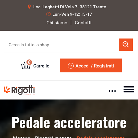
Loc. Laghetti Di Vela 7- 38121 Trento
Lun-Ven 9-12; 13-17
Chi siamo
Contatti
0
Carrello
Accedi / Registrati
Pedale acceleratore