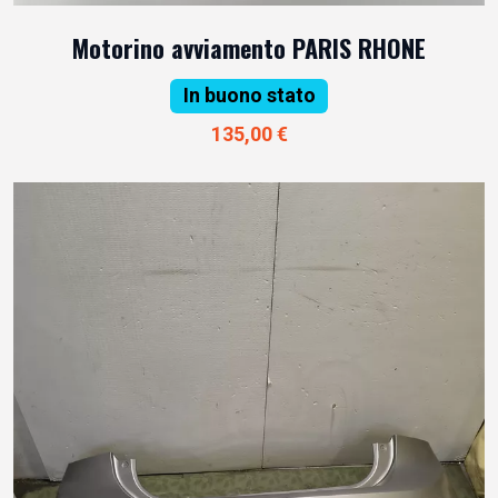
Motorino avviamento PARIS RHONE
In buono stato
135,00 €