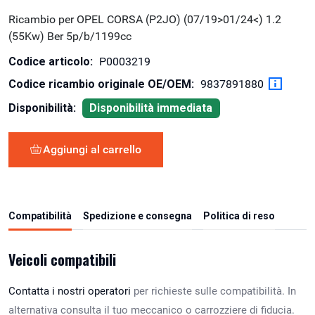
Ricambio per OPEL CORSA (P2JO) (07/19>01/24<) 1.2
(55Kw) Ber 5p/b/1199cc
Codice articolo:
P0003219
Codice ricambio originale OE/OEM:
9837891880
Disponibilità:
Disponibilità immediata
Aggiungi al carrello
Compatibilità
Spedizione e consegna
Politica di reso
Veicoli compatibili
Contatta i nostri operatori
per richieste sulle compatibilità. In
alternativa consulta il tuo meccanico o carrozziere di fiducia.