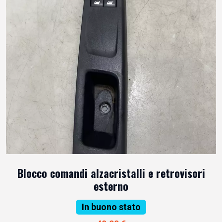
Blocco comandi alzacristalli e retrovisori
esterno
In buono stato