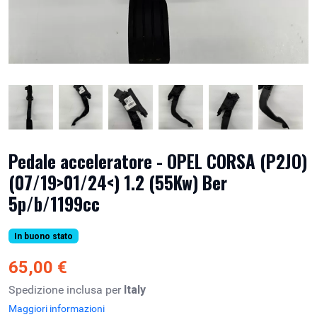
Pedale acceleratore - OPEL CORSA (P2JO)
(07/19>01/24<) 1.2 (55Kw) Ber
5p/b/1199cc
In buono stato
65,00 €
Spedizione inclusa per
Italy
Maggiori informazioni