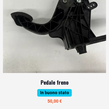
Pedale freno
In buono stato
50,00 €