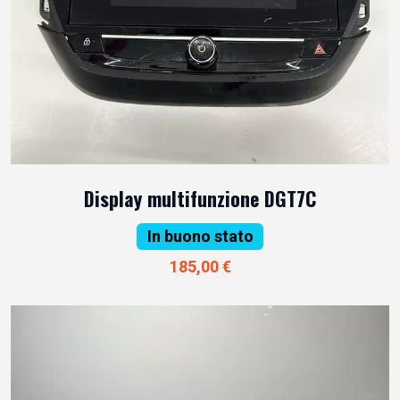
Display multifunzione DGT7C
In buono stato
185,00 €