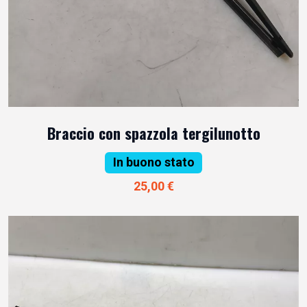
Braccio con spazzola tergilunotto
In buono stato
25,00 €