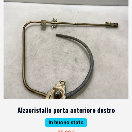
Alzacristallo porta anteriore destro
In buono stato