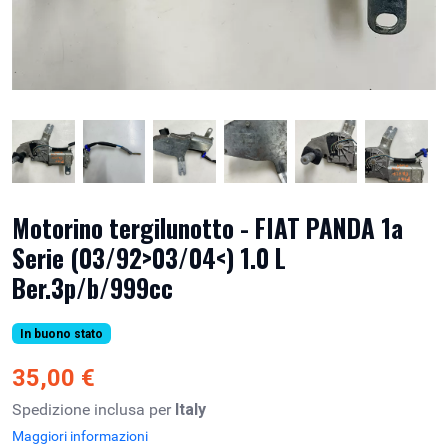
Motorino tergilunotto - FIAT PANDA 1a
Serie (03/92>03/04<) 1.0 L
Ber.3p/b/999cc
In buono stato
35,00 €
Spedizione inclusa per
Italy
Maggiori informazioni