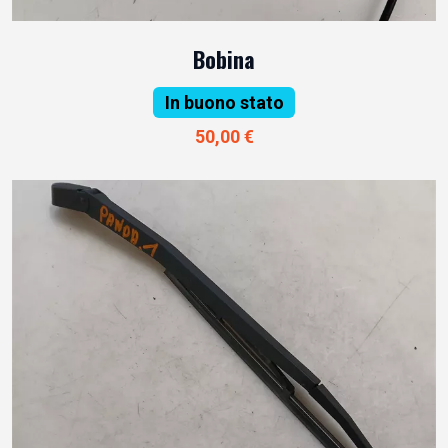
Bobina
In buono stato
50,00 €