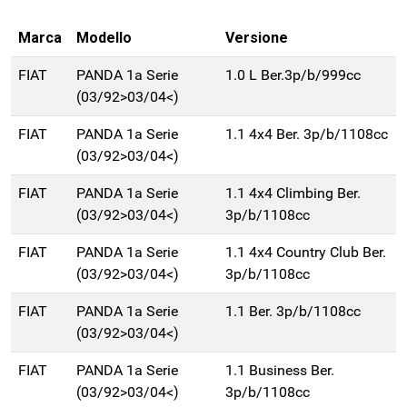
Marca
Modello
Versione
FIAT
PANDA 1a Serie
1.0 L Ber.3p/b/999cc
(03/92>03/04<)
FIAT
PANDA 1a Serie
1.1 4x4 Ber. 3p/b/1108cc
(03/92>03/04<)
FIAT
PANDA 1a Serie
1.1 4x4 Climbing Ber.
(03/92>03/04<)
3p/b/1108cc
FIAT
PANDA 1a Serie
1.1 4x4 Country Club Ber.
(03/92>03/04<)
3p/b/1108cc
FIAT
PANDA 1a Serie
1.1 Ber. 3p/b/1108cc
(03/92>03/04<)
FIAT
PANDA 1a Serie
1.1 Business Ber.
(03/92>03/04<)
3p/b/1108cc