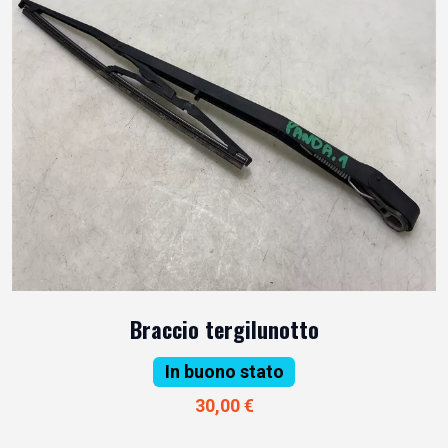
Braccio tergilunotto
In buono stato
30,00 €