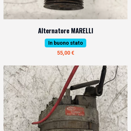
Alternatore MARELLI
In buono stato
55,00 €