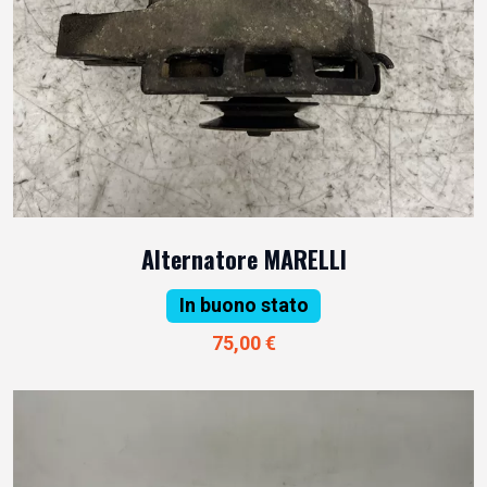
Alternatore MARELLI
In buono stato
75,00 €