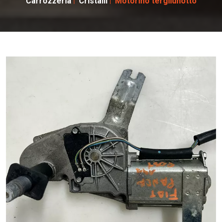
Carrozzeria
Cristalli
Motorino tergilunotto