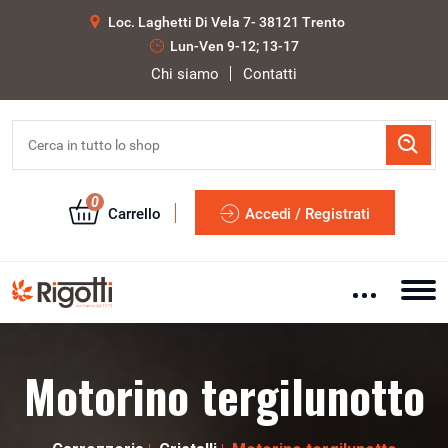
Loc. Laghetti Di Vela 7- 38121 Trento
Lun-Ven 9-12; 13-17
Chi siamo
Contatti
0
Carrello
Accedi / Registrati
Motorino tergilunotto