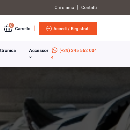
Chi siamo
Contatti
0
Carrello
Accedi / Registrati
ttronica
Accessori
(+39) 345 562 004
4