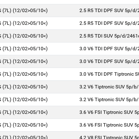
(7L) (12/02>05/10<)
2.5 R5 TDI DPF SUV 5p/d/
(7L) (12/02>05/10<)
2.5 R5 TDI DPF SUV 5p/d/
(7L) (12/02>05/10<)
2.5 R5 TDI SUV 5p/d/2461
(7L) (12/02>05/10<)
3.0 V6 TDI DPF SUV 5p/d/
(7L) (12/02>05/10<)
3.0 V6 TDI DPF SUV 5p/d/
(7L) (12/02>05/10<)
3.0 V6 TDI DPF Tiptronic 
(7L) (12/02>05/10<)
3.2 V6 Tiptronic SUV 5p/b
(7L) (12/02>05/10<)
3.2 V6 Tiptronic SUV 5p/b
(7L) (12/02>05/10<)
3.6 V6 FSI Tiptronic SUV 
(7L) (12/02>05/10<)
3.6 V6 FSI Tiptronic SUV 
(7L) (12/02>05/10<)
4.2 V8 FSI Tiptronic SUV 