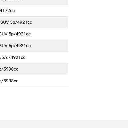
/4172cc
. SUV 5p/4921cc
 SUV 5p/4921cc
 SUV 5p/4921cc
 5p/d/4921cc
/b/5998cc
/b/5998cc