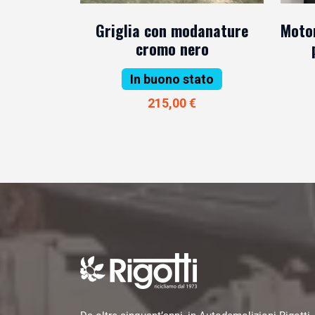
Griglia con modanature
Motor
cromo nero
In buono stato
215,00 €