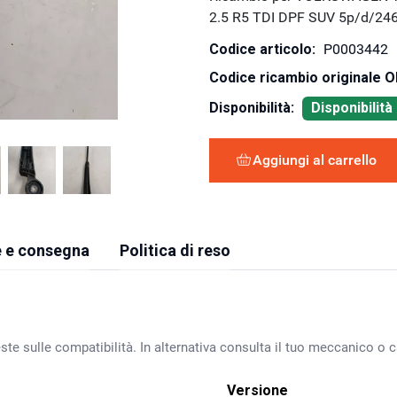
2.5 R5 TDI DPF SUV 5p/d/24
Codice articolo:
P0003442
Codice ricambio originale 
Disponibilità:
Disponibilit
Aggiungi al carrello
 e consegna
Politica di reso
ste sulle compatibilità. In alternativa consulta il tuo meccanico o ca
Versione