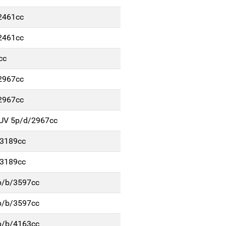
2461cc
2461cc
cc
2967cc
2967cc
SUV 5p/d/2967cc
/3189cc
/3189cc
5p/b/3597cc
5p/b/3597cc
5p/b/4163cc