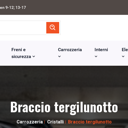
en 9-12; 13-17
Freni e
Carrozzeria
Interni
Ele
sicurezza
Braccio tergilunotto
Carrozzeria
Cristalli
Braccio tergilunotto