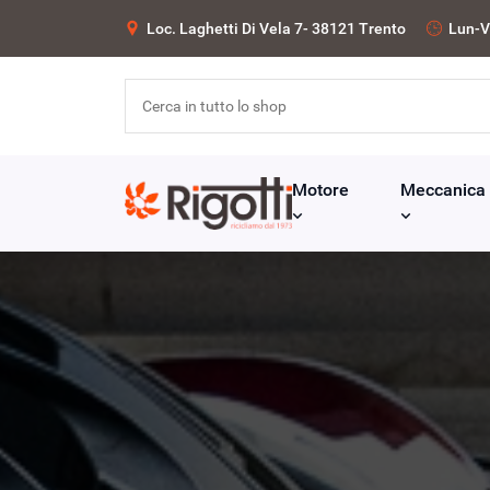
Loc. Laghetti Di Vela 7- 38121 Trento
Lun-V
Motore
Meccanica