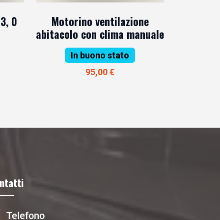
3, 0
Motorino ventilazione
abitacolo con clima manuale
In buono stato
95,00 €
ntatti
Telefono