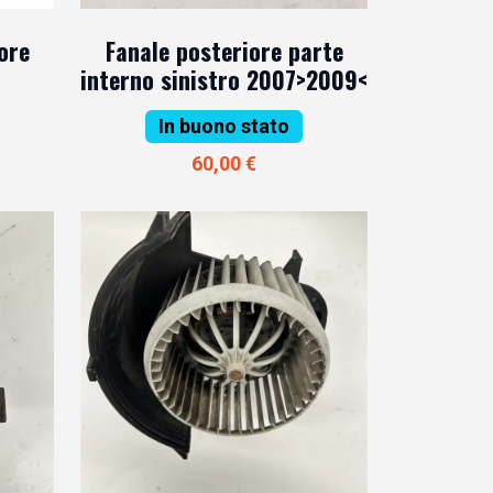
ore
Fanale posteriore parte
interno sinistro 2007>2009<
In buono stato
60,00 €