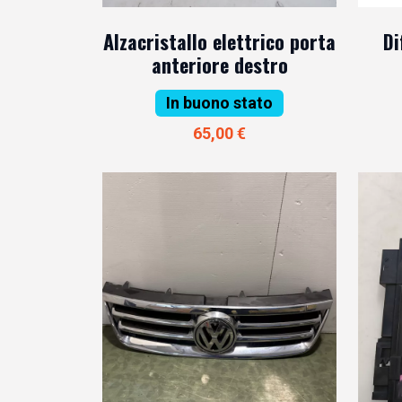
Alzacristallo elettrico porta
Di
anteriore destro
In buono stato
65,00 €