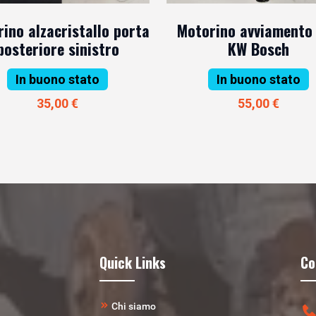
ino alzacristallo porta
Motorino avviamento 
posteriore sinistro
KW Bosch
In buono stato
In buono stato
35,00 €
55,00 €
Quick Links
Co
Chi siamo