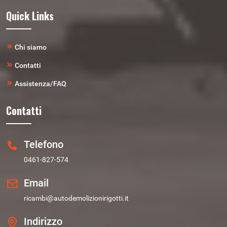
Quick Links
Chi siamo
Contatti
Assistenza/FAQ
Contatti
Telefono
0461-827-574
Email
ricambi@autodemolizionirigotti.it
Indirizzo