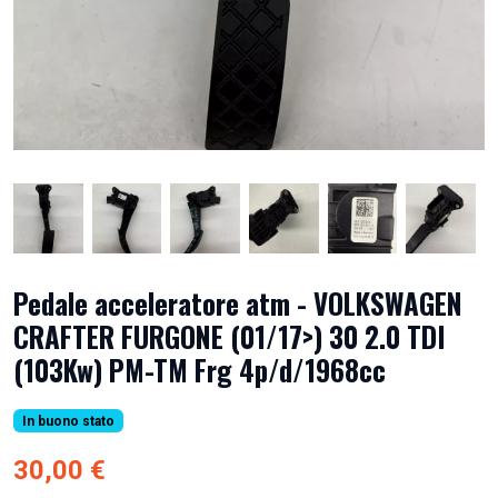
Pedale acceleratore atm - VOLKSWAGEN
CRAFTER FURGONE (01/17>) 30 2.0 TDI
(103Kw) PM-TM Frg 4p/d/1968cc
In buono stato
30,00 €