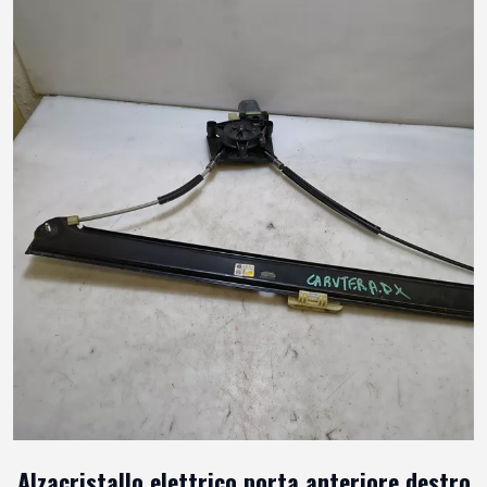
Alzacristallo elettrico porta anteriore destro