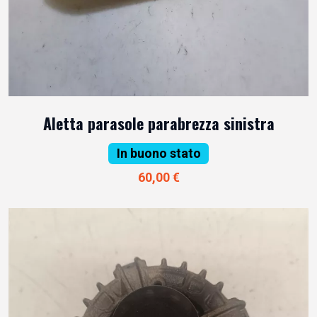
Aletta parasole parabrezza sinistra
In buono stato
60,00 €