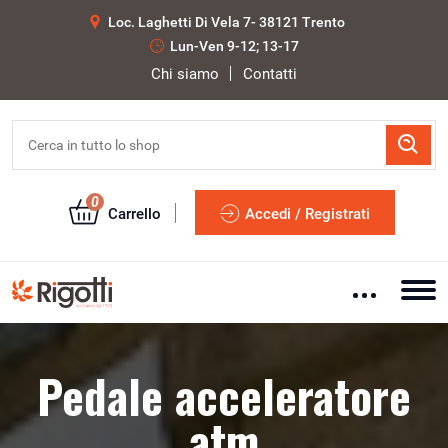
Loc. Laghetti Di Vela 7- 38121 Trento
Lun-Ven 9-12; 13-17
Chi siamo
Contatti
0
Carrello
Accedi / Registrati
Pedale acceleratore
atm