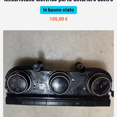
In buono stato
105,00 €