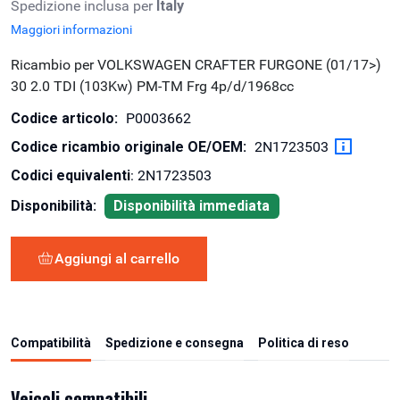
Spedizione inclusa per
Italy
Maggiori informazioni
Ricambio per VOLKSWAGEN CRAFTER FURGONE (01/17>)
30 2.0 TDI (103Kw) PM-TM Frg 4p/d/1968cc
Codice articolo:
P0003662
Codice ricambio originale OE/OEM:
2N1723503
Codici equivalenti
: 2N1723503
Disponibilità:
Disponibilità immediata
Aggiungi al carrello
Compatibilità
Spedizione e consegna
Politica di reso
Veicoli compatibili