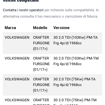
Contatta i nostri operatori
per richieste sulle compatibilità. In
alternativa consulta il tuo meccanico o carrozziere di fiducia.
Marca
Modello
Versione
VOLKSWAGEN
CRAFTER
30 2.0 TDI (103Kw) PM-TA
FURGONE
Frg 4p/d/1968cc
(01/17>)
VOLKSWAGEN
CRAFTER
30 2.0 TDI (103Kw) PM-TM
FURGONE
Frg 4p/d/1968cc
(01/17>)
VOLKSWAGEN
CRAFTER
30 2.0 TDI (75Kw) PM-TA
FURGONE
Frg 4p/d/1968cc
(01/17>)
VOLKSWAGEN
CRAFTER
30 2.0 TDI (75Kw) PM-TM