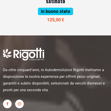
satinato
In buono stato
125,00 €
Da oltre cinquant’anni, in Autodemolizioni Rigotti mettiamo a
disposizione la nostra esperienza per offrirti pezzi originali,
garantiti e subito disponibili, selezionati da veicoli dismessi e
pronti per una seconda vita.