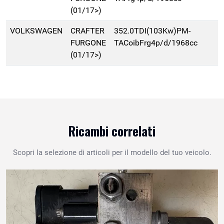
(01/17>)
VOLKSWAGEN
CRAFTER
352.0TDI(103Kw)PM-
FURGONE
TACoibFrg4p/d/1968cc
(01/17>)
Ricambi correlati
Scopri la selezione di articoli per il modello del tuo veicolo.