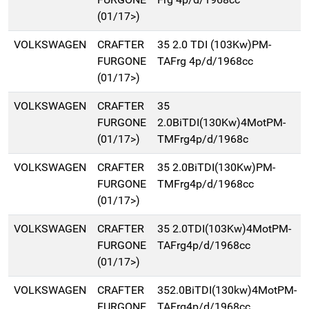
(01/17>)
VOLKSWAGEN
CRAFTER
35 2.0 TDI (103Kw)PM-
FURGONE
TAFrg 4p/d/1968cc
(01/17>)
VOLKSWAGEN
CRAFTER
35
FURGONE
2.0BiTDI(130Kw)4MotPM-
(01/17>)
TMFrg4p/d/1968c
VOLKSWAGEN
CRAFTER
35 2.0BiTDI(130Kw)PM-
FURGONE
TMFrg4p/d/1968cc
(01/17>)
VOLKSWAGEN
CRAFTER
35 2.0TDI(103Kw)4MotPM-
FURGONE
TAFrg4p/d/1968cc
(01/17>)
VOLKSWAGEN
CRAFTER
352.0BiTDI(130kw)4MotPM-
FURGONE
TAFrg4p/d/1968cc