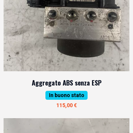
Aggregato ABS senza ESP
In buono stato
115,00 €