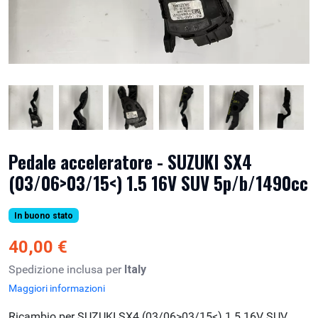
Pedale acceleratore - SUZUKI SX4
(03/06>03/15<) 1.5 16V SUV 5p/b/1490cc
In buono stato
40,00 €
Spedizione inclusa per
Italy
Maggiori informazioni
Ricambio per SUZUKI SX4 (03/06>03/15<) 1.5 16V SUV