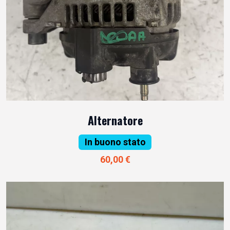
Alternatore
In buono stato
60,00 €