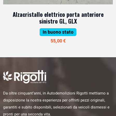
Alzacristallo elettrico porta anteriore
sinistro GL, GLX
In buono stato
55,00 €
Da oltre cinquant’anni, in Autodemolizioni Rigotti mettiamo a
disposizione la nostra esperienza per offrirti pezzi originali,
garantiti e subito disponibili, selezionati da veicoli dismessi e
pronti per una seconda vita.