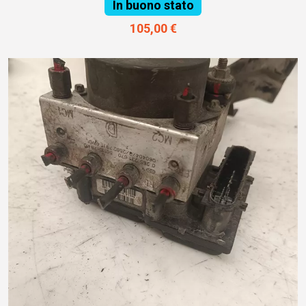
In buono stato
105,00 €