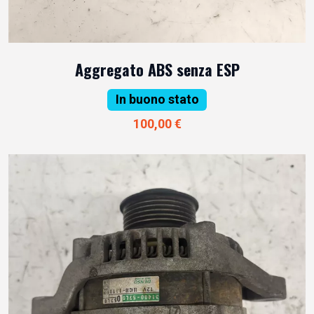
Aggregato ABS senza ESP
In buono stato
100,00 €