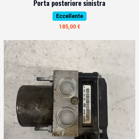
Porta posteriore sinistra
Eccellente
185,00 €