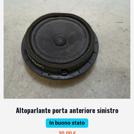
Altoparlante porta anteriore sinistro
In buono stato
30,00 €