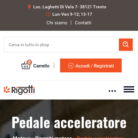
Loc. Laghetti Di Vela 7- 38121 Trento
Lun-Ven 9-12; 13-17
Chi siamo
Contatti
0
Carrello
Accedi / Registrati
Pedale acceleratore