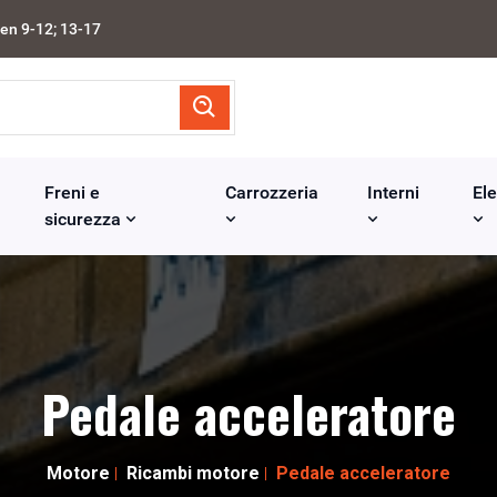
en 9-12; 13-17
Freni e
Carrozzeria
Interni
Ele
sicurezza
Pedale acceleratore
Motore
Ricambi motore
Pedale acceleratore