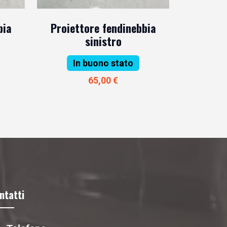
bia
Proiettore fendinebbia
sinistro
In buono stato
65,00 €
ntatti