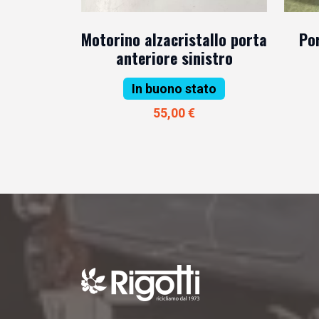
Motorino alzacristallo porta
Po
anteriore sinistro
In buono stato
55,00 €