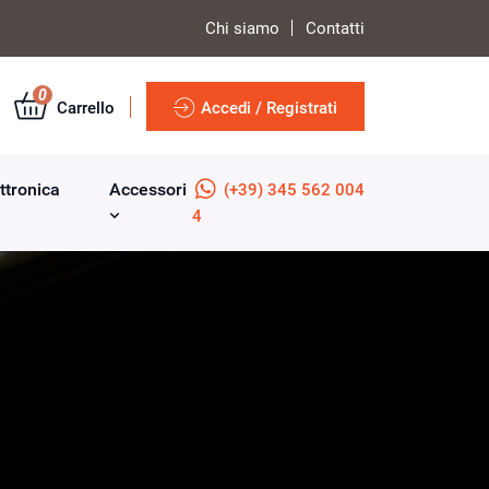
Chi siamo
Contatti
0
Carrello
Accedi / Registrati
ttronica
Accessori
(+39) 345 562 004
4