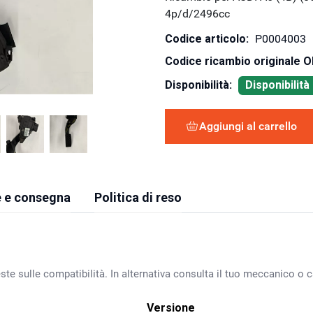
4p/d/2496cc
Codice articolo:
P0004003
Codice ricambio originale 
Disponibilità:
Disponibilit
Aggiungi al carrello
 e consegna
Politica di reso
ste sulle compatibilità. In alternativa consulta il tuo meccanico o ca
Versione