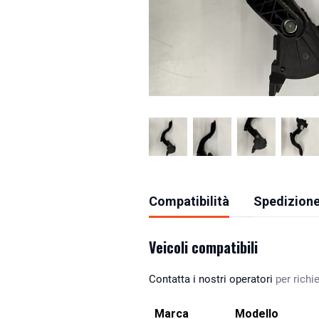
Compatibilità
Spedizione
Veicoli compatibili
Contatta i nostri operatori
per richie
Marca
Modello