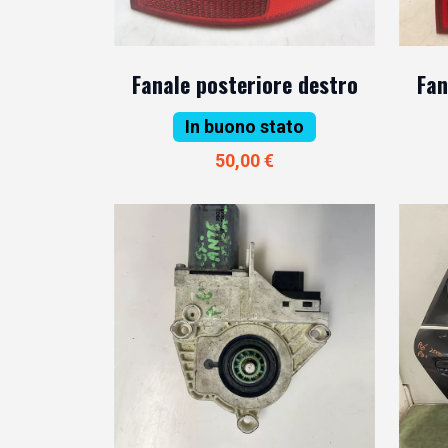
Fanale posteriore destro
Fan
In buono stato
50,00 €