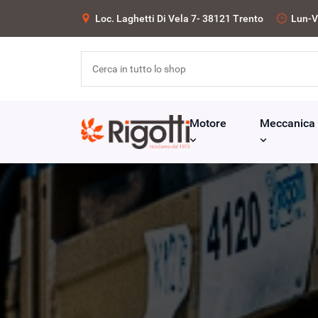
Loc. Laghetti Di Vela 7- 38121 Trento
Lun-V
Motore
Meccanica