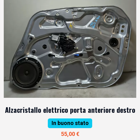
Alzacristallo elettrico porta anteriore destro
In buono stato
55,00 €