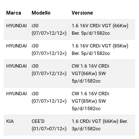
Marca
Modello
Versione
HYUNDAI
i30
1.6 16V CRDi VGT (66Kw)
(07/07>12/12<)
Ber. 5p/d/1582cc
HYUNDAI
i30
1.6 16V CRDi VGT (85Kw)
(07/07>12/12<)
Ber. 5p/d/1582cc
HYUNDAI
i30
CW 1.6 16V CRDi
(07/07>12/12<)
VGT(66Kw) SW
5p/d/1582cc
HYUNDAI
i30
CW 1.6 16V CRDi
(07/07>12/12<)
VGT(85Kw) SW
5p/d/1582cc
KIA
CEE'D
1.6 CRDi VGT (66Kw) Ber.
(01/07>07/12<)
3p/d/1582cc