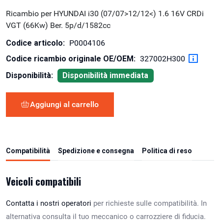
Ricambio per HYUNDAI i30 (07/07>12/12<) 1.6 16V CRDi
VGT (66Kw) Ber. 5p/d/1582cc
Codice articolo:
P0004106
Codice ricambio originale OE/OEM:
327002H300
Disponibilità:
Disponibilità immediata
Aggiungi al carrello
Compatibilità
Spedizione e consegna
Politica di reso
Veicoli compatibili
Contatta i nostri operatori
per richieste sulle compatibilità. In
alternativa consulta il tuo meccanico o carrozziere di fiducia.