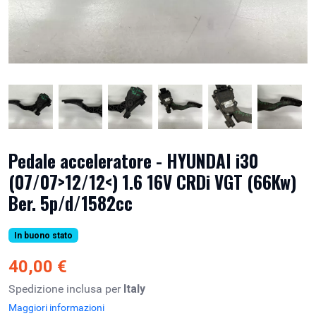
Pedale acceleratore - HYUNDAI i30
(07/07>12/12<) 1.6 16V CRDi VGT (66Kw)
Ber. 5p/d/1582cc
In buono stato
40,00 €
Spedizione inclusa per
Italy
Maggiori informazioni