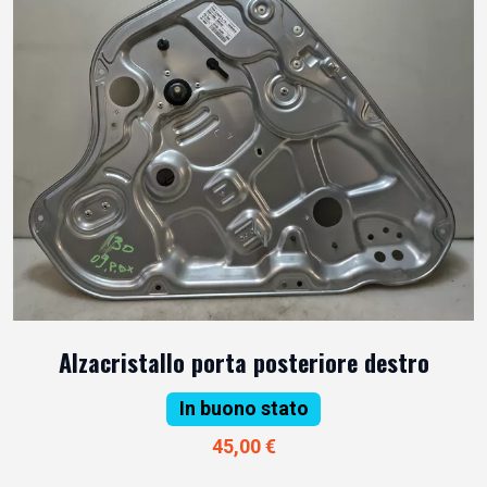
Alzacristallo porta posteriore destro
In buono stato
45,00 €