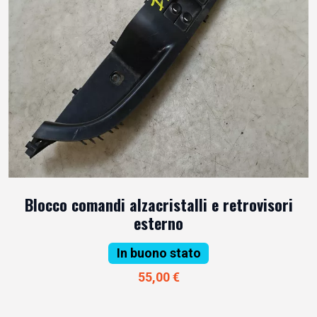
Blocco comandi alzacristalli e retrovisori
esterno
In buono stato
55,00 €