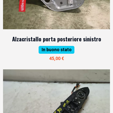
Alzacristallo porta posteriore sinistro
In buono stato
45,00 €