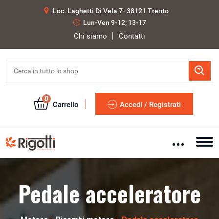
Loc. Laghetti Di Vela 7- 38121 Trento
Lun-Ven 9-12; 13-17
Chi siamo
Contatti
0
Carrello
Accedi / Registrati
Pedale acceleratore