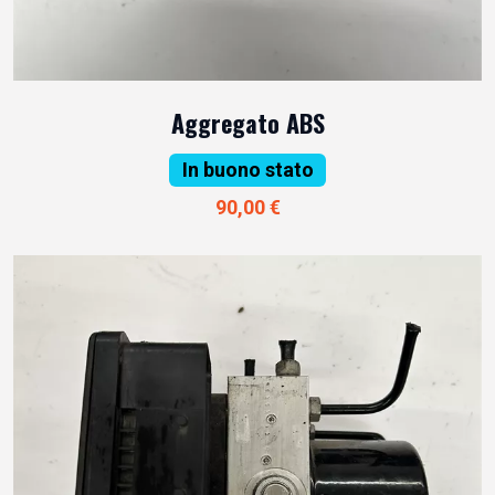
Aggregato ABS
In buono stato
90,00 €