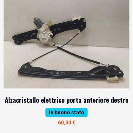
Alzacristallo elettrico porta anteriore destro
In buono stato
60,00 €