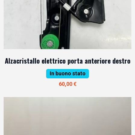
Alzacristallo elettrico porta anteriore destro
In buono stato
60,00 €