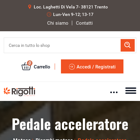
Loc. Laghetti Di Vela 7- 38121 Trento
Lun-Ven 9-12; 13-17
Chi siamo
Contatti
0
Carrello
Accedi / Registrati
Pedale acceleratore