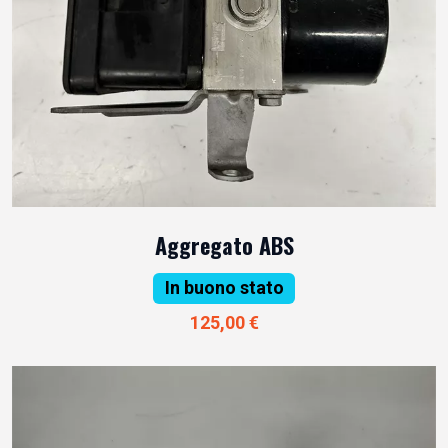
Aggregato ABS
In buono stato
125,00 €