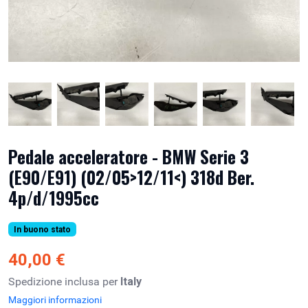
Pedale acceleratore - BMW Serie 3
(E90/E91) (02/05>12/11<) 318d Ber.
4p/d/1995cc
In buono stato
40,00 €
Spedizione inclusa per
Italy
Maggiori informazioni