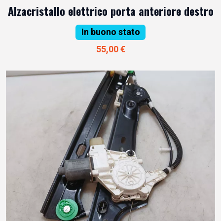
Alzacristallo elettrico porta anteriore destro
In buono stato
55,00 €