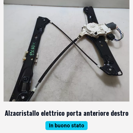
Alzacristallo elettrico porta anteriore destro
In buono stato