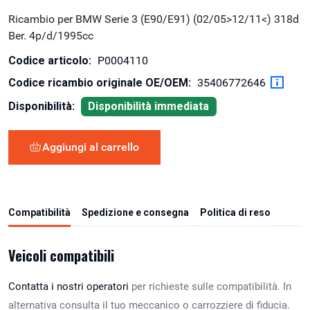
Ricambio per BMW Serie 3 (E90/E91) (02/05>12/11<) 318d
Ber. 4p/d/1995cc
Codice articolo:
P0004110
Codice ricambio originale OE/OEM:
35406772646
Disponibilità:
Disponibilità immediata
Aggiungi al carrello
Compatibilità
Spedizione e consegna
Politica di reso
Veicoli compatibili
Contatta i nostri operatori
per richieste sulle compatibilità. In
alternativa consulta il tuo meccanico o carrozziere di fiducia.