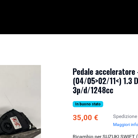
Pedale acceleratore
(04/05>02/11<) 1.3 D
3p/d/1248cc
In buono stato
35,00 €
Spedizione
Maggiori inf
Ricambio per SUZUKI SWIFT 