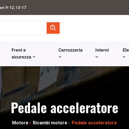
en 9-12; 13-17
Freni e
Carrozzeria
Interni
Ele
sicurezza
Pedale acceleratore
Motore
Ricambi motore
Pedale acceleratore