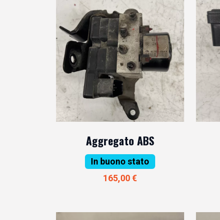
Aggregato ABS
In buono stato
165,00 €