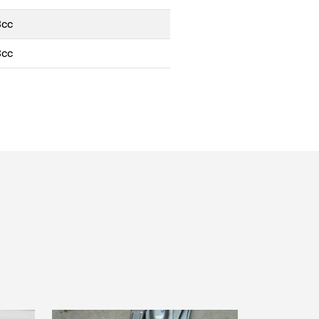
8cc
8cc