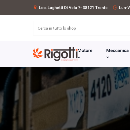
Loc. Laghetti Di Vela 7- 38121 Trento
Lun-V
Motore
Meccanica