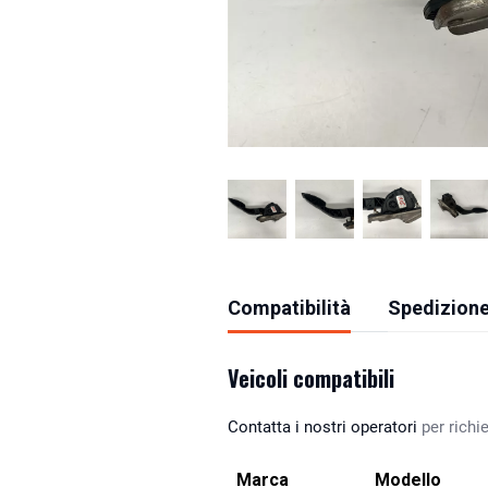
Compatibilità
Spedizione
Veicoli compatibili
Contatta i nostri operatori
per richie
Marca
Modello