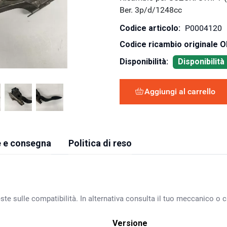
Ber. 3p/d/1248cc
Codice articolo:
P0004120
Codice ricambio originale 
Disponibilità:
Disponibilit
Aggiungi al carrello
 e consegna
Politica di reso
ste sulle compatibilità. In alternativa consulta il tuo meccanico o ca
Versione