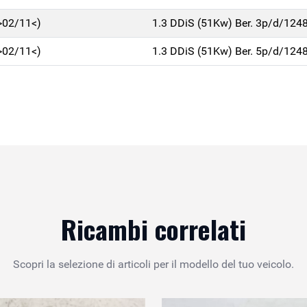
>02/11<)
1.3 DDiS (51Kw) Ber. 3p/d/124
>02/11<)
1.3 DDiS (51Kw) Ber. 5p/d/124
Ricambi correlati
Scopri la selezione di articoli per il modello del tuo veicolo.