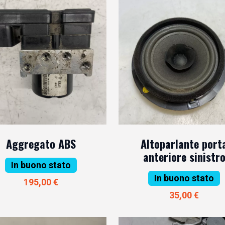
Aggregato ABS
Altoparlante port
anteriore sinistr
In buono stato
In buono stato
195,00 €
35,00 €