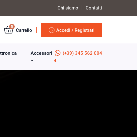
Chi siamo
Contatti
0
Carrello
Accedi / Registrati
ttronica
Accessori
(+39) 345 562 004
4