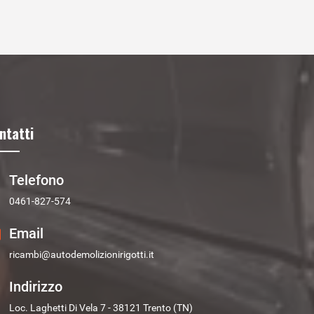
ntatti
Telefono
0461-827-574
Email
ricambi@autodemolizionirigotti.it
Indirizzo
Loc. Laghetti Di Vela 7 - 38121 Trento (TN)