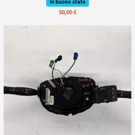
In buono stato
50,00 €