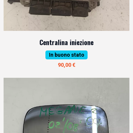
Centralina iniezione
In buono stato
90,00 €