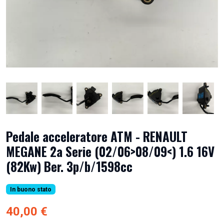
Pedale acceleratore ATM - RENAULT
MEGANE 2a Serie (02/06>08/09<) 1.6 16V
(82Kw) Ber. 3p/b/1598cc
In buono stato
40,00 €