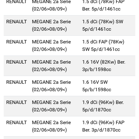
RENAULT
MEGANE 2a Serie
1.5 dCi (78Kw) FAP
(02/06>08/09<)
Ber. 5p/d/1461cc
RENAULT
MEGANE 2a Serie
1.5 dCi (78Kw) SW
(02/06>08/09<)
5p/d/1461cc
RENAULT
MEGANE 2a Serie
1.5 dCi FAP (78Kw)
(02/06>08/09<)
SW 5p/d/1461cc
RENAULT
MEGANE 2a Serie
1.6 16V (82Kw) Ber.
(02/06>08/09<)
3p/b/1598cc
RENAULT
MEGANE 2a Serie
1.6 16V SW
(02/06>08/09<)
5p/b/1598cc
RENAULT
MEGANE 2a Serie
1.9 dCi (96Kw) Ber.
(02/06>08/09<)
5p/d/1870cc
RENAULT
MEGANE 2a Serie
1.9 dCi (96Kw) FAP
(02/06>08/09<)
Ber. 3p/d/1870cc