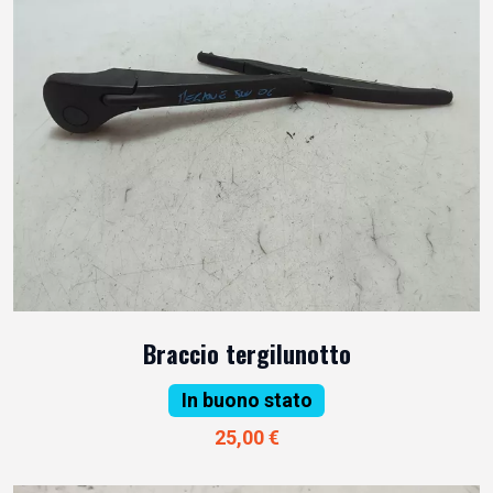
Braccio tergilunotto
In buono stato
25,00 €