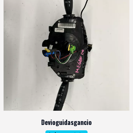
Devioguidasgancio