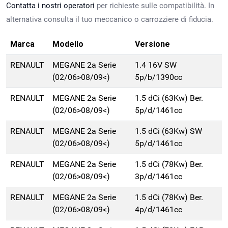
Contatta i nostri operatori
per richieste sulle compatibilità. In
alternativa consulta il tuo meccanico o carrozziere di fiducia.
Marca
Modello
Versione
RENAULT
MEGANE 2a Serie
1.4 16V SW
(02/06>08/09<)
5p/b/1390cc
RENAULT
MEGANE 2a Serie
1.5 dCi (63Kw) Ber.
(02/06>08/09<)
5p/d/1461cc
RENAULT
MEGANE 2a Serie
1.5 dCi (63Kw) SW
(02/06>08/09<)
5p/d/1461cc
RENAULT
MEGANE 2a Serie
1.5 dCi (78Kw) Ber.
(02/06>08/09<)
3p/d/1461cc
RENAULT
MEGANE 2a Serie
1.5 dCi (78Kw) Ber.
(02/06>08/09<)
4p/d/1461cc