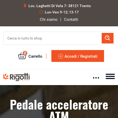
Loc. Laghetti Di Vela 7- 38121 Trento
Lun-Ven 9-12; 13-17
Chi siamo
Contatti
0
Carrello
Accedi / Registrati
Pedale acceleratore
ATM