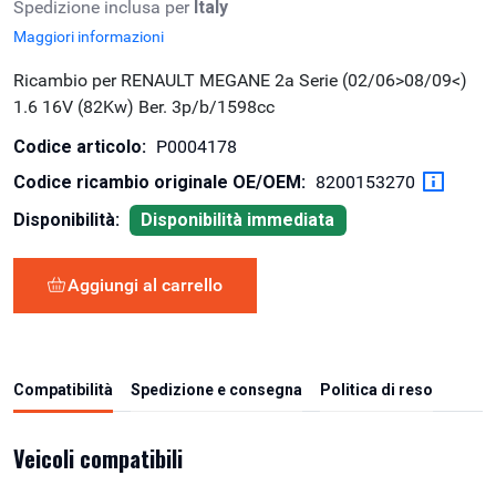
Spedizione inclusa per
Italy
Maggiori informazioni
Ricambio per RENAULT MEGANE 2a Serie (02/06>08/09<)
1.6 16V (82Kw) Ber. 3p/b/1598cc
Codice articolo:
P0004178
Codice ricambio originale OE/OEM:
8200153270
Disponibilità:
Disponibilità immediata
Aggiungi al carrello
Compatibilità
Spedizione e consegna
Politica di reso
Veicoli compatibili