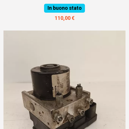
In buono stato
110,00 €