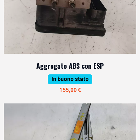
Aggregato ABS con ESP
In buono stato
155,00 €