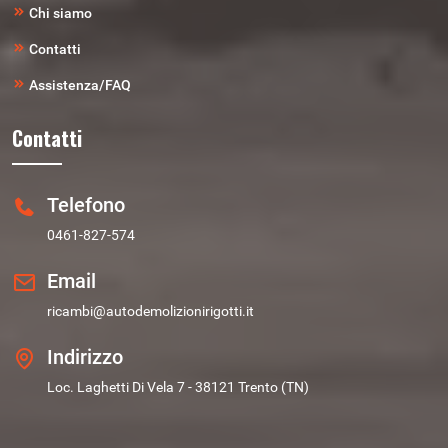
Chi siamo
Contatti
Assistenza/FAQ
Contatti
Telefono
0461-827-574
Email
ricambi@autodemolizionirigotti.it
Indirizzo
Loc. Laghetti Di Vela 7 - 38121 Trento (TN)