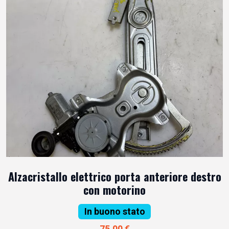
Alzacristallo elettrico porta anteriore destro
con motorino
In buono stato
75,00 €