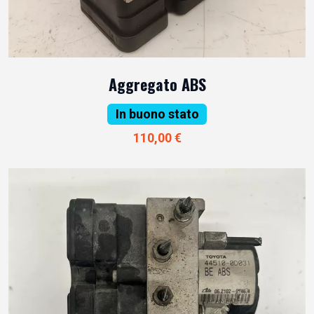
Aggregato ABS
In buono stato
110,00 €