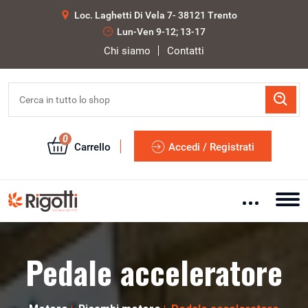
Loc. Laghetti Di Vela 7- 38121 Trento
Lun-Ven 9-12; 13-17
Chi siamo
Contatti
0
Carrello
Accedi / Registrati
Pedale acceleratore