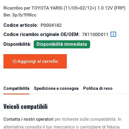
Ricambio per TOYOTA YARIS (11/05>02/12<) 1.0 12V (FRP)
Ber. 3p/b/998cc
Codice articolo:
P0004182
Codice ricambio originale OE/OEM:
781100D011
Disponibilità:
Disponibilità immediata
Aggiungi al carrello
Compatibilità
Spedizione e consegna
Politica di reso
Veicoli compatibili
Contatta i nostri operatori
per richieste sulle compatibilità. In
alternativa consulta il tuo meccanico o carrozziere di fiducia.