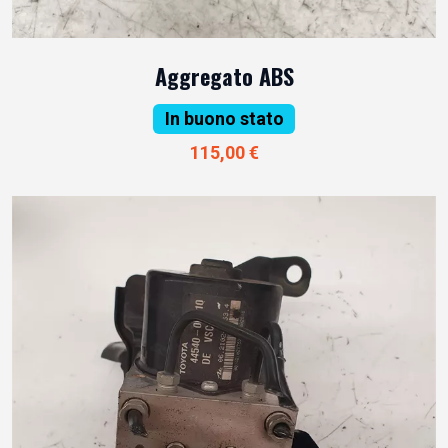
Aggregato ABS
In buono stato
115,00 €