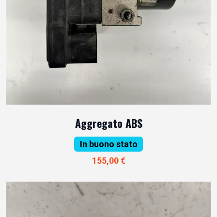
Aggregato ABS
In buono stato
155,00 €