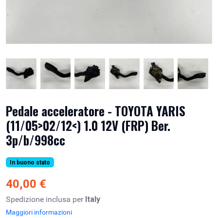
Pedale acceleratore - TOYOTA YARIS
(11/05>02/12<) 1.0 12V (FRP) Ber.
3p/b/998cc
In buono stato
40,00 €
Spedizione inclusa per
Italy
Maggiori informazioni