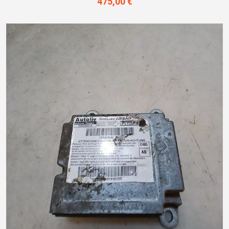
475,00 €