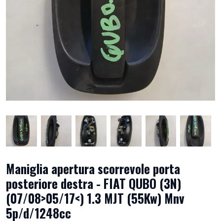
Maniglia apertura scorrevole porta
posteriore destra - FIAT QUBO (3N)
(07/08>05/17<) 1.3 MJT (55Kw) Mnv
5p/d/1248cc