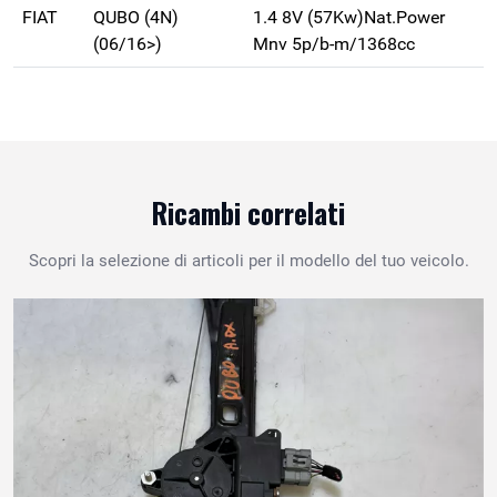
FIAT
QUBO (4N)
1.4 8V (57Kw)Nat.Power
(06/16>)
Mnv 5p/b-m/1368cc
Ricambi correlati
Scopri la selezione di articoli per il modello del tuo veicolo.