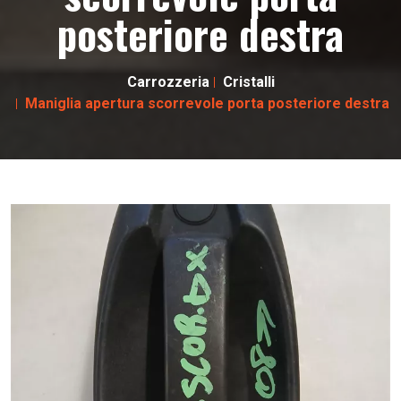
posteriore destra
Carrozzeria
Cristalli
Maniglia apertura scorrevole porta posteriore destra