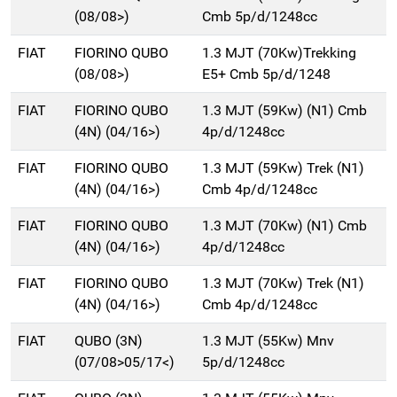
(08/08>)
Cmb 5p/d/1248cc
FIAT
FIORINO QUBO
1.3 MJT (70Kw)Trekking
(08/08>)
E5+ Cmb 5p/d/1248
FIAT
FIORINO QUBO
1.3 MJT (59Kw) (N1) Cmb
(4N) (04/16>)
4p/d/1248cc
FIAT
FIORINO QUBO
1.3 MJT (59Kw) Trek (N1)
(4N) (04/16>)
Cmb 4p/d/1248cc
FIAT
FIORINO QUBO
1.3 MJT (70Kw) (N1) Cmb
(4N) (04/16>)
4p/d/1248cc
FIAT
FIORINO QUBO
1.3 MJT (70Kw) Trek (N1)
(4N) (04/16>)
Cmb 4p/d/1248cc
FIAT
QUBO (3N)
1.3 MJT (55Kw) Mnv
(07/08>05/17<)
5p/d/1248cc