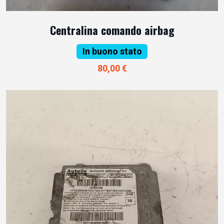
Centralina comando airbag
In buono stato
80,00 €