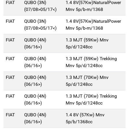
FIAT
QUBO (3N)
1.4 8V(57Kw)NaturalPower
(07/08>05/17<)
Mnv 5p/b-m/1368
FIAT
QUBO (3N)
1.4 8V(57Kw)NaturalPower
(07/08>05/17<)
Mnv 5p/b-m/1368
FIAT
QUBO (4N)
1.3 MJT (59Kw) Mnv
(06/16>)
5p/d/1248cc
FIAT
QUBO (4N)
1.3 MJT (59Kw) Trekking
(06/16>)
Mnv 5p/d/1248cc
FIAT
QUBO (4N)
1.3 MJT (70Kw) Mnv
(06/16>)
5p/d/1248cc
FIAT
QUBO (4N)
1.3 MJT (70Kw) Trekking
(06/16>)
Mnv 5p/d/1248cc
FIAT
QUBO (4N)
1.4 8V (57Kw) Mnv
(06/16>)
5p/b/1368cc