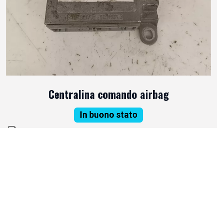
Centralina comando airbag
In buono stato
70,00 €