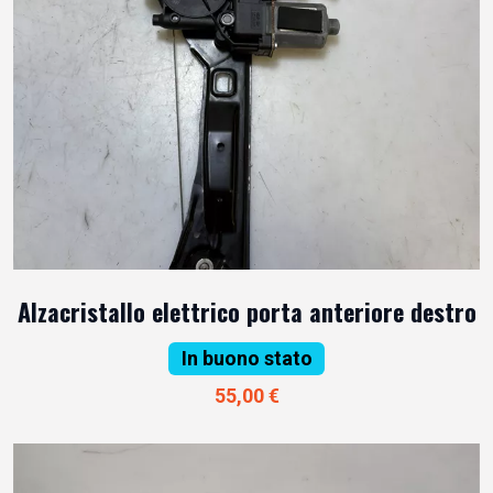
Alzacristallo elettrico porta anteriore destro
In buono stato
55,00 €