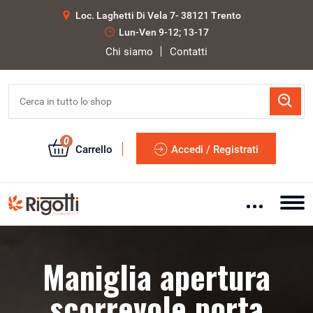
Loc. Laghetti Di Vela 7- 38121 Trento
Lun-Ven 9-12; 13-17
Chi siamo
Contatti
0
Carrello
Accedi / Registrati
Maniglia apertura
scorrevole porta