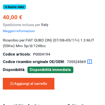
In buono stato
40,00 €
Spedizione inclusa per
Italy
Maggiori informazioni
Ricambio per FIAT QUBO (3N) (07/08>05/17<) 1.3 MJT
(55Kw) Mnv 5p/d/1248cc
Codice articolo:
P0004194
Codice ricambio originale OE/OEM:
735524569
Disponibilità:
Disponibilità immediata
Aggiungi al carrello