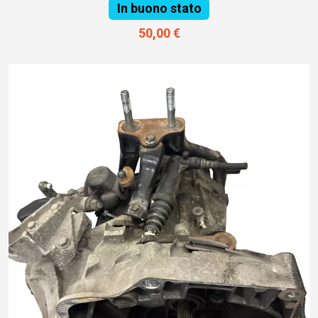
In buono stato
50,00 €