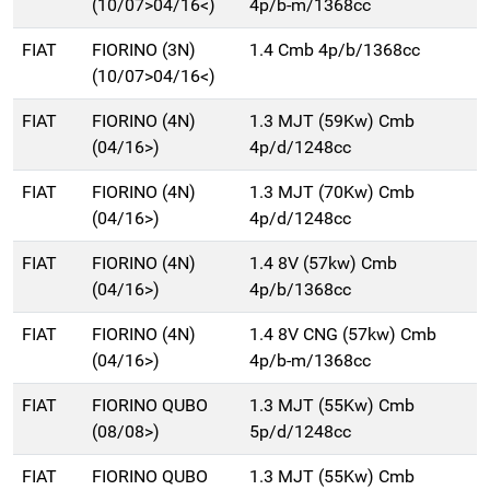
(10/07>04/16<)
4p/b-m/1368cc
FIAT
FIORINO (3N)
1.4 Cmb 4p/b/1368cc
(10/07>04/16<)
FIAT
FIORINO (4N)
1.3 MJT (59Kw) Cmb
(04/16>)
4p/d/1248cc
FIAT
FIORINO (4N)
1.3 MJT (70Kw) Cmb
(04/16>)
4p/d/1248cc
FIAT
FIORINO (4N)
1.4 8V (57kw) Cmb
(04/16>)
4p/b/1368cc
FIAT
FIORINO (4N)
1.4 8V CNG (57kw) Cmb
(04/16>)
4p/b-m/1368cc
FIAT
FIORINO QUBO
1.3 MJT (55Kw) Cmb
(08/08>)
5p/d/1248cc
FIAT
FIORINO QUBO
1.3 MJT (55Kw) Cmb