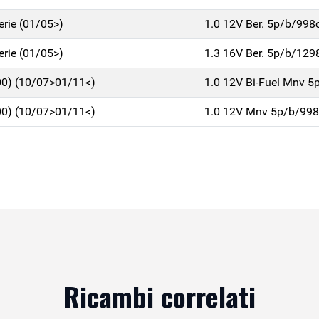
erie (01/05>)
1.0 12V Ber. 5p/b/998
erie (01/05>)
1.3 16V Ber. 5p/b/129
0) (10/07>01/11<)
1.0 12V Bi-Fuel Mnv 5
0) (10/07>01/11<)
1.0 12V Mnv 5p/b/998
Ricambi correlati