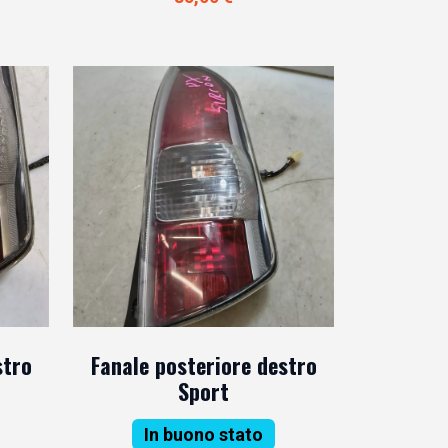
stro
Fanale posteriore destro
Sport
In buono stato