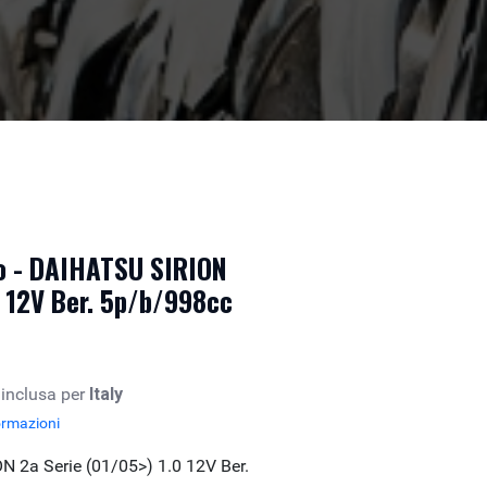
to - DAIHATSU SIRION
0 12V Ber. 5p/b/998cc
 inclusa per
Italy
ormazioni
 2a Serie (01/05>) 1.0 12V Ber.