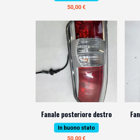
50,00 €
Fanale posteriore destro
Fan
In buono stato
50,00 €