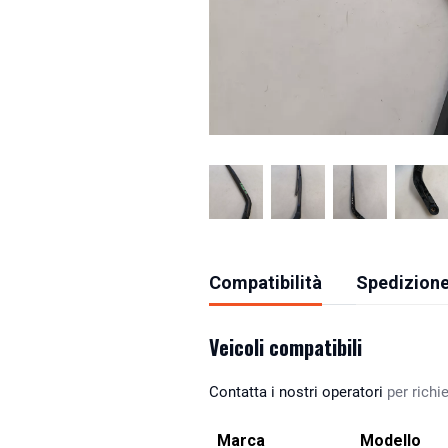
Compatibilità
Spedizione
Veicoli compatibili
Contatta i nostri operatori
per richie
Marca
Modello