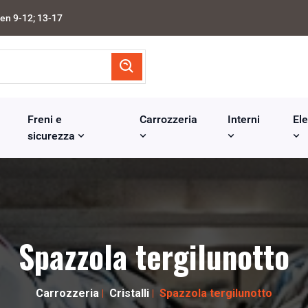
en 9-12; 13-17
Freni e
Carrozzeria
Interni
Ele
sicurezza
Spazzola tergilunotto
Carrozzeria
Cristalli
Spazzola tergilunotto