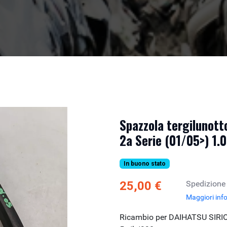
Spazzola tergilunot
2a Serie (01/05>) 1.
In buono stato
25,00 €
Spedizione
Maggiori inf
Ricambio per DAIHATSU SIRION