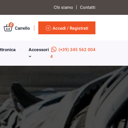
Chi siamo
Contatti
0
Carrello
Accedi / Registrati
ttronica
Accessori
(+39) 345 562 004
4