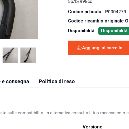
5p/b/998cc
Codice articolo:
P0004279
Codice ricambio originale 
Disponibilità:
Disponibilit
Aggiungi al carrello
 e consegna
Politica di reso
ste sulle compatibilità. In alternativa consulta il tuo meccanico o ca
Versione