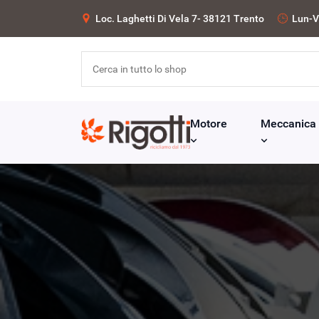
Loc. Laghetti Di Vela 7- 38121 Trento
Lun-V
Motore
Meccanica