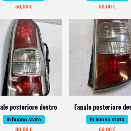
50,00 €
50,00 €
ale posteriore destro
Fanale posteriore de
In buono stato
In buono stato
80,00 €
60,00 €