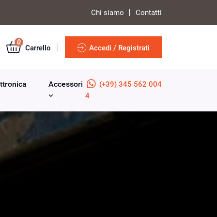
Chi siamo
Contatti
0
Carrello
Accedi / Registrati
ttronica
Accessori
(+39) 345 562 004
4