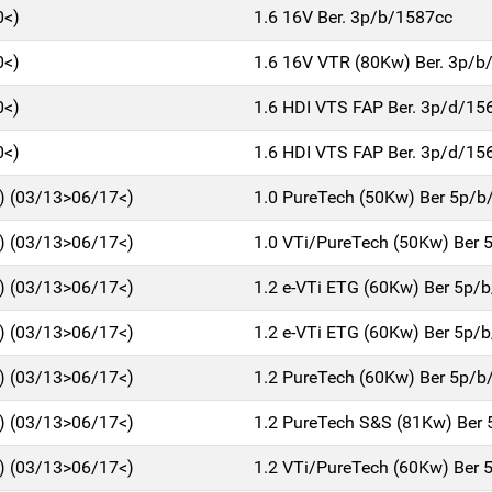
0<)
1.6 16V Ber. 3p/b/1587cc
0<)
1.6 16V VTR (80Kw) Ber. 3p/b
0<)
1.6 HDI VTS FAP Ber. 3p/d/15
0<)
1.6 HDI VTS FAP Ber. 3p/d/15
1) (03/13>06/17<)
1.0 PureTech (50Kw) Ber 5p/b
1) (03/13>06/17<)
1.0 VTi/PureTech (50Kw) Ber 
1) (03/13>06/17<)
1.2 e-VTi ETG (60Kw) Ber 5p/
1) (03/13>06/17<)
1.2 e-VTi ETG (60Kw) Ber 5p/
1) (03/13>06/17<)
1.2 PureTech (60Kw) Ber 5p/b
1) (03/13>06/17<)
1.2 PureTech S&S (81Kw) Ber
1) (03/13>06/17<)
1.2 VTi/PureTech (60Kw) Ber 