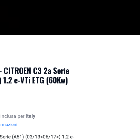
- CITROEN C3 2a Serie
 1.2 e-VTi ETG (60Kw)
 inclusa per
Italy
ormazioni
erie (A51) (03/13>06/17<) 1.2 e-