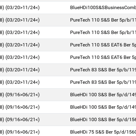
18) (03/20>11/24<)
BlueHDi100S&SBusinessComb
18) (03/20>11/24<)
PureTech 110 S&S Ber 5p/b/1
18) (03/20>11/24<)
PureTech 110 S&S Ber 5p/b/1
18) (03/20>11/24<)
PureTech 110 S&S EAT6 Ber 5
18) (03/20>11/24<)
PureTech 110 S&S EAT6 Ber 5
18) (03/20>11/24<)
PureTech 83 S&S Ber 5p/b/11
18) (03/20>11/24<)
PureTech 83 S&S Ber 5p/b/11
18) (09/16>06/21<)
BlueHDi 100 S&S Ber 5p/d/14
18) (09/16>06/21<)
BlueHDi 100 S&S Ber 5p/d/14
18) (09/16>06/21<)
BlueHDi 100 S&S Ber 5p/d/15
18) (09/16>06/21<)
BlueHDi 75 S&S Ber 5p/d/156