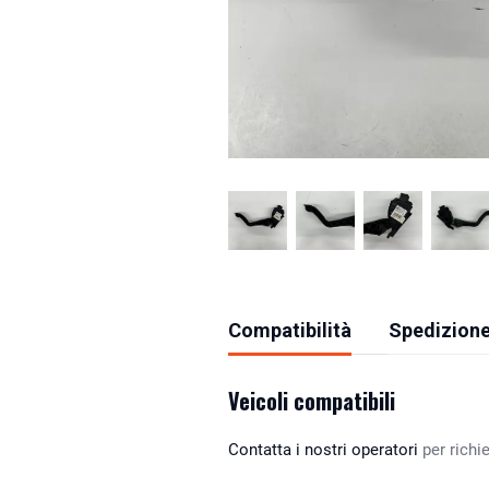
Compatibilità
Spedizione
Veicoli compatibili
Contatta i nostri operatori
per richie