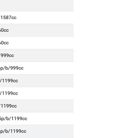
/1587cc
60cc
60cc
/999cc
5p/b/999cc
b/1199cc
b/1199cc
/1199cc
 5p/b/1199cc
5p/b/1199cc