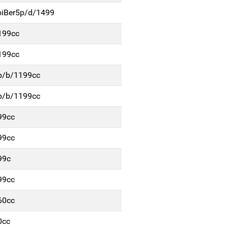
iBer5p/d/1499
199cc
199cc
p/b/1199cc
p/b/1199cc
99cc
99cc
99c
99cc
60cc
0cc