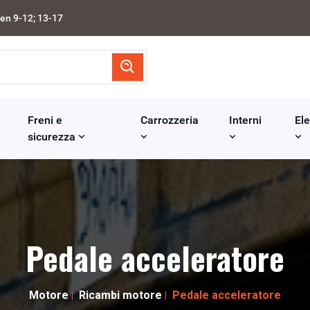
en 9-12; 13-17
Freni e
Carrozzeria
Interni
Ele
sicurezza
Pedale acceleratore
Motore
Ricambi motore
Pedale acceleratore