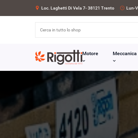
Loc. Laghetti Di Vela 7- 38121 Trento
Lun-V
Motore
Meccanica