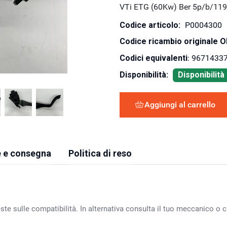
VTi ETG (60Kw) Ber 5p/b/11
Codice articolo:
P0004300
Codice ricambio originale 
Codici equivalenti
: 9671433
Disponibilità:
Disponibilit
Aggiungi al carrello
 e consegna
Politica di reso
ste sulle compatibilità. In alternativa consulta il tuo meccanico o ca