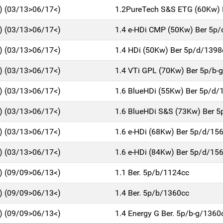
1) (03/13>06/17<)
1.2PureTech S&S ETG (60Kw) 
1) (03/13>06/17<)
1.4 e-HDi CMP (50Kw) Ber 5p
1) (03/13>06/17<)
1.4 HDi (50Kw) Ber 5p/d/1398
1) (03/13>06/17<)
1.4 VTi GPL (70Kw) Ber 5p/b-
1) (03/13>06/17<)
1.6 BlueHDi (55Kw) Ber 5p/d/
1) (03/13>06/17<)
1.6 BlueHDi S&S (73Kw) Ber 
1) (03/13>06/17<)
1.6 e-HDi (68Kw) Ber 5p/d/15
1) (03/13>06/17<)
1.6 e-HDi (84Kw) Ber 5p/d/15
1) (09/09>06/13<)
1.1 Ber. 5p/b/1124cc
1) (09/09>06/13<)
1.4 Ber. 5p/b/1360cc
1) (09/09>06/13<)
1.4 Energy G Ber. 5p/b-g/1360