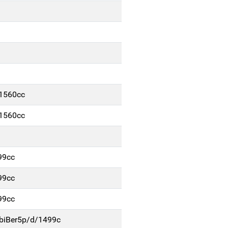
/1560cc
/1560cc
99cc
99cc
99cc
biBer5p/d/1499c