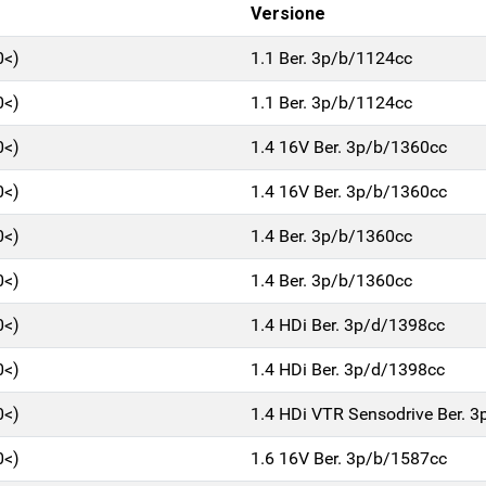
Versione
0<)
1.1 Ber. 3p/b/1124cc
0<)
1.1 Ber. 3p/b/1124cc
0<)
1.4 16V Ber. 3p/b/1360cc
0<)
1.4 16V Ber. 3p/b/1360cc
0<)
1.4 Ber. 3p/b/1360cc
0<)
1.4 Ber. 3p/b/1360cc
0<)
1.4 HDi Ber. 3p/d/1398cc
0<)
1.4 HDi Ber. 3p/d/1398cc
0<)
1.4 HDi VTR Sensodrive Ber. 
0<)
1.6 16V Ber. 3p/b/1587cc