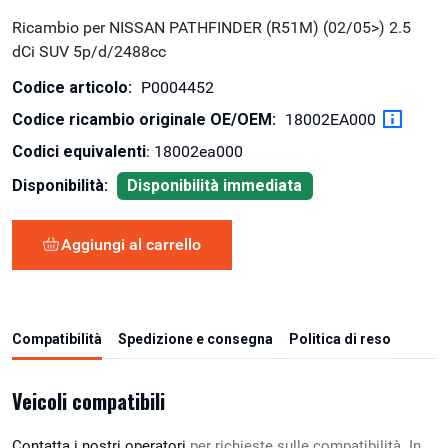
Ricambio per NISSAN PATHFINDER (R51M) (02/05>) 2.5
dCi SUV 5p/d/2488cc
Codice articolo:
P0004452
Codice ricambio originale OE/OEM:
18002EA000
Codici equivalenti
: 18002ea000
Disponibilità:
Disponibilità immediata
Aggiungi al carrello
Compatibilità
Spedizione e consegna
Politica di reso
Veicoli compatibili
Contatta i nostri operatori
per richieste sulle compatibilità. In