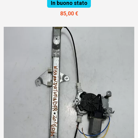
In buono stato
85,00 €