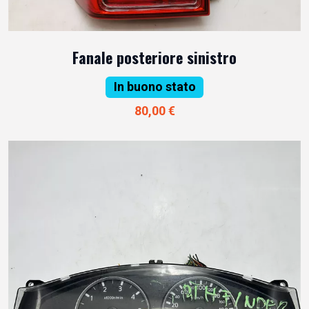
Fanale posteriore sinistro
In buono stato
80,00 €