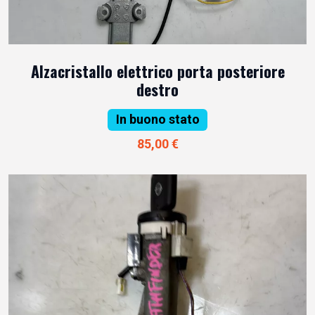
Alzacristallo elettrico porta posteriore
destro
In buono stato
85,00 €