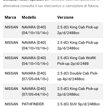
alternativa consulta il tuo meccanico o carrozziere di fiducia.
Marca
Modello
Versione
NISSAN
NAVARA (D40)
2.5 dCi King Cab Pick-up
(04/10>10/16<)
2p/d/2488cc
NISSAN
NAVARA (D40)
2.5 dCi King Cab Pick-up
(04/10>10/16<)
2p/d/2488cc
NISSAN
NAVARA (D40)
2.5 dCi King Cab WoRK
(04/10>10/16<)
Pick-up 2p/d/2488
NISSAN
NAVARA (D40)
2.5 dCi Double Cab Pick-
(07/05>04/10<)
up 4p/d/2488cc
NISSAN
NAVARA (D40)
2.5 dCi King Cab Pick-up
(07/05>04/10<)
2p/d/2488cc
NISSAN
PATHFINDER
2.5 dCi SUV 5p/d/2488cc