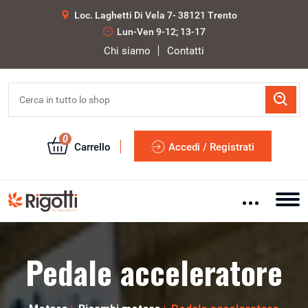
Loc. Laghetti Di Vela 7- 38121 Trento
Lun-Ven 9-12; 13-17
Chi siamo
Contatti
0
Carrello
Accedi / Registrati
Pedale acceleratore