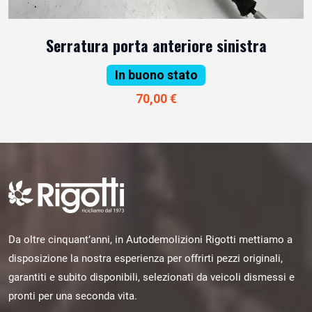
Serratura porta anteriore sinistra
In buono stato
70,00 €
Da oltre cinquant’anni, in Autodemolizioni Rigotti mettiamo a
disposizione la nostra esperienza per offrirti pezzi originali,
garantiti e subito disponibili, selezionati da veicoli dismessi e
pronti per una seconda vita.