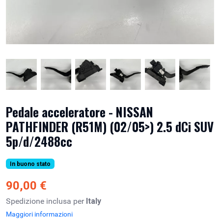
Pedale acceleratore - NISSAN
PATHFINDER (R51M) (02/05>) 2.5 dCi SUV
5p/d/2488cc
In buono stato
90,00 €
Spedizione inclusa per
Italy
Maggiori informazioni