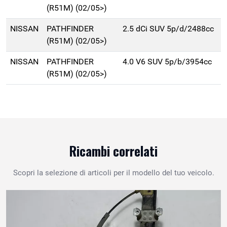
(R51M) (02/05>)
NISSAN
PATHFINDER
2.5 dCi SUV 5p/d/2488cc
(R51M) (02/05>)
NISSAN
PATHFINDER
4.0 V6 SUV 5p/b/3954cc
(R51M) (02/05>)
Ricambi correlati
Scopri la selezione di articoli per il modello del tuo veicolo.