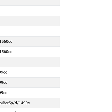
/1560cc
/1560cc
99cc
99cc
99cc
biBer5p/d/1499c