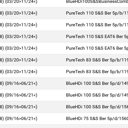
18) (03/20>11/24<)
BlueHDi100S&SBusinessComb
18) (03/20>11/24<)
PureTech 110 S&S Ber 5p/b/1
18) (03/20>11/24<)
PureTech 110 S&S Ber 5p/b/1
18) (03/20>11/24<)
PureTech 110 S&S EAT6 Ber 5
18) (03/20>11/24<)
PureTech 110 S&S EAT6 Ber 5
18) (03/20>11/24<)
PureTech 83 S&S Ber 5p/b/11
18) (03/20>11/24<)
PureTech 83 S&S Ber 5p/b/11
18) (09/16>06/21<)
BlueHDi 100 S&S Ber 5p/d/14
18) (09/16>06/21<)
BlueHDi 100 S&S Ber 5p/d/14
18) (09/16>06/21<)
BlueHDi 100 S&S Ber 5p/d/15
18) (09/16>06/21<)
BlueHDi 75 S&S Ber 5p/d/156