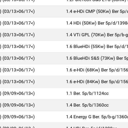
1) (03/13>06/17<)
1.4 e-HDi CMP (50Kw) Ber 5p
1) (03/13>06/17<)
1.4 HDi (50Kw) Ber 5p/d/1398
1) (03/13>06/17<)
1.4 VTi GPL (70Kw) Ber 5p/b-
1) (03/13>06/17<)
1.6 BlueHDi (55Kw) Ber 5p/d/
1) (03/13>06/17<)
1.6 BlueHDi S&S (73Kw) Ber 
1) (03/13>06/17<)
1.6 e-HDi (68Kw) Ber 5p/d/15
1) (03/13>06/17<)
1.6 e-HDi (84Kw) Ber 5p/d/15
1) (09/09>06/13<)
1.1 Ber. 5p/b/1124cc
1) (09/09>06/13<)
1.4 Ber. 5p/b/1360cc
1) (09/09>06/13<)
1.4 Energy G Ber. 5p/b-g/1360