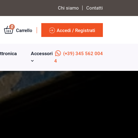
Chi siamo
Contatti
0
Carrello
Accedi / Registrati
ttronica
Accessori
(+39) 345 562 004
4