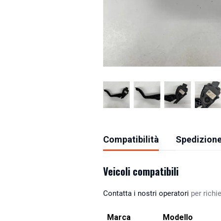
Compatibilità
Spedizione
Veicoli compatibili
Contatta i nostri operatori
per richie
Marca
Modello