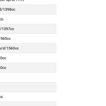
/d/1398cc
cc
g/1397cc
1560cc
5p/d/1560cc
60cc
60cc
cc