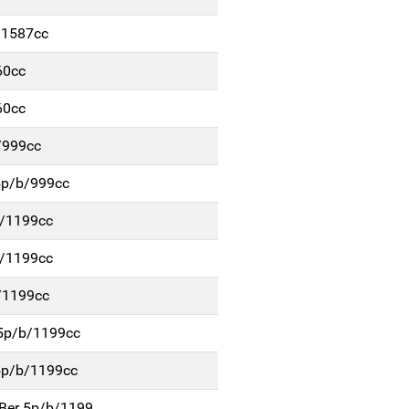
/1587cc
60cc
60cc
/999cc
5p/b/999cc
b/1199cc
b/1199cc
/1199cc
 5p/b/1199cc
5p/b/1199cc
Ber 5p/b/1199