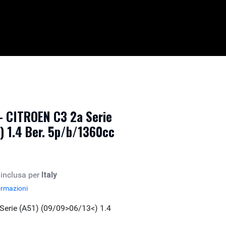
- CITROEN C3 2a Serie
) 1.4 Ber. 5p/b/1360cc
 inclusa per
Italy
ormazioni
Serie (A51) (09/09>06/13<) 1.4