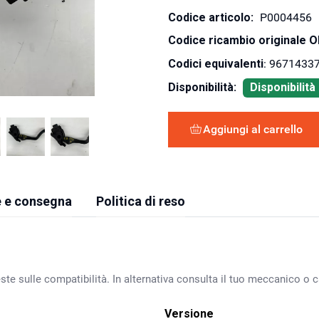
Codice articolo:
P0004456
Codice ricambio originale 
Codici equivalenti
: 9671433
Disponibilità:
Disponibilit
Aggiungi al carrello
 e consegna
Politica di reso
ste sulle compatibilità. In alternativa consulta il tuo meccanico o ca
Versione