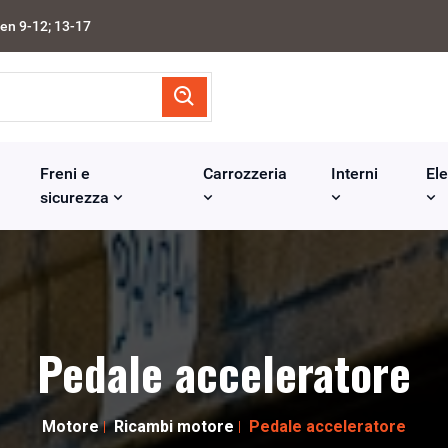
en 9-12; 13-17
Freni e
Carrozzeria
Interni
Ele
sicurezza
Pedale acceleratore
Motore
Ricambi motore
Pedale acceleratore