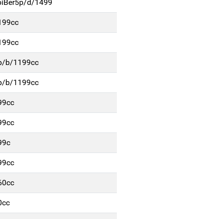
iBer5p/d/1499
199cc
199cc
p/b/1199cc
p/b/1199cc
99cc
99cc
99c
99cc
60cc
0cc