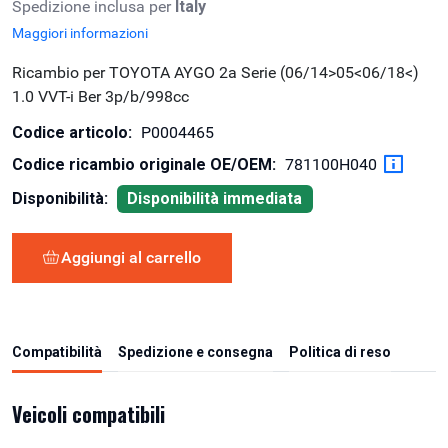
Spedizione inclusa per
Italy
Maggiori informazioni
Ricambio per TOYOTA AYGO 2a Serie (06/14>05<06/18<)
1.0 VVT-i Ber 3p/b/998cc
Codice articolo:
P0004465
Codice ricambio originale OE/OEM:
781100H040
Disponibilità:
Disponibilità immediata
Aggiungi al carrello
Compatibilità
Spedizione e consegna
Politica di reso
Veicoli compatibili