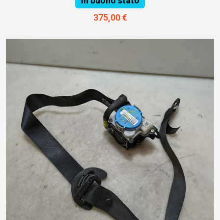
In buono stato
375,00 €