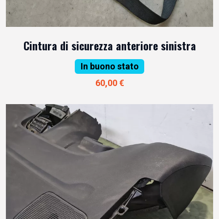
Cintura di sicurezza anteriore sinistra
In buono stato
60,00 €