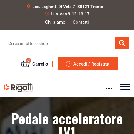
Loc. Laghetti Di Vela 7- 38121 Trento
Lun-Ven 9-12; 13-17
Chi siamo
Contatti
0
Carrello
Accedi / Registrati
Pedale acceleratore
LV1