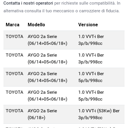
Contatta i nostri operatori
per richieste sulle compatibilità. In
alternativa consulta il tuo meccanico o carrozziere di fiducia.
Marca
Modello
Versione
TOYOTA
AYGO 2a Serie
1.0 VVT-i Ber
(06/14>05<06/18<)
3p/b/998cc
TOYOTA
AYGO 2a Serie
1.0 VVT-i Ber
(06/14>05<06/18<)
3p/b/998cc
TOYOTA
AYGO 2a Serie
1.0 VVT-i Ber
(06/14>05<06/18<)
5p/b/998cc
TOYOTA
AYGO 2a Serie
1.0 VVT-i Ber
(06/14>05<06/18<)
5p/b/998cc
TOYOTA
AYGO 2a Serie
1.0 VVT-i (53Kw) Ber
(06/18>)
3p/b/998cc