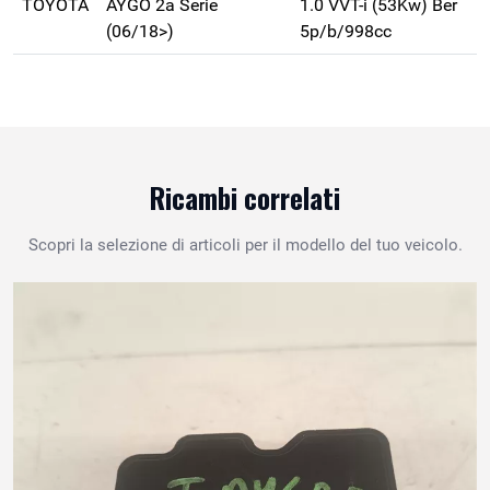
TOYOTA
AYGO 2a Serie
1.0 VVT-i (53Kw) Ber
(06/18>)
5p/b/998cc
Ricambi correlati
Scopri la selezione di articoli per il modello del tuo veicolo.