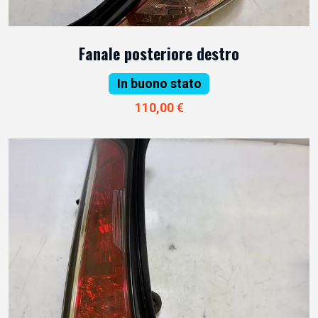
Fanale posteriore destro
In buono stato
110,00 €