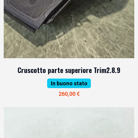
Cruscotto parte superiore Trim2.8.9
In buono stato
260,00 €