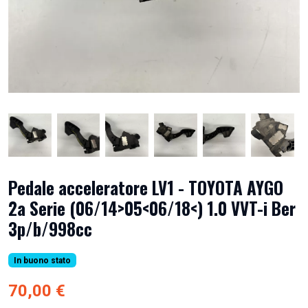
Pedale acceleratore LV1 - TOYOTA AYGO
2a Serie (06/14>05<06/18<) 1.0 VVT-i Ber
3p/b/998cc
In buono stato
70,00 €