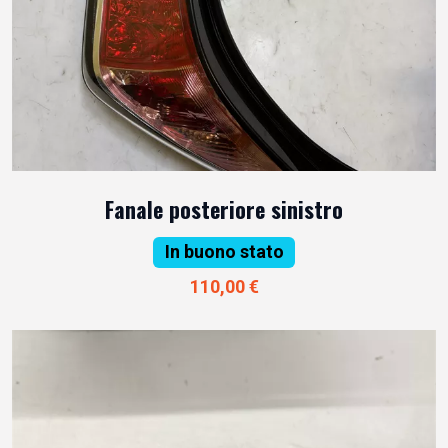
Fanale posteriore sinistro
In buono stato
110,00 €