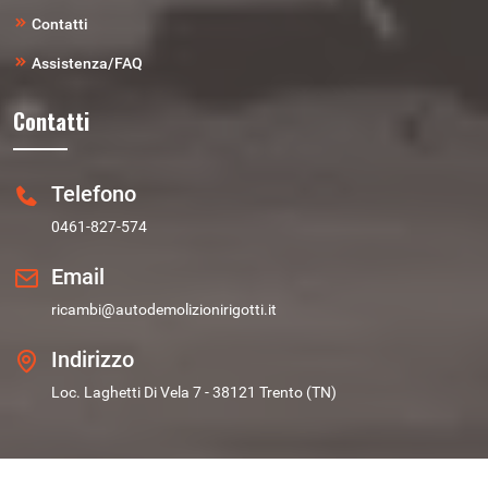
Contatti
Assistenza/FAQ
Contatti
Telefono
0461-827-574
Email
ricambi@autodemolizionirigotti.it
Indirizzo
Loc. Laghetti Di Vela 7 - 38121 Trento (TN)