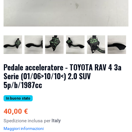
Pedale acceleratore - TOYOTA RAV 4 3a
Serie (01/06>10/10<) 2.0 SUV
5p/b/1987cc
In buono stato
40,00 €
Spedizione inclusa per
Italy
Maggiori informazioni