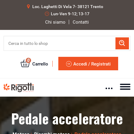
Loc. Laghetti Di Vela 7- 38121 Trento
Lun-Ven 9-12; 13-17
Chi siamo
Contatti
0
Carrello
Accedi / Registrati
Pedale acceleratore