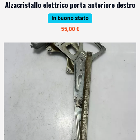
Alzacristallo elettrico porta anteriore destro
In buono stato
55,00 €