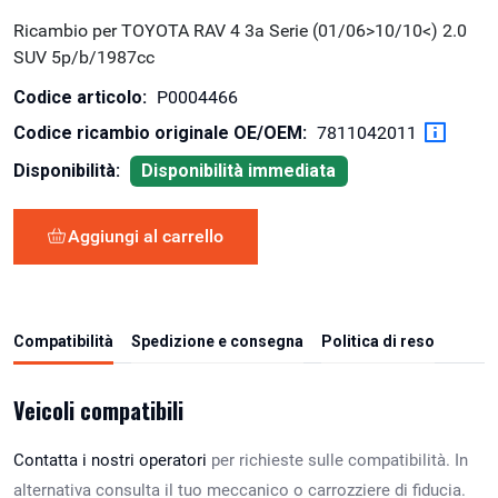
Ricambio per TOYOTA RAV 4 3a Serie (01/06>10/10<) 2.0
SUV 5p/b/1987cc
Codice articolo:
P0004466
Codice ricambio originale OE/OEM:
7811042011
Disponibilità:
Disponibilità immediata
Aggiungi al carrello
Compatibilità
Spedizione e consegna
Politica di reso
Veicoli compatibili
Contatta i nostri operatori
per richieste sulle compatibilità. In
alternativa consulta il tuo meccanico o carrozziere di fiducia.