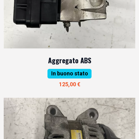
Aggregato ABS
In buono stato
125,00 €