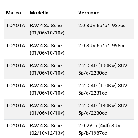
Marca
Modello
Versione
TOYOTA
RAV 4 3a Serie
2.0 SUV 5p/b/1987cc
(01/06>10/10<)
TOYOTA
RAV 4 3a Serie
2.0 SUV 5p/b/1998cc
(01/06>10/10<)
TOYOTA
RAV 4 3a Serie
2.2 D-4D (100Kw) SUV
(01/06>10/10<)
5p/d/2230cc
TOYOTA
RAV 4 3a Serie
2.2 D-4D (110Kw) SUV
(01/06>10/10<)
5p/d/2231cc
TOYOTA
RAV 4 3a Serie
2.2 D-4D (130Kw) SUV
(01/06>10/10<)
5p/d/2230cc
TOYOTA
RAV 4 3a Serie
2.0 VVT-i (4x4) SUV
(02/10>12/13<)
5p/b/1987cc