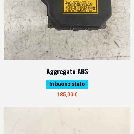
Aggregato ABS
In buono stato
185,00 €