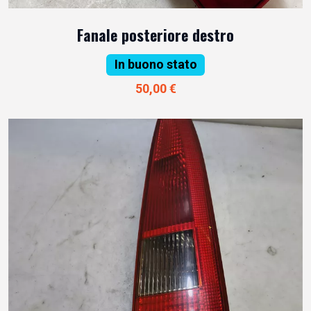
Fanale posteriore destro
In buono stato
50,00 €