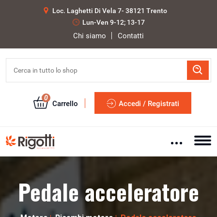
Loc. Laghetti Di Vela 7- 38121 Trento
Lun-Ven 9-12; 13-17
Chi siamo
Contatti
0
Carrello
Accedi / Registrati
Pedale acceleratore