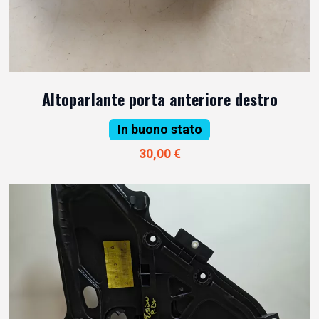
Altoparlante porta anteriore destro
In buono stato
30,00 €