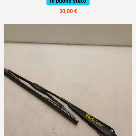
In buono stato
30,00 €