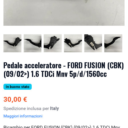
Pedale acceleratore - FORD FUSION (CBK)
(09/02>) 1.6 TDCi Mnv 5p/d/1560cc
In buono stato
30,00 €
Spedizione inclusa per
Italy
Maggiori informazioni
Ricambio per FORD FUSION (CBK) (09/02>) 1.6 TDCi Mnv