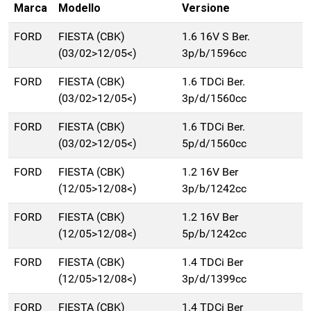
Marca
Modello
Versione
FORD
FIESTA (CBK)
1.6 16V S Ber.
(03/02>12/05<)
3p/b/1596cc
FORD
FIESTA (CBK)
1.6 TDCi Ber.
(03/02>12/05<)
3p/d/1560cc
FORD
FIESTA (CBK)
1.6 TDCi Ber.
(03/02>12/05<)
5p/d/1560cc
FORD
FIESTA (CBK)
1.2 16V Ber
(12/05>12/08<)
3p/b/1242cc
FORD
FIESTA (CBK)
1.2 16V Ber
(12/05>12/08<)
5p/b/1242cc
FORD
FIESTA (CBK)
1.4 TDCi Ber
(12/05>12/08<)
3p/d/1399cc
FORD
FIESTA (CBK)
1.4 TDCi Ber