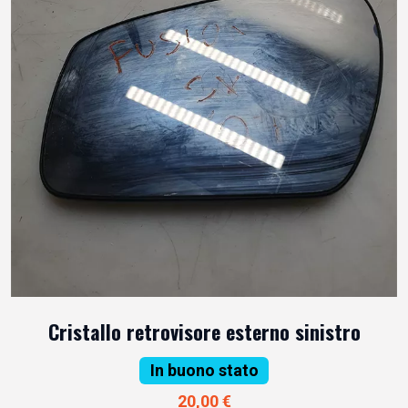
Cristallo retrovisore esterno sinistro
In buono stato
20,00 €