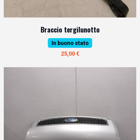
Braccio tergilunotto
In buono stato
25,00 €