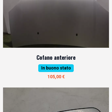
Cofano anteriore
In buono stato
105,00 €