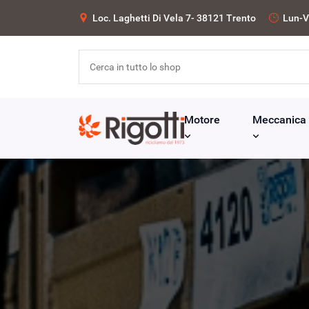
Loc. Laghetti Di Vela 7- 38121 Trento
Lun-V
Motore
Meccanica