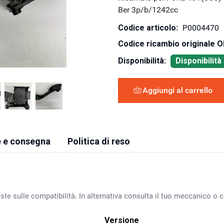
Ber 3p/b/1242cc
Codice articolo:
P0004470
Codice ricambio originale 
Disponibilità:
Disponibilit
Aggiungi al carrello
 e consegna
Politica di reso
ste sulle compatibilità. In alternativa consulta il tuo meccanico o ca
Versione