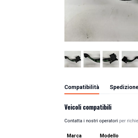
Compatibilità
Spedizione
Veicoli compatibili
Contatta i nostri operatori
per richie
Marca
Modello