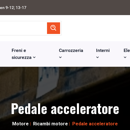
en 9-12; 13-17
Freni e
Carrozzeria
Interni
Ele
sicurezza
Pedale acceleratore
Motore
Ricambi motore
Pedale acceleratore