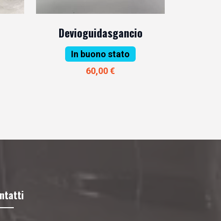
Devioguidasgancio
In buono stato
60,00 €
ntatti