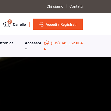
Chi siamo
Contatti
0
Carrello
Accedi / Registrati
ttronica
Accessori
(+39) 345 562 004
4