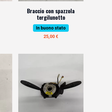
Braccio con spazzola
tergilunotto
In buono stato
25,00 €