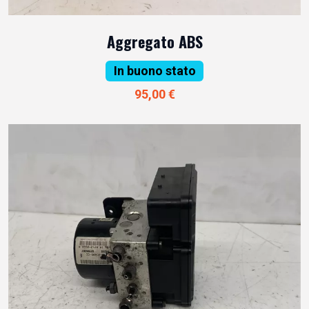
Aggregato ABS
In buono stato
95,00 €