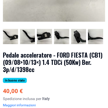
Pedale acceleratore - FORD FIESTA (CB1)
(09/08>10/13<) 1.4 TDCi (50Kw) Ber.
3p/d/1398cc
In buono stato
40,00 €
Spedizione inclusa per
Italy
Maggiori informazioni