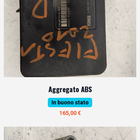
Aggregato ABS
In buono stato
165,00 €