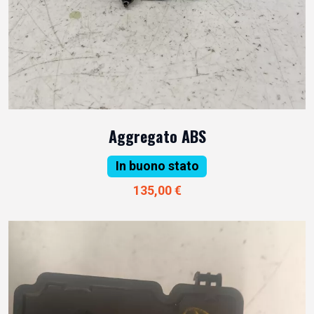
Aggregato ABS
In buono stato
135,00 €