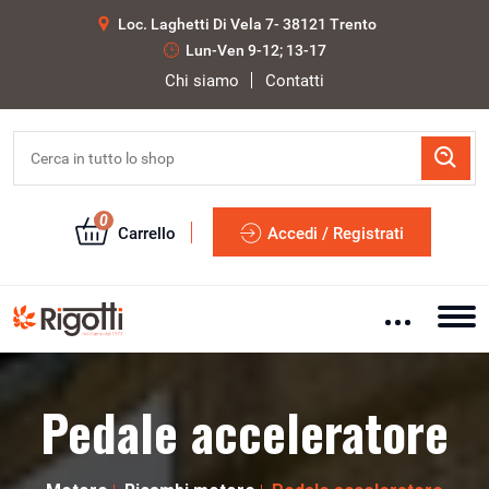
Loc. Laghetti Di Vela 7- 38121 Trento
Lun-Ven 9-12; 13-17
Chi siamo
Contatti
0
Carrello
Accedi / Registrati
Pedale acceleratore