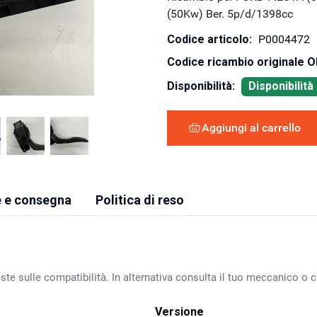
(50Kw) Ber. 5p/d/1398cc
Codice articolo:
P0004472
Codice ricambio originale 
Disponibilità:
Disponibilit
Aggiungi al carrello
 e consegna
Politica di reso
ste sulle compatibilità. In alternativa consulta il tuo meccanico o ca
Versione