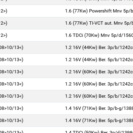
12>)
1.6 (77Kw) Powershift Mnv 5p/
12>)
1.6 (77Kw) TI-VCT aut. Mnv 5p
12>)
1.6 TDCi (70Kw) Mnv 5p/d/156
/08>10/13<)
1.2 16V (44Kw) Ber. 3p/b/1242c
/08>10/13<)
1.2 16V (44Kw) Ber. 5p/b/1242c
/08>10/13<)
1.2 16V (60Kw) Ber. 3p/b/1242c
/08>10/13<)
1.2 16V (60Kw) Ber. 3p/b/1242c
/08>10/13<)
1.2 16V (60Kw) Ber. 5p/b/1242c
/08>10/13<)
1.4 16V (71Kw) Ber. 3p/b-g/138
/08>10/13<)
1.4 16V (71Kw) Ber. 5p/b-g/138
/08>10/13<)
1.4 TDCi (50Kw) Ber. 3p/d/1398