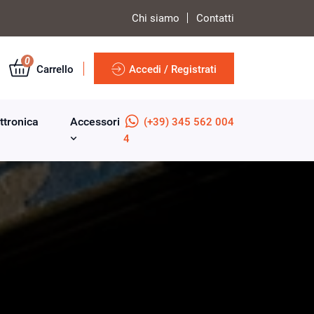
Chi siamo
Contatti
0
Carrello
Accedi / Registrati
ttronica
Accessori
(+39) 345 562 004
4