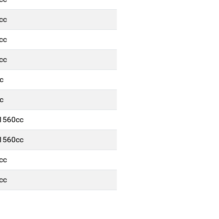
cc
cc
cc
c
c
/1560cc
/1560cc
cc
cc