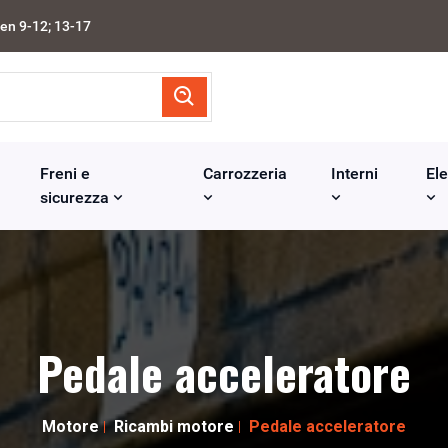
en 9-12; 13-17
Freni e
Carrozzeria
Interni
Ele
sicurezza
Pedale acceleratore
Motore
Ricambi motore
Pedale acceleratore