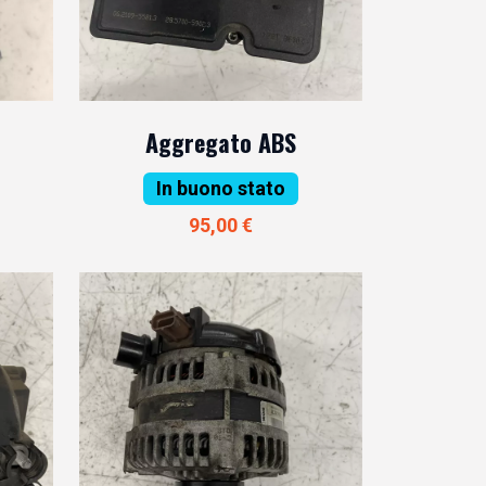
Aggregato ABS
In buono stato
95,00 €