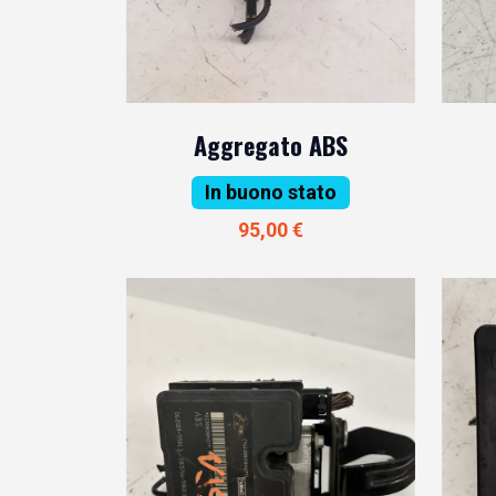
Aggregato ABS
In buono stato
95,00 €