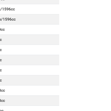
b/1596cc
/b/1596cc
0cc
c
c
c
c
c
8cc
8cc
cc