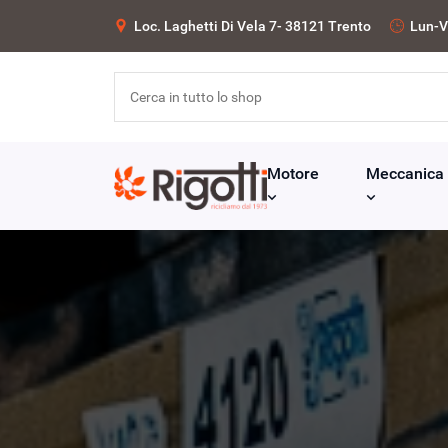
Loc. Laghetti Di Vela 7- 38121 Trento
Lun-V
Motore
Meccanica