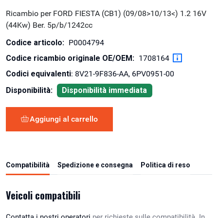
Ricambio per FORD FIESTA (CB1) (09/08>10/13<) 1.2 16V
(44Kw) Ber. 5p/b/1242cc
Codice articolo:
P0004794
Codice ricambio originale OE/OEM:
1708164
Codici equivalenti
: 8V21-9F836-AA, 6PV0951-00
Disponibilità:
Disponibilità immediata
Aggiungi al carrello
Compatibilità
Spedizione e consegna
Politica di reso
Veicoli compatibili
Contatta i nostri operatori
per richieste sulle compatibilità. In