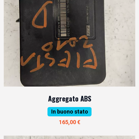
Aggregato ABS
In buono stato
165,00 €