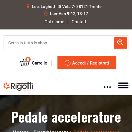
Loc. Laghetti Di Vela 7- 38121 Trento
Lun-Ven 9-12; 13-17
Chi siamo
Contatti
0
Carrello
Accedi / Registrati
Pedale acceleratore