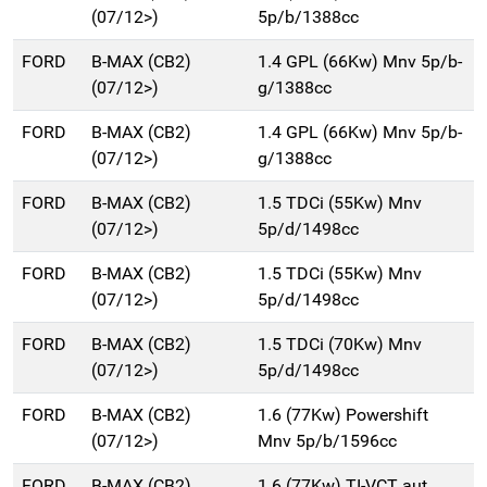
(07/12>)
5p/b/1388cc
FORD
B-MAX (CB2)
1.4 GPL (66Kw) Mnv 5p/b-
(07/12>)
g/1388cc
FORD
B-MAX (CB2)
1.4 GPL (66Kw) Mnv 5p/b-
(07/12>)
g/1388cc
FORD
B-MAX (CB2)
1.5 TDCi (55Kw) Mnv
(07/12>)
5p/d/1498cc
FORD
B-MAX (CB2)
1.5 TDCi (55Kw) Mnv
(07/12>)
5p/d/1498cc
FORD
B-MAX (CB2)
1.5 TDCi (70Kw) Mnv
(07/12>)
5p/d/1498cc
FORD
B-MAX (CB2)
1.6 (77Kw) Powershift
(07/12>)
Mnv 5p/b/1596cc
FORD
B-MAX (CB2)
1.6 (77Kw) TI-VCT aut.