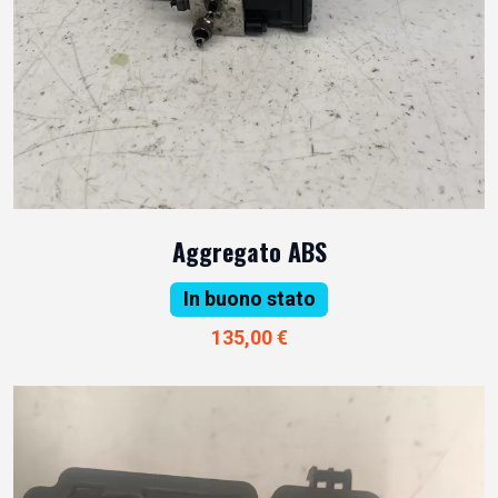
Aggregato ABS
In buono stato
135,00 €