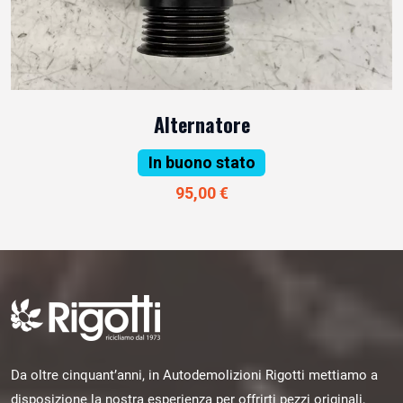
Alternatore
In buono stato
95,00 €
Da oltre cinquant’anni, in Autodemolizioni Rigotti mettiamo a
disposizione la nostra esperienza per offrirti pezzi originali,