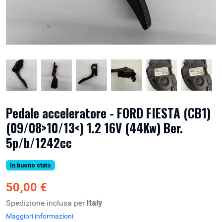
Pedale acceleratore - FORD FIESTA (CB1)
(09/08>10/13<) 1.2 16V (44Kw) Ber.
5p/b/1242cc
In buono stato
50,00 €
Spedizione inclusa per
Italy
Maggiori informazioni