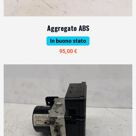
Aggregato ABS
In buono stato
95,00 €