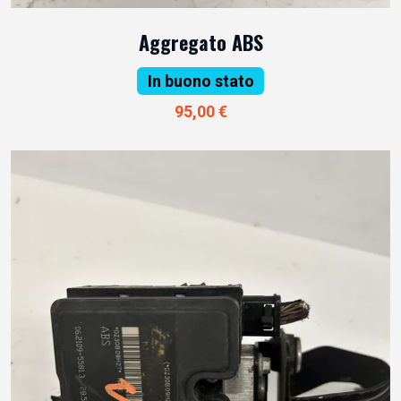
Aggregato ABS
In buono stato
95,00 €