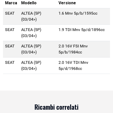
Marca
Modello
Versione
SEAT
ALTEA (5P)
1.6 Mnv 5p/b/1595cc
(03/04>)
SEAT
ALTEA (5P)
1.9 TDI Mnv 5p/d/1896cc
(03/04>)
SEAT
ALTEA (5P)
2.0 16V FSI Mnv
(03/04>)
5p/b/1984cc
SEAT
ALTEA (5P)
2.0 16V TDI Mnv
(03/04>)
5p/d/1968cc
Ricambi correlati