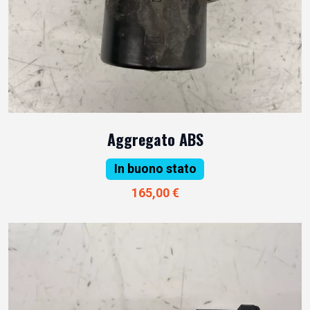
Aggregato ABS
In buono stato
165,00 €