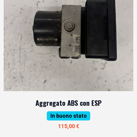
Aggregato ABS con ESP
In buono stato
115,00 €