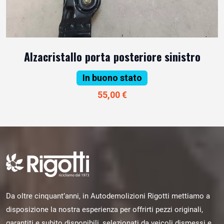
Alzacristallo porta posteriore sinistro
In buono stato
55,00 €
Da oltre cinquant’anni, in Autodemolizioni Rigotti mettiamo a
disposizione la nostra esperienza per offrirti pezzi originali,
garantiti e subito disponibili, selezionati da veicoli dismessi e