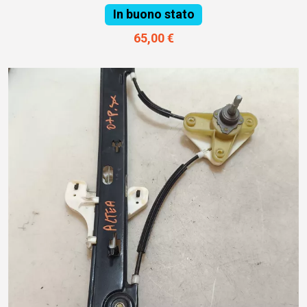
In buono stato
65,00 €