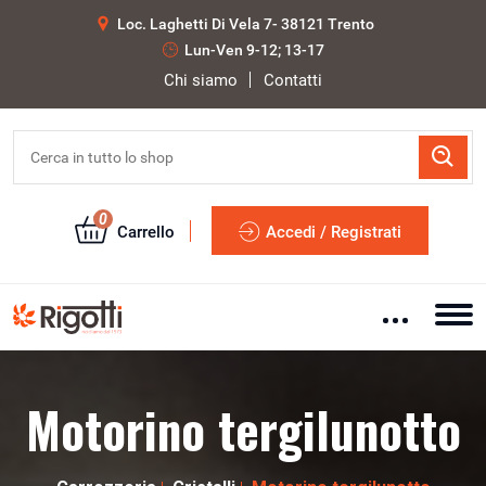
Loc. Laghetti Di Vela 7- 38121 Trento
Lun-Ven 9-12; 13-17
Chi siamo
Contatti
0
Carrello
Accedi / Registrati
Motorino tergilunotto