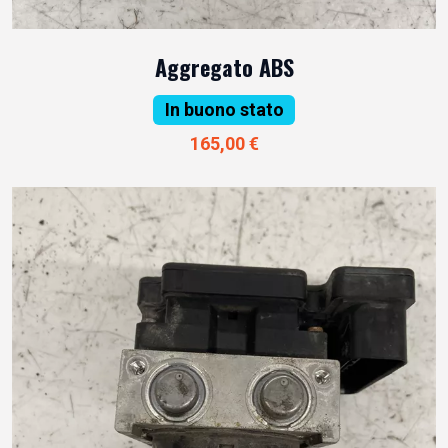
Aggregato ABS
In buono stato
165,00 €