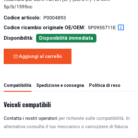
5p/b/1595cc
Codice articolo:
P0004893
Codice ricambio originale OE/OEM:
5P0955711E
Disponibilità:
Disponibilità immediata
Aggiungi al carrello
Compatibilità
Spedizione e consegna
Politica di reso
Veicoli compatibili
Contatta i nostri operatori
per richieste sulle compatibilità. In
alternativa consulta il tuo meccanico o carrozziere di fiducia.