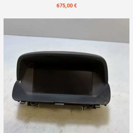
675,00 €