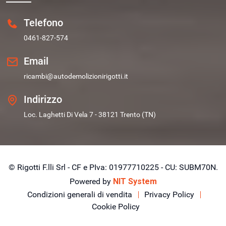
Telefono
0461-827-574
Email
ricambi@autodemolizionirigotti.it
Indirizzo
Loc. Laghetti Di Vela 7 - 38121 Trento (TN)
© Rigotti F.lli Srl - CF e PIva: 01977710225 - CU: SUBM70N.
Powered by
NIT System
Condizioni generali di vendita
Privacy Policy
Cookie Policy