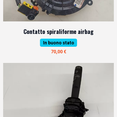
Contatto spiraliforme airbag
In buono stato
70,00 €