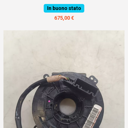
In buono stato
675,00 €