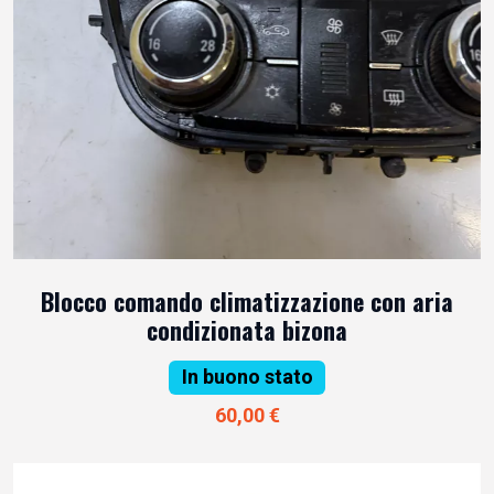
Blocco comando climatizzazione con aria
condizionata bizona
In buono stato
60,00 €