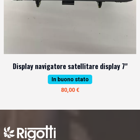
Display navigatore satellitare display 7"
In buono stato
80,00 €