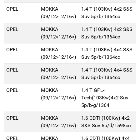
OPEL
MOKKA
1.4 T (103Kw) 4x2 S&S
(09/12>12/16<)
Suv 5p/b/1364cc
OPEL
MOKKA
1.4 T (103Kw) 4x2 S&S
(09/12>12/16<)
Suv 5p/b/1364cc
OPEL
MOKKA
1.4 T (103Kw) 4x4 S&S
(09/12>12/16<)
Suv 5p/b/1364cc
OPEL
MOKKA
1.4 T (103Kw) 4x4 S&S
(09/12>12/16<)
Suv 5p/b/1364cc
OPEL
MOKKA
1.4 T GPL-
(09/12>12/16<)
Tech(103Kw)4x2 Suv
5p/b-g/1364
OPEL
MOKKA
1.6 CDTI (100Kw) 4x2
(09/12>12/16<)
S&S Suv 5p/d/1598cc
OPEL
MOKKA
1.6 CDTI (100Kw) 4x4