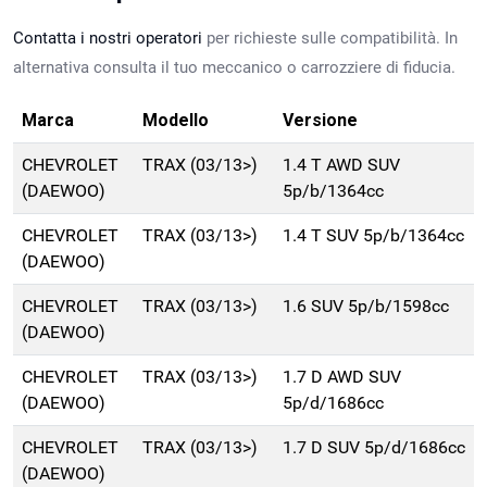
Contatta i nostri operatori
per richieste sulle compatibilità. In
alternativa consulta il tuo meccanico o carrozziere di fiducia.
Marca
Modello
Versione
CHEVROLET
TRAX (03/13>)
1.4 T AWD SUV
(DAEWOO)
5p/b/1364cc
CHEVROLET
TRAX (03/13>)
1.4 T SUV 5p/b/1364cc
(DAEWOO)
CHEVROLET
TRAX (03/13>)
1.6 SUV 5p/b/1598cc
(DAEWOO)
CHEVROLET
TRAX (03/13>)
1.7 D AWD SUV
(DAEWOO)
5p/d/1686cc
CHEVROLET
TRAX (03/13>)
1.7 D SUV 5p/d/1686cc
(DAEWOO)