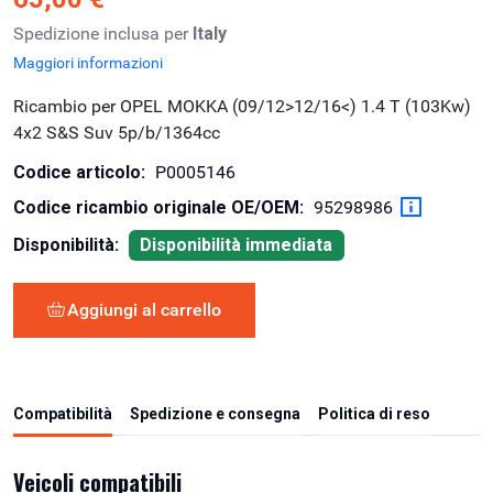
Spedizione inclusa per
Italy
Maggiori informazioni
Ricambio per OPEL MOKKA (09/12>12/16<) 1.4 T (103Kw)
4x2 S&S Suv 5p/b/1364cc
Codice articolo:
P0005146
Codice ricambio originale OE/OEM:
95298986
Disponibilità:
Disponibilità immediata
Aggiungi al carrello
Compatibilità
Spedizione e consegna
Politica di reso
Veicoli compatibili