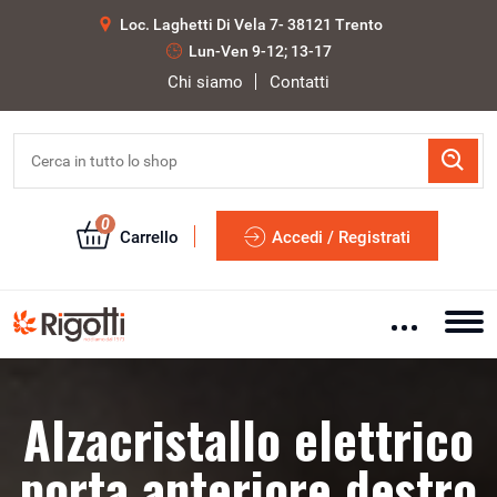
Loc. Laghetti Di Vela 7- 38121 Trento
Lun-Ven 9-12; 13-17
Chi siamo
Contatti
0
Carrello
Accedi / Registrati
Alzacristallo elettrico
porta anteriore destro