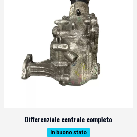
Differenziale centrale completo
In buono stato