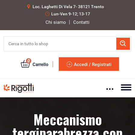
Loc. Laghetti Di Vela 7- 38121 Trento
Lun-Ven 9-12; 13-17
Chi siamo
Contatti
0
Carrello
Accedi / Registrati
Meccanismo
tergiparabrezza con