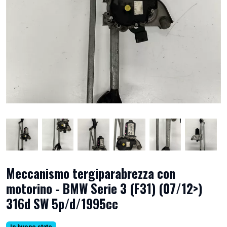
Meccanismo tergiparabrezza con
motorino - BMW Serie 3 (F31) (07/12>)
316d SW 5p/d/1995cc
In buono stato