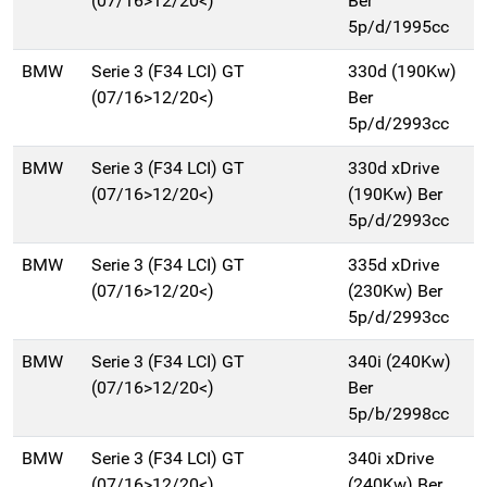
(07/16>12/20<)
Ber
5p/d/1995cc
BMW
Serie 3 (F34 LCI) GT
330d (190Kw)
(07/16>12/20<)
Ber
5p/d/2993cc
BMW
Serie 3 (F34 LCI) GT
330d xDrive
(07/16>12/20<)
(190Kw) Ber
5p/d/2993cc
BMW
Serie 3 (F34 LCI) GT
335d xDrive
(07/16>12/20<)
(230Kw) Ber
5p/d/2993cc
BMW
Serie 3 (F34 LCI) GT
340i (240Kw)
(07/16>12/20<)
Ber
5p/b/2998cc
BMW
Serie 3 (F34 LCI) GT
340i xDrive
(07/16>12/20<)
(240Kw) Ber