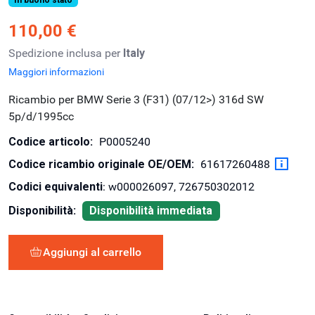
110,00 €
Spedizione inclusa per
Italy
Maggiori informazioni
Ricambio per BMW Serie 3 (F31) (07/12>) 316d SW
5p/d/1995cc
Codice articolo:
P0005240
Codice ricambio originale OE/OEM:
61617260488
Codici equivalenti
: w000026097, 726750302012
Disponibilità:
Disponibilità immediata
Aggiungi al carrello