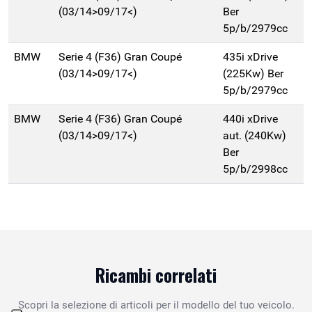
(03/14>09/17<)
Ber
5p/b/2979cc
BMW
Serie 4 (F36) Gran Coupé
435i xDrive
(03/14>09/17<)
(225Kw) Ber
5p/b/2979cc
BMW
Serie 4 (F36) Gran Coupé
440i xDrive
(03/14>09/17<)
aut. (240Kw)
Ber
5p/b/2998cc
Ricambi correlati
Scopri la selezione di articoli per il modello del tuo veicolo.