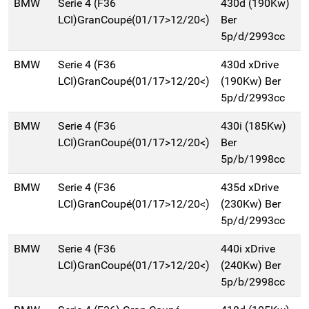
BMW
Serie 4 (F36
430d (190Kw)
LCI)GranCoupé(01/17>12/20<)
Ber
5p/d/2993cc
BMW
Serie 4 (F36
430d xDrive
LCI)GranCoupé(01/17>12/20<)
(190Kw) Ber
5p/d/2993cc
BMW
Serie 4 (F36
430i (185Kw)
LCI)GranCoupé(01/17>12/20<)
Ber
5p/b/1998cc
BMW
Serie 4 (F36
435d xDrive
LCI)GranCoupé(01/17>12/20<)
(230Kw) Ber
5p/d/2993cc
BMW
Serie 4 (F36
440i xDrive
LCI)GranCoupé(01/17>12/20<)
(240Kw) Ber
5p/b/2998cc