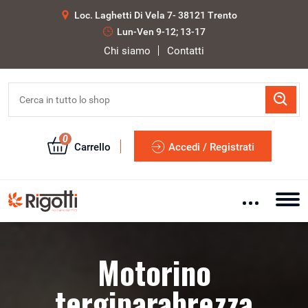
Loc. Laghetti Di Vela 7- 38121 Trento
Lun-Ven 9-12; 13-17
Chi siamo
Contatti
0
Carrello
Accedi / Registrati
Motorino
tergiparabrezza