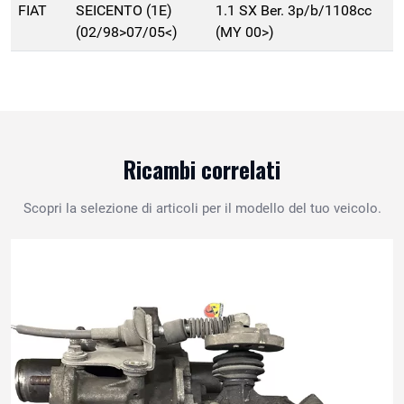
FIAT
SEICENTO (1E)
1.1 SX Ber. 3p/b/1108cc
(02/98>07/05<)
(MY 00>)
Ricambi correlati
Scopri la selezione di articoli per il modello del tuo veicolo.