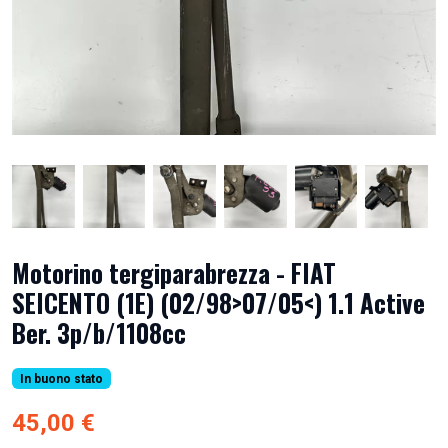
Motorino tergiparabrezza - FIAT
SEICENTO (1E) (02/98>07/05<) 1.1 Active
Ber. 3p/b/1108cc
In buono stato
45,00 €