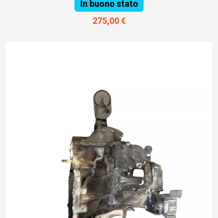
In buono stato
275,00 €