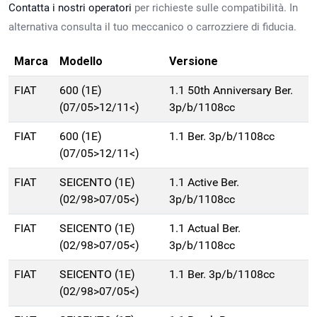
Contatta i nostri operatori
per richieste sulle compatibilità. In
alternativa consulta il tuo meccanico o carrozziere di fiducia.
Marca
Modello
Versione
FIAT
600 (1E)
1.1 50th Anniversary Ber.
(07/05>12/11<)
3p/b/1108cc
FIAT
600 (1E)
1.1 Ber. 3p/b/1108cc
(07/05>12/11<)
FIAT
SEICENTO (1E)
1.1 Active Ber.
(02/98>07/05<)
3p/b/1108cc
FIAT
SEICENTO (1E)
1.1 Actual Ber.
(02/98>07/05<)
3p/b/1108cc
FIAT
SEICENTO (1E)
1.1 Ber. 3p/b/1108cc
(02/98>07/05<)