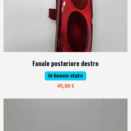
Fanale posteriore destro
In buono stato
45,00 €