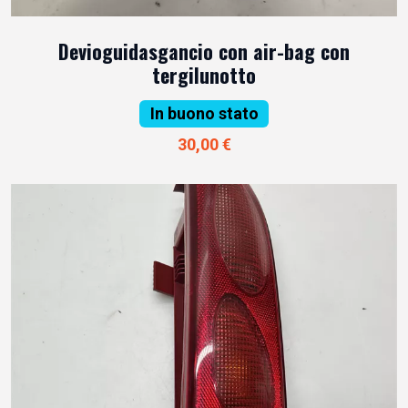
Devioguidasgancio con air-bag con
tergilunotto
In buono stato
30,00 €