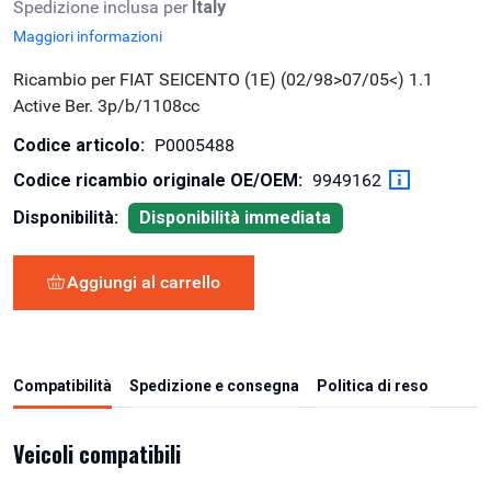
Spedizione inclusa per
Italy
Maggiori informazioni
Ricambio per FIAT SEICENTO (1E) (02/98>07/05<) 1.1
Active Ber. 3p/b/1108cc
Codice articolo:
P0005488
Codice ricambio originale OE/OEM:
9949162
Disponibilità:
Disponibilità immediata
Aggiungi al carrello
Compatibilità
Spedizione e consegna
Politica di reso
Veicoli compatibili