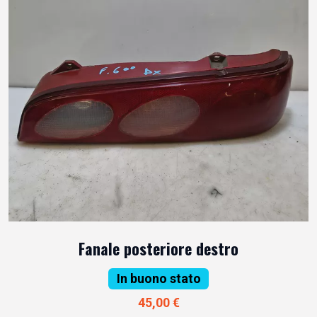
Fanale posteriore destro
In buono stato
45,00 €