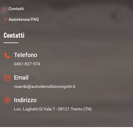
Contatti
Assistenza/FAQ
Contatti
Telefono
0461-827-574
Email
ricambi@autodemolizionirigotti.it
Indirizzo
Loc. Laghetti Di Vela 7 - 38121 Trento (TN)