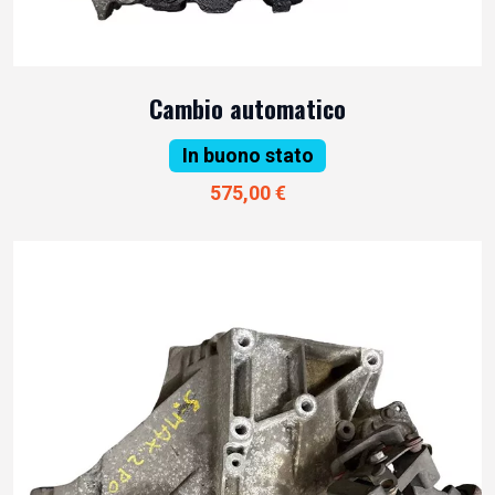
Cambio automatico
In buono stato
575,00 €