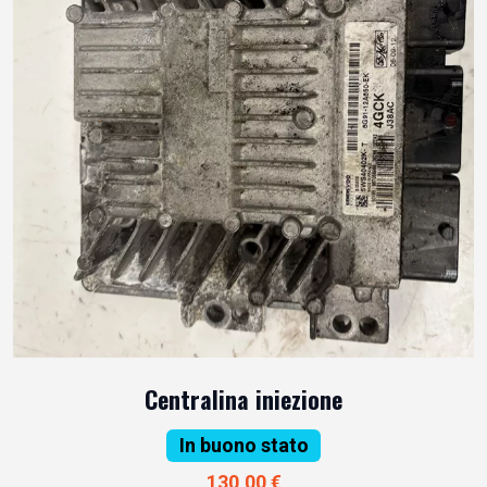
Centralina iniezione
In buono stato
130,00 €