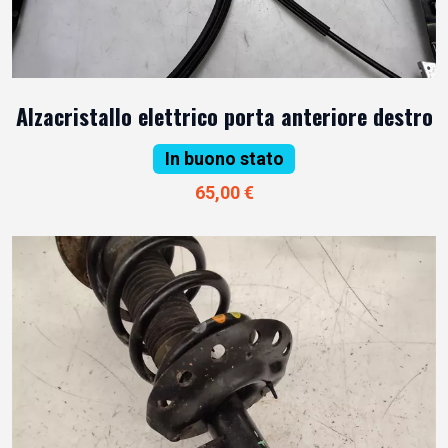
Alzacristallo elettrico porta anteriore destro
In buono stato
65,00 €