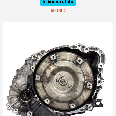
In buono stato
50,00 €