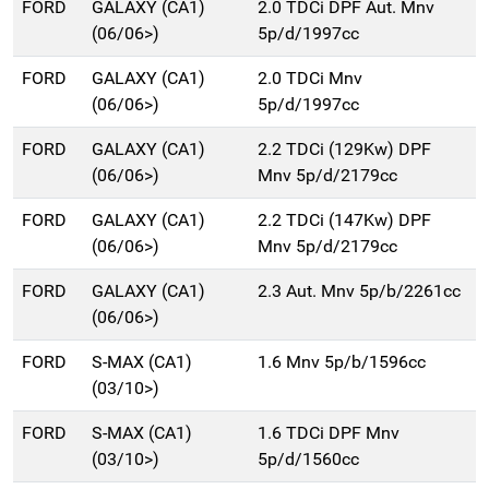
FORD
GALAXY (CA1)
2.0 TDCi DPF Aut. Mnv
(06/06>)
5p/d/1997cc
FORD
GALAXY (CA1)
2.0 TDCi Mnv
(06/06>)
5p/d/1997cc
FORD
GALAXY (CA1)
2.2 TDCi (129Kw) DPF
(06/06>)
Mnv 5p/d/2179cc
FORD
GALAXY (CA1)
2.2 TDCi (147Kw) DPF
(06/06>)
Mnv 5p/d/2179cc
FORD
GALAXY (CA1)
2.3 Aut. Mnv 5p/b/2261cc
(06/06>)
FORD
S-MAX (CA1)
1.6 Mnv 5p/b/1596cc
(03/10>)
FORD
S-MAX (CA1)
1.6 TDCi DPF Mnv
(03/10>)
5p/d/1560cc