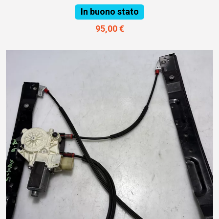
In buono stato
95,00 €