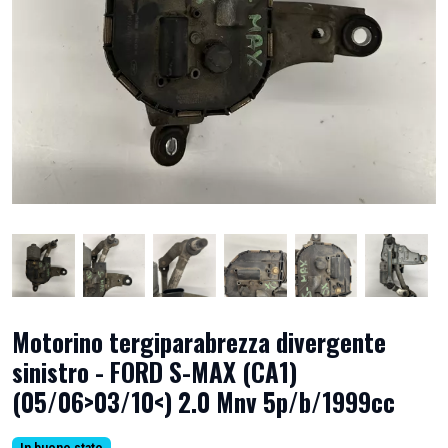
Motorino tergiparabrezza divergente
sinistro - FORD S-MAX (CA1)
(05/06>03/10<) 2.0 Mnv 5p/b/1999cc
In buono stato