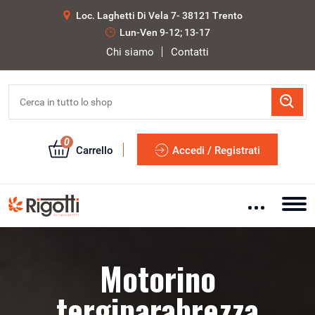
Loc. Laghetti Di Vela 7- 38121 Trento
Lun-Ven 9-12; 13-17
Chi siamo
Contatti
0
Carrello
Accedi / Registrati
Motorino
tergiparabrezza