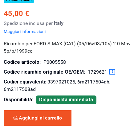
45,00 €
Spedizione inclusa per
Italy
Maggiori informazioni
Ricambio per FORD S-MAX (CA1) (05/06>03/10<) 2.0 Mnv
5p/b/1999cc
Codice articolo:
P0005558
Codice ricambio originale OE/OEM:
1729621
Codici equivalenti
: 3397021025, 6m2117504ah,
6m2117508ad
Disponibilità:
Disponibilità immediata
Aggiungi al carrello