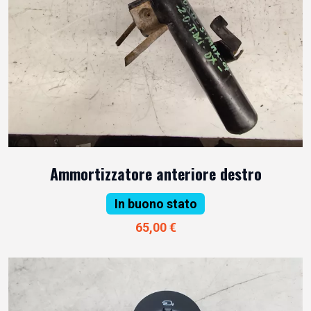
Ammortizzatore anteriore destro
In buono stato
65,00 €