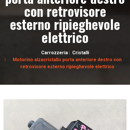
con retrovisore
esterno ripieghevole
elettrico
Carrozzeria
Cristalli
Motorino alzacristallo porta anteriore destro con
retrovisore esterno ripieghevole elettrico