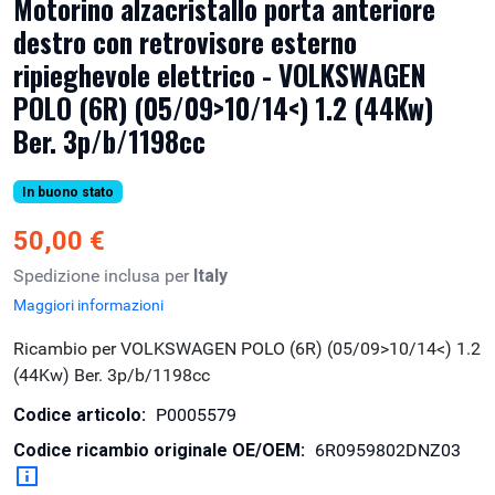
Motorino alzacristallo porta anteriore
destro con retrovisore esterno
ripieghevole elettrico - VOLKSWAGEN
POLO (6R) (05/09>10/14<) 1.2 (44Kw)
Ber. 3p/b/1198cc
In buono stato
50,00 €
Spedizione inclusa per
Italy
Maggiori informazioni
Ricambio per VOLKSWAGEN POLO (6R) (05/09>10/14<) 1.2
(44Kw) Ber. 3p/b/1198cc
Codice articolo:
P0005579
Codice ricambio originale OE/OEM:
6R0959802DNZ03