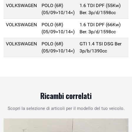
VOLKSWAGEN
POLO (6R)
1.6 TDI DPF (55Kw)
(05/09>10/14<)
Ber. 3p/d/1598cc
VOLKSWAGEN
POLO (6R)
1.6 TDI DPF (66Kw)
(05/09>10/14<)
Ber. 3p/d/1598cc
VOLKSWAGEN
POLO (6R)
GTI 1.4 TSI DSG Ber
(05/09>10/14<)
3p/b/1390cc
Ricambi correlati
Scopri la selezione di articoli per il modello del tuo veicolo.