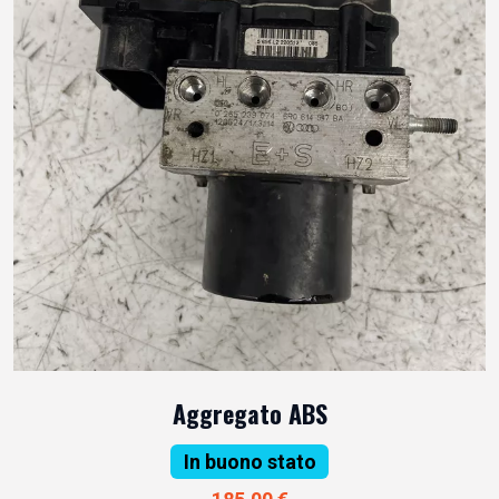
Aggregato ABS
In buono stato