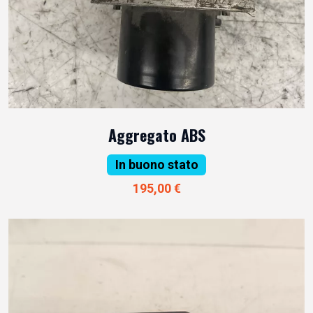
Aggregato ABS
In buono stato
195,00 €