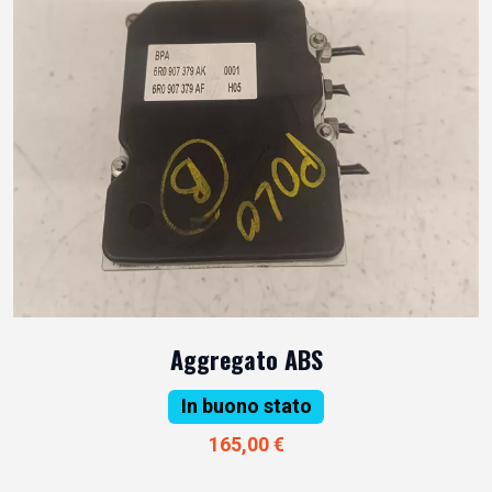
Aggregato ABS
In buono stato
165,00 €