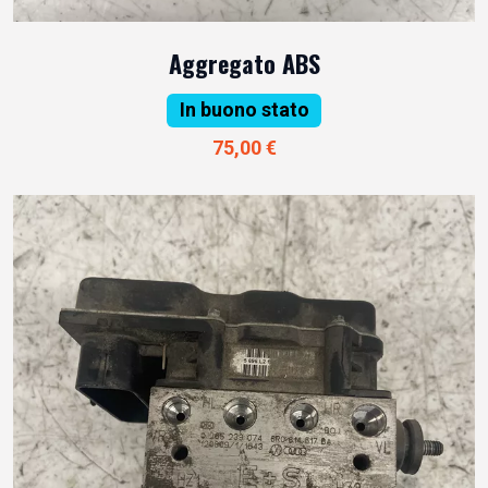
Aggregato ABS
In buono stato
75,00 €