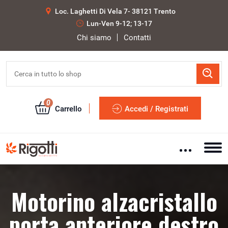
Loc. Laghetti Di Vela 7- 38121 Trento
Lun-Ven 9-12; 13-17
Chi siamo
Contatti
0
Carrello
Accedi / Registrati
Motorino alzacristallo
porta anteriore destro