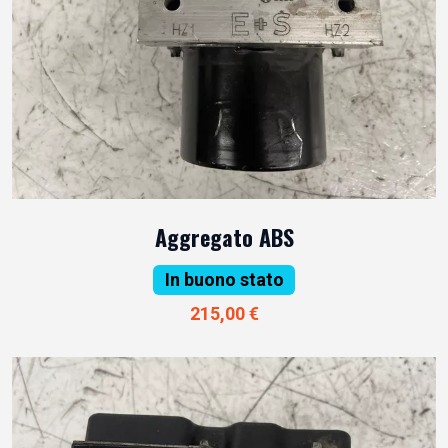
Aggregato ABS
In buono stato
215,00 €