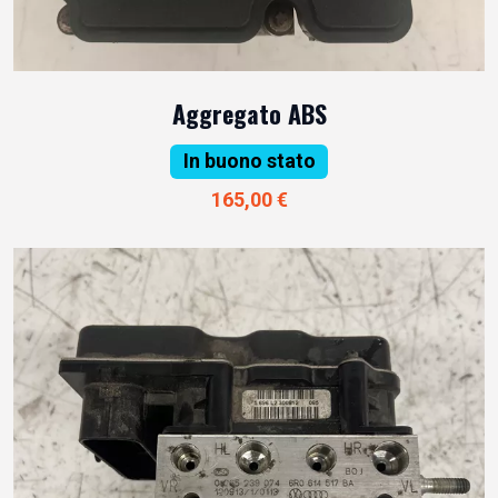
Aggregato ABS
In buono stato
165,00 €