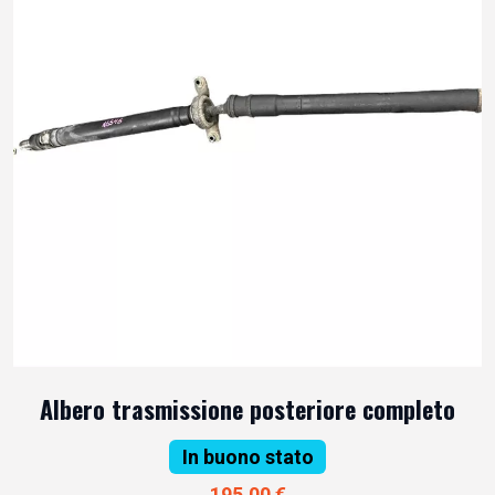
Albero trasmissione posteriore completo
In buono stato
195,00 €