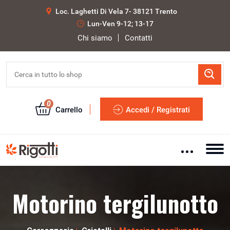
Loc. Laghetti Di Vela 7- 38121 Trento
Lun-Ven 9-12; 13-17
Chi siamo
Contatti
0
Carrello
Accedi / Registrati
Motorino tergilunotto