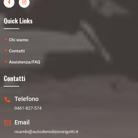
Quick Links
Chi siamo
Contatti
Assistenza/FAQ
Contatti
Telefono
0461-827-574
Email
ricambi@autodemolizionirigotti.it