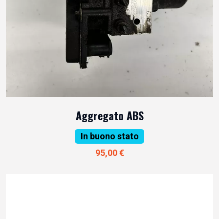
Aggregato ABS
In buono stato
95,00 €