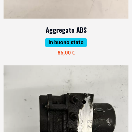
Aggregato ABS
In buono stato
85,00 €