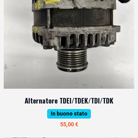
Alternatore TDEI/TDEK/TDI/TDK
In buono stato
55,00 €