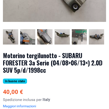
Motorino tergilunotto - SUBARU
FORESTER 3a Serie (04/08>06/13<) 2.0D
SUV 5p/d/1998cc
In buono stato
40,00 €
Spedizione inclusa per
Italy
Maggiori informazioni