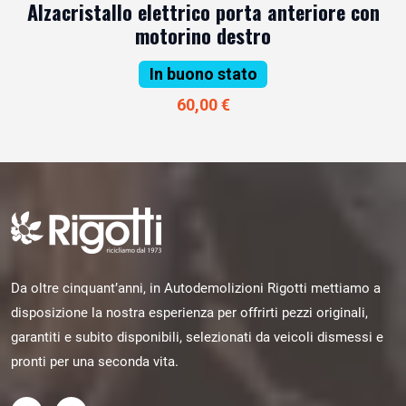
Alzacristallo elettrico porta anteriore con
motorino destro
In buono stato
60,00 €
Da oltre cinquant’anni, in Autodemolizioni Rigotti mettiamo a
disposizione la nostra esperienza per offrirti pezzi originali,
garantiti e subito disponibili, selezionati da veicoli dismessi e
pronti per una seconda vita.