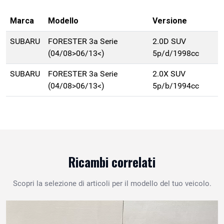
Marca
Modello
Versione
SUBARU
FORESTER 3a Serie
2.0D SUV
(04/08>06/13<)
5p/d/1998cc
SUBARU
FORESTER 3a Serie
2.0X SUV
(04/08>06/13<)
5p/b/1994cc
Ricambi correlati
Scopri la selezione di articoli per il modello del tuo veicolo.